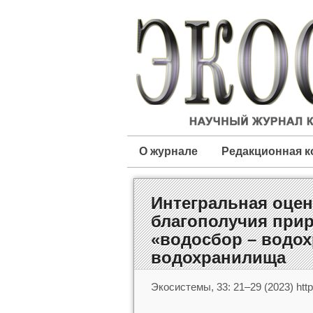
О журнале
Редакционная к
Интегральная оцен
благополучия при
«водосбор – водо
водохранилища
Экосистемы, 33: 21–29 (2023) http