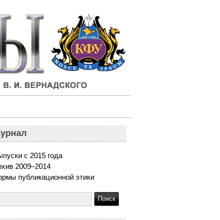
урнал
пуски с 2015 года
рхив 2009–2014
ормы публикационной этики