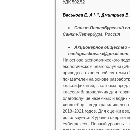
УДК 502.52
Васькова Е. А.
, Дмитриев В.
1, 2
Санкт-Петербургский г
Санкт-Петербург, Россия
Акционерное общество «
ecologvaskovaea@gmail.com
На основе аксиологического под
экологическом благополучии (ЭБ
природно-техногенной системы (
показателей на основе разработ
классификаций, в которых пред
классам благополучия для терр
благополучие наземных и водных
«водосбор – водохранилище» на
2018–2021 годов. Для оценки вве
используется 3 уровня свертки 
субиндексов. Первый уровень – 