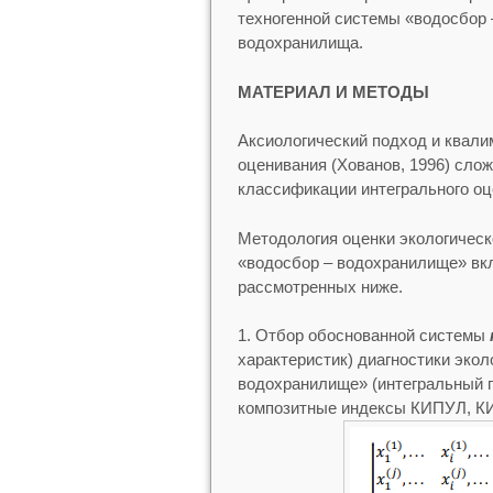
техногенной системы «водосбор 
водохранилища.
МАТЕРИАЛ И МЕТОДЫ
Аксиологический подход и квали
оценивания (Хованов, 1996) сло
классификации интегрального оц
Методология оценки экологическ
«водосбор – водохранилище» вк
рассмотренных ниже.
Отбор обоснованной системы
характеристик) диагностики эко
водохранилище» (интегральный 
композитные индексы КИПУЛ, К