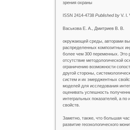
зрения охраны
ISSN 2414-4738
Published by
V. I.
Васькова Е. А., Дмитриев В. В.
окружающей среды, авторами вы
распределенных композитных ин
более чем 300 переменных. Это р
отсутствие методологической ос
ограничению возможности сопост
другой стороны, системологиче
систем и их эмерджентных свой
моделей для исследования интег
оценивать успешность полученны
интегральных показателей, а по
свойств.
Заметно, также, что большая ча
развитие геоэкологического мони