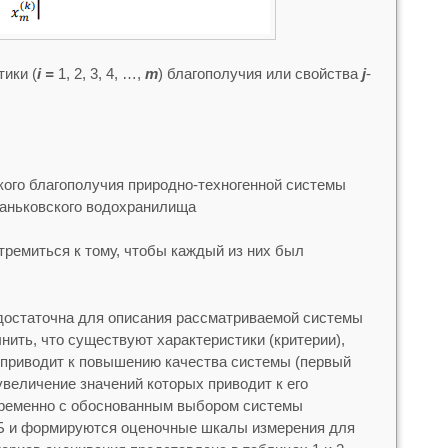
тики (
i =
1, 2, 3, 4, …,
m
) благополучия или свойства
j
-
кого благополучия природно-техногенной системы
аньковского водохранилища
тремиться к тому, чтобы каждый из них был
 достаточна для описания рассматриваемой системы
нить, что существуют характеристики (критерии),
 приводит к повышению качества системы (первый
 увеличение значений которых приводит к его
временно с обоснованным выбором системы
Б и формируются оценочные шкалы измерения для