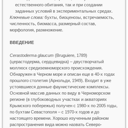
естественного обитания, так и при создании
заданных условий в экспериментальных средах.
Ключевые слова:
бухты, биоценозы, встречаемость,
численность, биомасса, размерный состав,
морфология, размножение.
ВВЕДЕНИЕ
Cerastoderma glaucum
(Bruguiere, 1789)
(церастодерма, сердцевидка) – двустворчатый
моллюск средиземноморского происхождения.
Обнаружен в Черном море и описан еще в 40-х годах
прошлого столетия (Арнольди, 1949). Входит в уже
устоявшиеся донные фаунистические комплексы.
Основной массив данных по виду в Черноморском
регионе (в глубоководных участках и акваториях
Крымского побережья) получен с 1980-х по 2005 годы,
по бухтам Севастополя – с 1970-х годов и до
настоящего времени. Хорошо изученным районом
распространения вида можно назвать Северо-