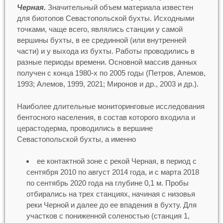
Черная.
Значительный объем материала известен
для биотопов Севастопольской бухты. Исходными
точками, чаще всего, являлись станции у самой
вершины бухты, в ее срединной (или внутренней
части) и у выхода из бухты. Работы проводились в
разные периоды времени. Основной массив данных
получен с конца 1980-х по 2005 годы (Петров, Алемов,
1993; Алемов, 1999, 2021; Миронов и др., 2003 и др.).
Наиболее длительные мониторинговые исследования
бентосного населения, в состав которого входила и
церастодерма, проводились в вершине
Севастопольской бухты, а именно
ее контактной зоне с рекой Черная, в период с
сентября 2010 по август 2014 года, и с марта 2018
по сентябрь 2020 года на глубине 0,1 м. Пробы
отбирались на трех станциях, начиная с низовья
реки Черной и далее до ее впадения в бухту. Для
участков с пониженной соленостью (станция 1,