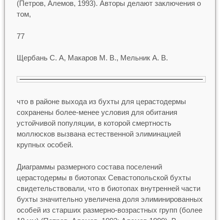
(Петров, Алемов, 1993). Авторы делают заключения о
том,
77
Щербань С. А, Макаров М. В., Мельник А. В.
что в районе выхода из бухты для церастодермы
сохранены более-менее условия для обитания
устойчивой популяции, в которой смертность
моллюсков вызвана естественной элиминацией
крупных особей.
Диаграммы размерного состава поселений
церастодермы в биотопах Севастопольской бухты
свидетельствовали, что в биотопах внутренней части
бухты значительно увеличена доля элиминированных
особей из старших размерно-возрастных групп (более