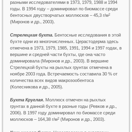
разными исследователями в 1973, 1979, 1988 и 1994
годы. В 1994 году – доминировал по биомассе среди
бентосных двустворчатых моллюсков – 45,3 г/м
2
(Миронов и др., 2003).
Стрелецкая бухта.
Бентосные исследования в этой
бухте одни из многочисленных. Церастодерма здесь
отмечена в 1973, 1979, 1985, 1991, 1994 и 1997 годах, в
вершине и средней части бухты, где она часто
доминировала (Миронов и др., 2003). В вершине
Стрелецкой бухты на рыхлых грунтах отмечена в
ноябре 2003 года. Встречаемость составила 30 % от
количества всех видов макрозообентоса
(Колесникова и др., 2005).
Бухта Круглая
.
Моллюск отмечен на рыхлых
грунтах в данной бухте в разные годы (Ревков и др.,
2006). В 1997 году доминировал по биомассе среди
моллюсков – 164,38 г/м
(Миронов и др., 2003).
2