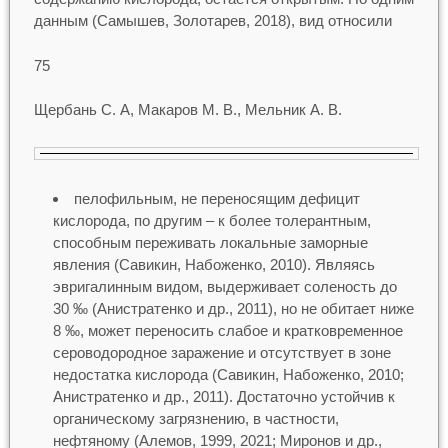
данным (Самышев, Золотарев, 2018), вид относили
75
Щербань С. А, Макаров М. В., Мельник А. В.
пелофильным, не переносящим дефицит
кислорода, по другим – к более толерантным,
способным переживать локальные заморные
явления (Савикин, Набоженко, 2010). Являясь
эвригалинным видом, выдерживает соленость до
30 ‰ (Анистратенко и др., 2011), но не обитает ниже
8 ‰, может переносить слабое и кратковременное
сероводородное заражение и отсутствует в зоне
недостатка кислорода (Савикин, Набоженко, 2010;
Анистратенко и др., 2011). Достаточно устойчив к
органическому загрязнению, в частности,
нефтяному (Алемов, 1999, 2021; Миронов и др.,