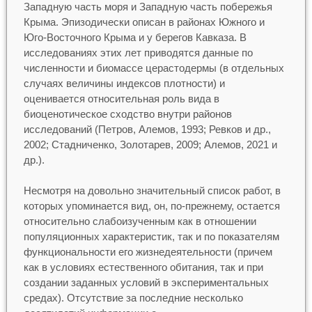
Западную часть моря и Западную часть побережья
Крыма. Эпизодически описан в районах Южного и
Юго-Восточного Крыма и у берегов Кавказа. В
исследованиях этих лет приводятся данные по
численности и биомассе церастодермы (в отдельных
случаях величины индексов плотности) и
оценивается относительная роль вида в
биоценотическое сходство внутри районов
исследований (Петров, Алемов, 1993; Ревков и др.,
2002; Стадниченко, Золотарев, 2009; Алемов, 2021 и
др.).
Несмотря на довольно значительный список работ, в
которых упоминается вид, он, по-прежнему, остается
относительно слабоизученным как в отношении
популяционных характеристик, так и по показателям
функциональности его жизнедеятельности (причем
как в условиях естественного обитания, так и при
создании заданных условий в экспериментальных
средах). Отсутствие за последние несколько