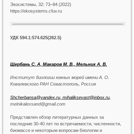
Экосистемы, 32: 73–84 (2022)
https://ekosystems.cfuv.ru
УДК 594.1:574.625(262.5)
Щербань С. А, Макаров М. В., Мельник А. В.
Институт биологии южных морей имени А. О.
Ковалевского РАН Севастополь, Россия
Shcherbansa@yandex.ru,
mihaliksevast@inbox.ru,
melnikalexsand@gmail.com
Представлен обзор литературных данных за
последние 30-40 лет по встречаемости, численности,
биомассе и некоторым вопросам биологии и