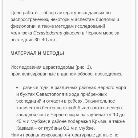
Цель работы – обзор литературных данных по
распространению, некоторым аспектам биологии и
физиологии, а также методам исследований
моллюска
Cerastoderma glaucum
в Черном море за
последние 30–40 лет.
МАТЕРИАЛ И МЕТОДЫ
Исследования церастодермы (рис. 1),
проанализированные в данном обзоре, проводились
разные годы в различных районах Черного моря
и бухтах Севастополя в ходе прибрежных
экспедиций и отчасти в рейсах. Значительное
количество бентосных проб было взято в северо-
западной части Черного моря на глубинах от 10 до
40 м и глубже; в районе побережья Крыма, а также
Кавказа – от глубины 0,1 м и глубже.
Нами проанализированы литературные данные по