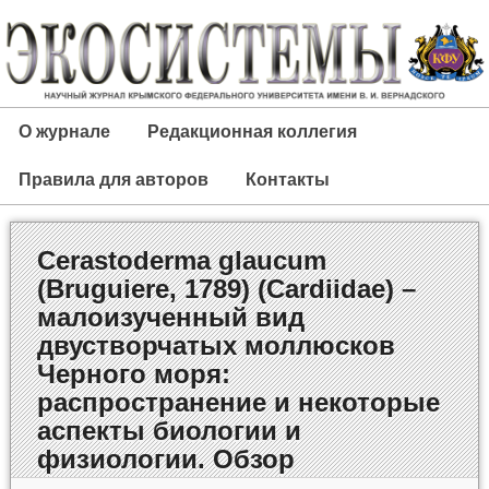
О журнале
Редакционная коллегия
Правила для авторов
Контакты
Cerastoderma glaucum
(Bruguiere, 1789) (Cardiidae) –
малоизученный вид
двустворчатых моллюсков
Черного моря:
распространение и некоторые
аспекты биологии и
физиологии. Обзор