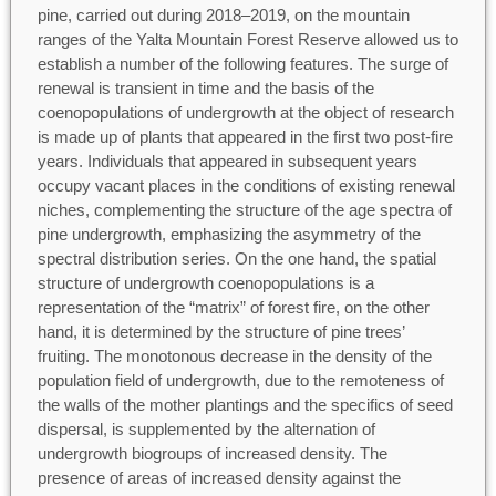
pine, carried out during 2018–2019, on the mountain
ranges of the Yalta Mountain Forest Reserve allowed us to
establish a number of the following features. The surge of
renewal is transient in time and the basis of the
coenopopulations of undergrowth at the object of research
is made up of plants that appeared in the first two post-fire
years. Individuals that appeared in subsequent years
occupy vacant places in the conditions of existing renewal
niches, complementing the structure of the age spectra of
pine undergrowth, emphasizing the asymmetry of the
spectral distribution series. On the one hand, the spatial
structure of undergrowth coenopopulations is a
representation of the “matrix” of forest fire, on the other
hand, it is determined by the structure of pine trees’
fruiting. The monotonous decrease in the density of the
population field of undergrowth, due to the remoteness of
the walls of the mother plantings and the specifics of seed
dispersal, is supplemented by the alternation of
undergrowth biogroups of increased density. The
presence of areas of increased density against the