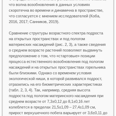
что волна возобновления в данных условиях
скоротечна во времени и динамична в пространстве,
что согласуется с мнением исследователей (Коба,
2016, 2017; Санников, 2019).
Сравнение структуры возрастного спектра подроста
на открытых пространствах и под пологом
материнских насаждений (рис. 2, 3), а также сведения
о среднем возрасте растений позволяют выдвинуть
предположение о том, что «стартовые» позиции
процесса естественного возобновления под пологом
насаждений и на открытых пространствах горельника
были близкими. Однако со временем условия
экологической ниши, в которой развивался подрост,
отразились на его биометрических характеристиках
(табл. 2, 3, 4). Так, например, средняя высота
подроста под пологом материнского насаждения при
среднем возрасте от 7,3±0,12 до 8,1±0,16 лет
колеблется в пределах 21,5±1,09 – 27,4±1,09 см,
прирост верхушечного побега варьирует от 3,6±0,11 до