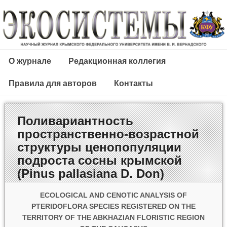
О журнале
Редакционная коллегия
Правила для авторов
Контакты
Поливариантность
пространственно-возрастной
структуры ценопопуляции
подроста сосны крымской
(Pinus рallasiana D. Don)
ECOLOGICAL AND CENOTIC ANALYSIS OF
PTERIDOFLORA
SPECIES REGISTERED ON THE
TERRITORY OF THE ABKHAZIAN FLORISTIC REGION