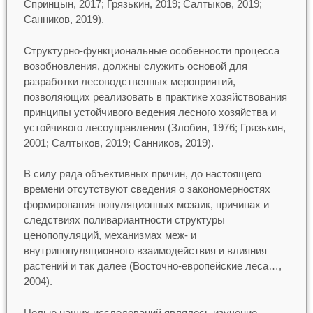
Спринцын, 2017; Грязькин, 2019; Салтыков, 2019;
Санников, 2019).
Структурно-функциональные особенности процесса
возобновления, должны служить основой для
разработки лесоводственных мероприятий,
позволяющих реализовать в практике хозяйствования
принципы устойчивого ведения лесного хозяйства и
устойчивого лесоуправления (Злобин, 1976; Грязькин,
2001; Салтыков, 2019; Санников, 2019).
В силу ряда объективных причин, до настоящего
времени отсутствуют сведения о закономерностях
формирования популяционных мозаик, причинах и
следствиях поливариантности структуры
ценопопуляций, механизмах меж- и
внутрипопуляционного взаимодействия и влияния
растений и так далее (Восточно-европейские леса…,
2004).
Целью наших исследований являлось изучение