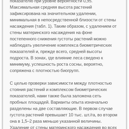
показателю при уровне вероятности 0,95.
Максимальная средняя высота растений
зафиксирована на значительном удалении,
минимальная в непосредственной близости от стены
насаждения (табл. 1). Таким образом, с удалением от
стены материнского насаждения на фоне
постепенного снижения густоты растений можно
наблюдать увеличение комплекса биометрических
показателей и, прежде всего, средней высоты
подроста. В зонах, где влияние леса сведено к
минимуму, успешность роста сосны, вероятно,
сопряжена с плотностью биогрупп.
С целью проверки зависимости между плотностью
стояния растений и комплексом биометрических
показателей, нами также была заложена сеть
пробных площадей. Варианты опыта изначально
разделены на две составляющие. В первом случае
густота растений превышает 10 тыс. шт./га, во втором
она в 1,5–2 раза меньше указанной величины.
Удаление от стены материнского насаждения во всех