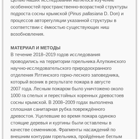
особенностей пространственно-возрастной структуры
подроста сосны крымской (
Pinus
рallasiana
D. Don) и
процессов авторегуляции указанной структуры в
соответствии с ёмкостью существующих ниш
возобновления.
МАТЕРИАЛ И МЕТОДЫ
В течение 2018–2019 годов исследования
проводились на территории горельника Алупкинского
научно-исследовательского природоохранного
отделения Ялтинского горно-лесного заповедника,
который возник в результате пожара в августе
2007 года. Лесным пожаром было уничтожено около
1000 га спелых и перестойных коренных древостоев
сосны крымской. В 2008–2009 годах выполнена
сплошная санитарная рубка повреждённого
древостоя. Уцелевшие во время пожара одиноко
стоящие деревья и куртины были оставлены в
качестве семенников. Фрагменты насаждений по
внешним контурам горельника, пройдённые беглым