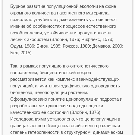
Бурное развитие популяционной экологии на фоне
огромного количества накопленного материала,
позволило углубить и даже изменить устоявшееся
мнение об особенностях процессов естественного
возобновления, устойчивости и продуктивности
лесных экосистем (Злобин, 1976; Рифлекс, 1979;
Одум, 1986; Бигон, 1989; Рожков, 1989; Демаков, 2000;
Бех, 2015).
Так, в рамках популяционно-онтогенетического
направления, биоценотический покров
рассматривается как комплекс взаимодействующих
популяций, а, учитывая эдафическую однородность
биоценоза, ценопопуляций растений.
Сформулировано понятие ценопопуляции подроста и
разработаны методические подходы оценки
качественного её состояния (Злобин, 1976).
Исследованиями установлено, что ценопопуляции в
границах лесного биоценоза свойственна различная
степень гетерогенности в структурном, динамическом