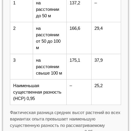
1
на
137,2
–
расстоянии
до 50 м
2
на
166,6
29,4
расстоянии
от 50 до 100
м
3
на
175,1
37,9
расстоянии
свыше 100 м
Наименьшая
–
25,2
существенная разность
(НСР) 0,95
Фактическая разница средних высот растений во всех
вариантах опыта превышает наименьшую
существенную разность по рассматриваемому