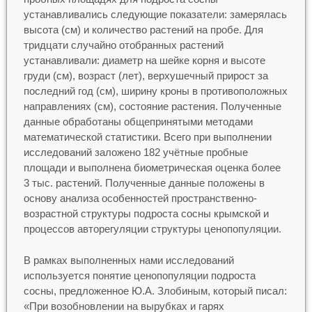
устанавливались следующие показатели: замерялась
высота (см) и количество растений на пробе. Для
тридцати случайно отобранных растений
устанавливали: диаметр на шейке корня и высоте
груди (см), возраст (лет), верхушечный прирост за
последний год (см), ширину кроны в противоположных
направлениях (см), состояние растения. Полученные
данные обработаны общепринятыми методами
математической статистики. Всего при выполнении
исследований заложено 182 учётные пробные
площади и выполнена биометрическая оценка более
3 тыс. растений. Полученные данные положены в
основу анализа особенностей пространственно-
возрастной структуры подроста сосны крымской и
процессов авторегуляции структуры ценопопуляции.
В рамках выполненных нами исследований
используется понятие ценопопуляции подроста
сосны, предложенное Ю.А. Злобиным, который писал:
«При возобновлении на вырубках и гарях