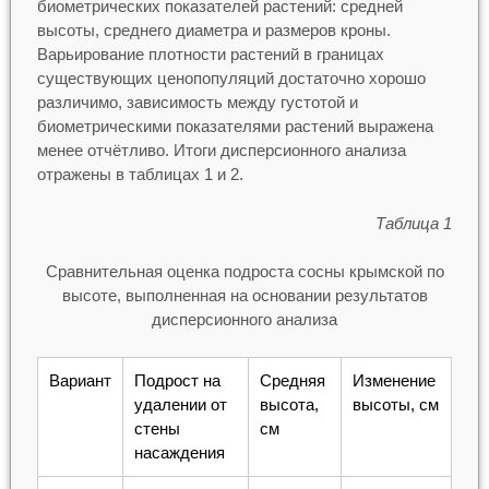
биометрических показателей растений: средней
высоты, среднего диаметра и размеров кроны.
Варьирование плотности растений в границах
существующих ценопопуляций достаточно хорошо
различимо, зависимость между густотой и
биометрическими показателями растений выражена
менее отчётливо. Итоги дисперсионного анализа
отражены в таблицах 1 и 2.
Таблица 1
Сравнительная оценка подроста сосны крымской по
высоте, выполненная на основании результатов
дисперсионного анализа
Вариант
Подрост на
Средняя
Изменение
удалении от
высота,
высоты, см
стены
см
насаждения