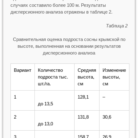
случаях составило более 100 м. Результаты
дисперсионного анализа отражены в таблице 2.
Таблица 2
Сравнительная оценка подроста сосны крымской по
высоте, выполненная на основании результатов
дисперсионного анализа
Вариант
Количество
Средняя
Изменение
подроста тыс.
высота,
высоты,
шт./га.
см
см
1
128,1
–
до 13,5
2
131,8
30,6
до 13,0
3
158,7
26,9