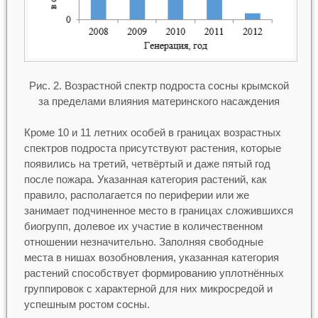
Рис. 2. Возрастной спектр подроста сосны крымской
за пределами влияния материнского насаждения
Кроме 10 и 11 летних особей в границах возрастных
спектров подроста присутствуют растения, которые
появились на третий, четвёртый и даже пятый год
после пожара. Указанная категория растений, как
правило, располагается по периферии или же
занимает подчиненное место в границах сложившихся
биогрупп, долевое их участие в количественном
отношении незначительно. Заполняя свободные
места в нишах возобновления, указанная категория
растений способствует формированию уплотнённых
группировок с характерной для них микросредой и
успешным ростом сосны.