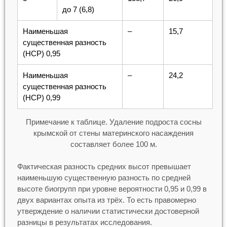
до 7 (6,8)
Наименьшая
–
15,7
существенная разность
(НСР) 0,95
Наименьшая
–
24,2
существенная разность
(НСР) 0,99
Примечание к таблице. Удаление подроста сосны
крымской от стены материнского насаждения
составляет более 100 м.
Фактическая разность средних высот превышает
наименьшую существенную разность по средней
высоте биогрупп при уровне вероятности 0,95 и 0,99 в
двух вариантах опыта из трёх. То есть правомерно
утверждение о наличии статистически достоверной
разницы в результатах исследования.