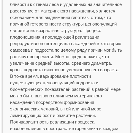
близости к стенам леса и удалённых на значительное
расстояние от материнского насаждения, является
основанием для выдвижения гипотезы о том, что
причиной гетерогенности структуры ценопопуляций
является их возрастная структура. Процесс
плодоношения и последующей реализации
репродуктивного потенциала насаждений в категорию
самосева и подроста по целому ряду причин мог быть
растянут во времени. Можно предположить, что
увеличение средней высоты, среднего диаметра,
кроны подроста синхронно увеличению его возраста.
В тоже время, варьирование плотности
существующих ценопопуляций подроста и
биометрических показателей растений в равной мере
могло быть вызвано влиянием материнского
насаждения посредством формирования
экологических условий, в той или иной мере
лимитирующих рост и развитие растений.
Поливариантность реализации процесса
возобновления в пространстве горельника в каждом