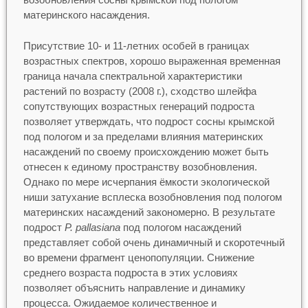
материнского насаждения.
Присутствие 10- и 11-летних особей в границах
возрастных спектров, хорошо выраженная временная
граница начала спектральной характеристики
растений по возрасту (2008 г.), сходство шлейфа
сопутствующих возрастных генераций подроста
позволяет утверждать, что подрост сосны крымской
под пологом и за пределами влияния материнских
насаждений по своему происхождению может быть
отнесен к единому пространству возобновления.
Однако по мере исчерпания ёмкости экологической
ниши затухание всплеска возобновления под пологом
материнских насаждений закономерно. В результате
подрост
P
.
рallasiana
под пологом насаждений
представляет собой очень динамичный и скоротечный
во времени фрагмент ценопопуляции. Снижение
среднего возраста подроста в этих условиях
позволяет объяснить направление и динамику
процесса. Ожидаемое количественное и