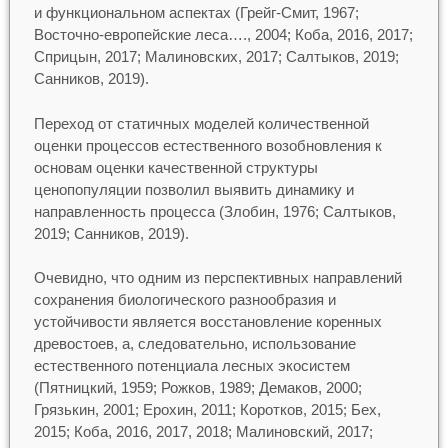
и функциональном аспектах (Грейг-Смит, 1967;
Восточно-европейские леса…., 2004; Коба, 2016, 2017;
Сприцын, 2017; Малиновских, 2017; Салтыков, 2019;
Санников, 2019).
Переход от статичных моделей количественной
оценки процессов естественного возобновления к
основам оценки качественной структуры
ценопопуляции позволил выявить динамику и
направленность процесса (Злобин, 1976; Салтыков,
2019; Санников, 2019).
Очевидно, что одним из перспективных направлений
сохранения биологического разнообразия и
устойчивости является восстановление коренных
древостоев, а, следовательно, использование
естественного потенциала лесных экосистем
(Пятницкий, 1959; Рожков, 1989; Демаков, 2000;
Грязькин, 2001; Ерохин, 2011; Коротков, 2015; Бех,
2015; Коба, 2016, 2017, 2018; Малиновский, 2017;