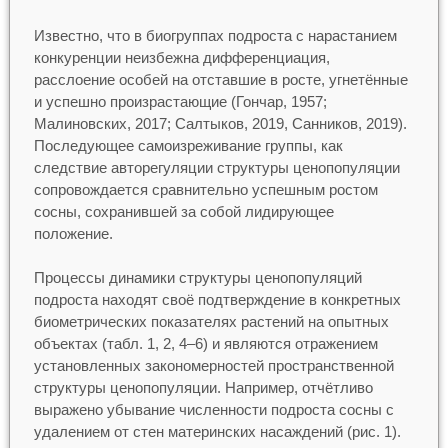
Известно, что в биогруппах подроста с нарастанием
конкуренции неизбежна дифференциация,
расслоение особей на отставшие в росте, угнетённые
и успешно произрастающие (Гончар, 1957;
Малиновских, 2017; Салтыков, 2019, Санников, 2019).
Последующее самоизреживание группы, как
следствие авторегуляции структуры ценопопуляции
сопровождается сравнительно успешным ростом
сосны, сохранившей за собой лидирующее
положение.
Процессы динамики структуры ценопопуляций
подроста находят своё подтверждение в конкретных
биометрических показателях растений на опытных
объектах (табл. 1, 2, 4–6) и являются отражением
установленных закономерностей пространственной
структуры ценопопуляции. Например, отчётливо
выражено убывание численности подроста сосны с
удалением от стен материнских насаждений (рис. 1).