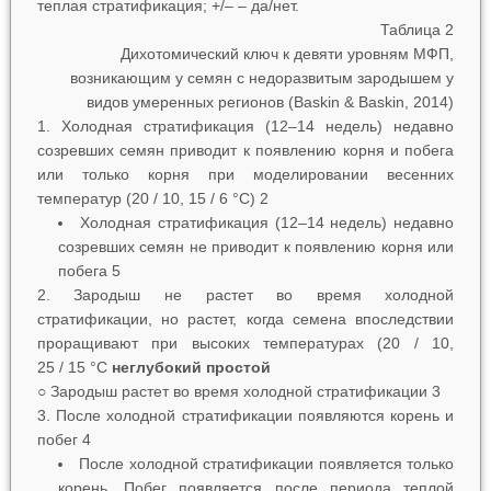
теплая стратификация; +/– – да/нет.
Таблица 2
Дихотомический ключ к девяти уровням МФП,
возникающим у семян с недоразвитым зародышем у
видов умеренных регионов (Baskin & Baskin, 2014)
1. Холодная стратификация (12‒14 недель) недавно
созревших семян приводит к появлению корня и побега
или только корня при моделировании весенних
температур (20 / 10, 15 / 6 °C) 2
Холодная стратификация (12–14 недель) недавно
созревших семян не приводит к появлению корня или
побега 5
2. Зародыш не растет во время холодной
стратификации, но растет, когда семена впоследствии
проращивают при высоких температурах (20 / 10,
25 / 15 °C
неглубокий простой
○ Зародыш растет во время холодной стратификации 3
3. После холодной стратификации появляются корень и
побег 4
После холодной стратификации появляется только
корень. Побег появляется после периода теплой