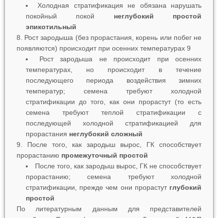
Холодная стратификация не обязана нарушать
покойный покой
неглубокий простой
эпикотильный
8. Рост зародыша (без прорастания, корень или побег не
появляются) происходит при осенних температурах 9
Рост зародыша не происходит при осенних
температурах, но происходит в течение
последующего периода воздействия зимних
температур; семена требуют холодной
стратификации до того, как они прорастут (то есть
семена требуют теплой стратификации с
последующей холодной стратификацией для
прорастания
неглубокий сложный
9. После того, как зародыш вырос, ГК способствует
прорастанию
промежуточный простой
После того, как зародыш вырос, ГК не способствует
прорастанию; семена требуют холодной
стратификации, прежде чем они прорастут
глубокий
простой
По литературным данным для представителей