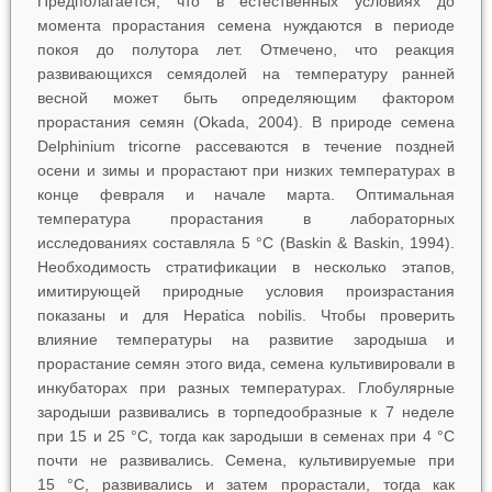
Предполагается, что в естественных условиях до
момента прорастания семена нуждаются в периоде
покоя до полутора лет. Отмечено, что реакция
развивающихся семядолей на температуру ранней
весной может быть определяющим фактором
прорастания семян (Okada, 2004). В природе семена
Delphinium tricorne
рассеваются в течение поздней
осени и зимы и прорастают при низких температурах в
конце февраля и начале марта. Оптимальная
температура прорастания в лабораторных
исследованиях составляла 5 °C (Baskin & Baskin, 1994).
Необходимость стратификации в несколько этапов,
имитирующей природные условия произрастания
показаны и для
Hepatica nobilis
. Чтобы проверить
влияние температуры на развитие зародыша и
прорастание семян этого вида, семена культивировали в
инкубаторах при разных температурах. Глобулярные
зародыши развивались в торпедообразные к 7 неделе
при 15 и 25 °C, тогда как зародыши в семенах при 4 °C
почти не развивались. Семена, культивируемые при
15 °С, развивались и затем прорастали, тогда как