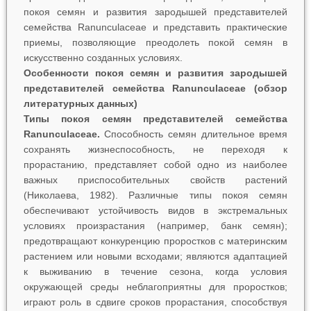
покоя семян и развития зародышей представителей
семейства Ranunculaceae и представить практические
приемы, позволяющие преодолеть покой семян в
искусственно созданных условиях.
Особенности покоя семян и развития зародышей
представителей семейства Ranunculaceae (обзор
литературных данных)
Типы покоя семян представителей семейства
Ranunculaceae.
Способность семян длительное время
сохранять жизнеспособность, не переходя к
прорастанию, представляет собой одно из наиболее
важных приспособительных свойств растений
(Николаева, 1982). Различные типы покоя семян
обеспечивают устойчивость видов в экстремальных
условиях произрастания (например, банк семян);
предотвращают конкуренцию проростков с материнским
растением или новыми всходами; являются адаптацией
к выживанию в течение сезона, когда условия
окружающей среды неблагоприятны для проростков;
играют роль в сдвиге сроков прорастания, способствуя