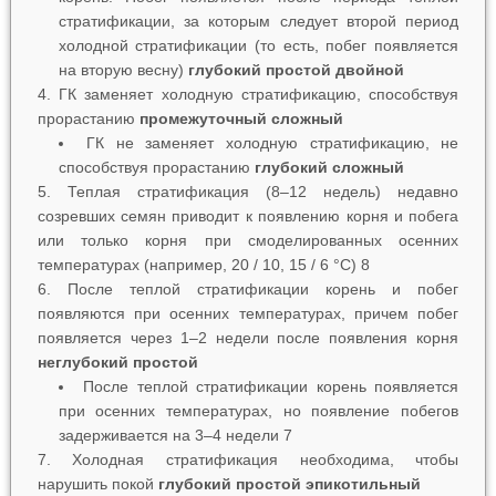
стратификации, за которым следует второй период
холодной стратификации (то есть, побег появляется
на вторую весну)
глубокий простой двойной
4. ГК заменяет холодную стратификацию, способствуя
прорастанию
промежуточный сложный
ГК не заменяет холодную стратификацию, не
способствуя прорастанию
глубокий сложный
5. Теплая стратификация (8–12 недель) недавно
созревших семян приводит к появлению корня и побега
или только корня при смоделированных осенних
температурах (например, 20 / 10, 15 / 6 °C) 8
6. После теплой стратификации корень и побег
появляются при осенних температурах, причем побег
появляется через 1‒2 недели после появления корня
неглубокий простой
После теплой стратификации корень появляется
при осенних температурах, но появление побегов
задерживается на 3‒4 недели 7
7. Холодная стратификация необходима, чтобы
нарушить покой
глубокий простой эпикотильный