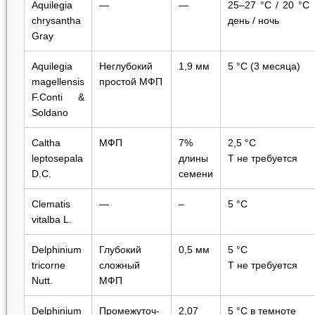
Aquilegia
—
—
25‒27 °C / 20 °C
chrysantha
день / ночь
Gray
Aquilegia
Неглубокий
1,9 мм
5 °C (3 месяца)
magellensis
простой МФП
F.Conti &
Soldano
Caltha
МФП
7%
2,5 °С
leptosepala
длины
Т не требуется
D.C.
семени
Clematis
—
‒
5 °C
vitalba
L.
Delphinium
Глубокий
0,5 мм
5 °С
tricorne
сложный
Т не требуется
Nutt.
МФП
Delphinium
Промежуточ­
2,07
5 °C в темноте