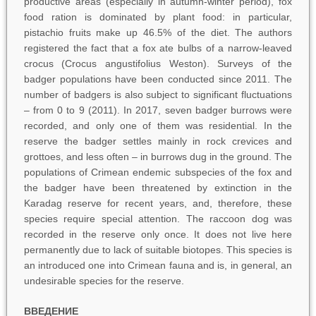
productive areas (especially in autumn-winter period), fox
food ration is dominated by plant food: in particular,
pistachio fruits make up 46.5% of the diet. The authors
registered the fact that a fox ate bulbs of a narrow-leaved
crocus (Crocus angustifolius Weston). Surveys of the
badger populations have been conducted since 2011. The
number of badgers is also subject to significant fluctuations
– from 0 to 9 (2011). In 2017, seven badger burrows were
recorded, and only one of them was residential. In the
reserve the badger settles mainly in rock crevices and
grottoes, and less often – in burrows dug in the ground. The
populations of Crimean endemic subspecies of the fox and
the badger have been threatened by extinction in the
Karadag reserve for recent years, and, therefore, these
species require special attention. The raccoon dog was
recorded in the reserve only once. It does not live here
permanently due to lack of suitable biotopes. This species is
an introduced one into Crimean fauna and is, in general, an
undesirable species for the reserve.
ВВЕДЕНИЕ