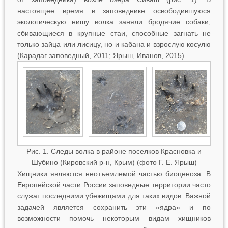
настоящее время в заповеднике освободившуюся
экологическую нишу волка заняли бродячие собаки,
сбивающиеся в крупные стаи, способные загнать не
только зайца или лисицу, но и кабана и взрослую косулю
(Карадаг заповедный, 2011; Ярыш, Иванов, 2015).
Рис. 1. Следы волка в районе поселков Красновка и
Шубино (Кировский р-н, Крым) (фото Г. Е. Ярыш)
Хищники являются неотъемлемой частью биоценоза. В
Европейской части России заповедные территории часто
служат последними убежищами для таких видов. Важной
задачей является сохранить эти «ядра» и по
возможности помочь некоторым видам хищников