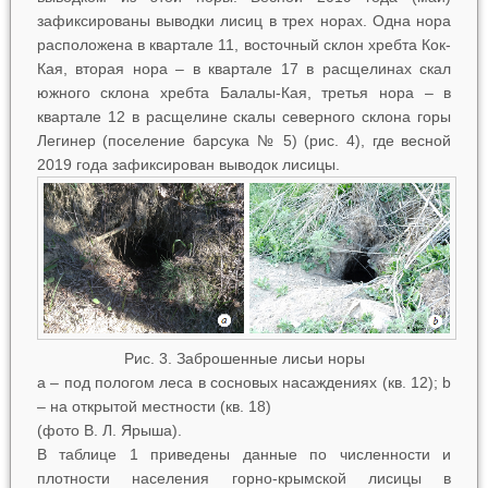
зафиксированы выводки лисиц в трех норах. Одна нора
расположена в квартале 11, восточный склон хребта Кок-
Кая, вторая нора – в квартале 17 в расщелинах скал
южного склона хребта Балалы-Кая, третья нора – в
квартале 12 в расщелине скалы северного склона горы
Легинер (поселение барсука № 5) (рис. 4), где весной
2019 года зафиксирован выводок лисицы.
Рис. 3. Заброшенные лисьи норы
a
–
под пологом леса в сосновых насаждениях (кв. 12);
b
–
на открытой местности (кв. 18)
(фото В. Л. Ярыша).
В таблице 1 приведены данные по численности и
плотности населения горно-крымской лисицы в