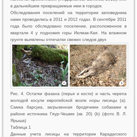
в дальнейшем превращаемые ими в городок.
Обследования поселений на территории заповедника
нами проводились в 2011 и 2012 годах. В сентябре 2011
года было обследовано поселение, расположенное в
квартале 4 у подножия горы Иклмак-Кая. На влажном
грунте выявлены отпечатки свежих следов двух
Рис. 4. Остатки фазана (перья и кости) и часть черепа
молодой косули европейской возле норы лисицы (
a
).
Самка барсука, загрызенная бродячими собаками в
районе источника Гяур-Чешме (кв. 20) (
b
) (фото В. Л.
Ярыша)
Таблица 1
Данные учета лисицы на территории Карадагского