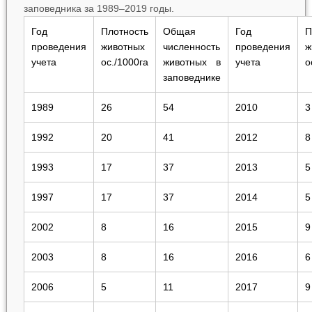
заповедника за 1989–2019 годы.
Год
Плотность
Общая
Год
П
проведения
животных
численность
проведения
ж
учета
ос./1000га
животных в
учета
о
заповеднике
1989
26
54
2010
3
1992
20
41
2012
8
1993
17
37
2013
5
1997
17
37
2014
5
2002
8
16
2015
9
2003
8
16
2016
6
2006
5
11
2017
9