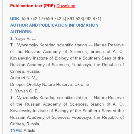
Publication text (PDF):
Download
UDK:
599.742.17+599.742.4]:591.526(292.471)
AUTHOR AND PUBLICATION INFORMATION
AUTHORS:
Yarys V. L.,
T.I. Vyazemsky Karadag scientific station — Nature Reserve
of the Russian Academy of Sciences, branch of A. O.
Kovalevsky Institute of Biology of the Southern Seas of the
Russian Academy of Sciences, Feodosiya, the Republic of
Crimea, Russia.
Antonet N. V.,
Dnieper-Orelsky Nature Reserve, Ukraine
Yarysh G. E.,
T.I. Vyazemsky Karadag scientific station — Nature Reserve
of the Russian Academy of Sciences, branch of A. O.
Kovalevsky Institute of Biology of the Southern Seas of the
Russian Academy of Sciences, Feodosiya, the Republic of
Crimea, Russia.
TYPE:
Article