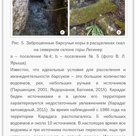
Рис. 5. Заброшенные барсучьи норы в расщелинах скал
на северном склоне горы Легинер
а –
поселение №4;
b
–
поселение № 5 (фото В. Л.
Ярыша).
Известно, что идеальные условия для расселения и
жизнедеятельности барсуков – это большое количество
водоемов, рек, небольших ручьев и источников
(Паршинцев, 2001; Яндорханов, Батхиев, 2015). Карадаг
беден источниками и в целом его территория
характеризуется недостаточным увлажнением (Карадаг
заповедный, 2011). За время наблюдений с 1986 года на
территории Карадага располагалось 5 небольших
водоемов и около 10 источников. В настоящее время все
водоемы и три источника полностью пересохли, еще три