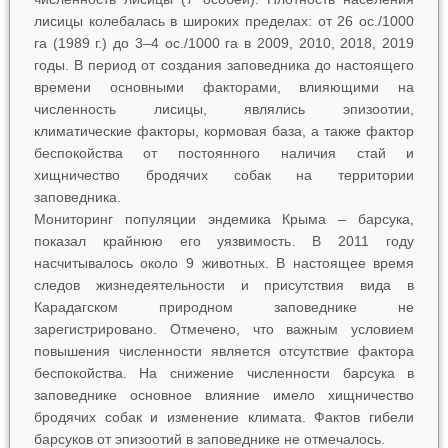
лисицы колебалась в широких пределах: от 26 ос./1000
га (1989 г.) до 3–4 ос./1000 га в 2009, 2010, 2018, 2019
годы. В период от создания заповедника до настоящего
времени основными факторами, влияющими на
численность лисицы, являлись эпизоотии,
климатические факторы, кормовая база, а также фактор
беспокойства от постоянного наличия стай и
хищничество бродячих собак на территории
заповедника.
Мониторинг популяции эндемика Крыма – барсука,
показал крайнюю его уязвимость. В 2011 году
насчитывалось около 9 животных. В настоящее время
следов жизнедеятельности и присутствия вида в
Карадагском природном заповеднике не
зарегистрировано. Отмечено, что важным условием
повышения численности является отсутствие фактора
беспокойства. На снижение численности барсука в
заповеднике основное влияние имело хищничество
бродячих собак и изменение климата. Фактов гибели
барсуков от эпизоотий в заповеднике не отмечалось.