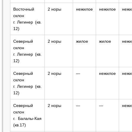
Восточный
2 норы
нежилое
нежилое
нежи
склон
г. Легинер (кв.
12)
Северный
2 норы
жилое
жилое
нежи
склон
г. Легинер (кв.
12)
Северный
2 норы
—
нежилое
нежи
склон
г. Легинер (кв.
12)
Северный
2 норы
—
—
нежи
склон
г. Балалы-Кая
(кв.17)