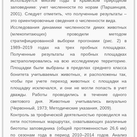
используется многие годы в Крымском природном
заповеднике: учет численности по норам (Паршинцев,
2001). Следует отметить, что полученные результаты –
это ориентировочные сведения о численности вида.
Исследования динамики численности диких животных
(млекопитающих) проводили методом
стратифицированной выборки прогонами (рис. 2) в
1989–2019 годах на трех пробных площадках.
Полученные результаты на пробных площадках
экстраполировались на всю исследуемую территорию.
Площадки были выбраны в пределах среднего класса
бонитета учитываемых животных, и расположены так,
чтобы при учете переход животных с площадки на
площадку исключался, и они не могли попасть в учет
дважды. Работы проводились в течение одного
светового дня. Животные учитывались визуально
(Червонный, 1973; Методические указания, 2009).
Контроль за трофической деятельностью проводился на
пяти постоянных маршрутах, охватывающих различные
биотопы заповедника (общей протяженностью 26,6 км)
по сезонам года в период 2010–2014 годов. Анализ