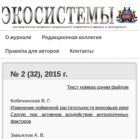
О журнале
Редакционная коллегия
Правила для авторов
Контакты
№ 2 (32), 2015 г.
Текст номера одним файлом
Кобечинская В. Г.
Изменение пойменной растительности верховьев реки
Салгир при активном воздействии антропогенных
факторов
Завьялов А. В.