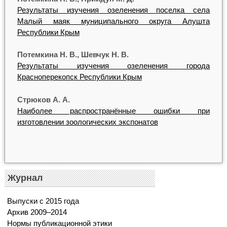
Результаты изучения озеленения поселка села
Малый маяк муниципального округа Алушта
Республики Крым
Потемкина Н. В.
,
Шевчук Н. В.
Результаты изучения озеленения города
Красноперекопск Республики Крым
Стрюков А. А.
Наиболее распространённые ошибки при
изготовлении зоологических экспонатов
Журнал
Выпуски с 2015 года
Архив 2009–2014
Нормы публикационной этики