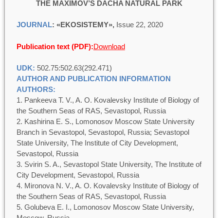
THE
MAXIMOV’S DACHA NATURAL PARK
JOURNAL
:
«
EKOSISTEMY
»,
Issue 22, 2020
Publication text (PDF):
Download
UDK:
502.75:502.63(292.471)
AUTHOR AND PUBLICATION INFORMATION
AUTHORS:
Pankeeva T. V., A. O. Kovalevsky Institute of Biology of
the Southern Seas of RAS, Sevastopol, Russia
Kashirina E. S., Lomonosov Moscow State University
Branch in Sevastopol, Sevastopol, Russia; Sevastopol
State University, The Institute of City Development,
Sevastopol, Russia
Svirin S. A., Sevastopol State University, The Institute of
City Development, Sevastopol, Russia
Mironova N. V., A. O. Kovalevsky Institute of Biology of
the Southern Seas of RAS, Sevastopol, Russia
Golubeva E. I., Lomonosov Moscow State University,
Moscow, Russia