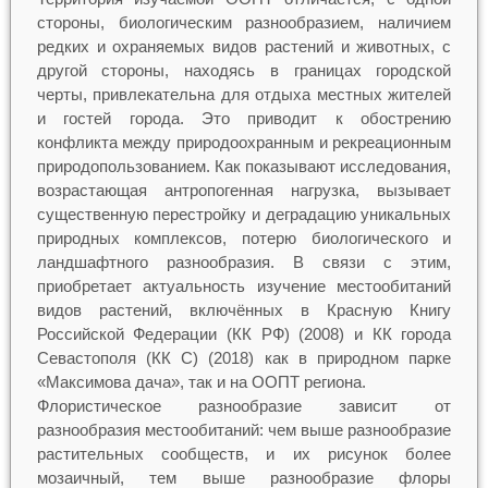
стороны, биологическим разнообразием, наличием
редких и охраняемых видов растений и животных, с
другой стороны, находясь в границах городской
черты, привлекательна для отдыха местных жителей
и гостей города. Это приводит к обострению
конфликта между природоохранным и рекреационным
природопользованием. Как показывают исследования,
возрастающая антропогенная нагрузка, вызывает
существенную перестройку и деградацию уникальных
природных комплексов, потерю биологического и
ландшафтного разнообразия. В связи с этим,
приобретает актуальность изучение местообитаний
видов растений, включённых в Красную Книгу
Российской Федерации (КК РФ) (2008) и КК города
Севастополя (КК С) (2018) как в природном парке
«Максимова дача», так и на ООПТ региона.
Флористическое разнообразие зависит от
разнообразия местообитаний: чем выше разнообразие
растительных сообществ, и их рисунок более
мозаичный, тем выше разнообразие флоры