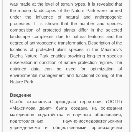
was made at the level of terrain types. It is revealed that
the modern landscapes of the Nature Park were formed
under the influence of natural and anthropogenic
processes. It is shown that the number and species
composition of protected plants differ in the selected
landscape complexes due to natural features and the
degree of anthropogenic transformation. Description of the
locations of protected plant species in the Maximov’s
Dacha Nature Park enables providing long-term species
observation in condition of nature protection regime. The
obtained data can be used for optimization of
environmental management and functional zoning of the
Nature Park.
Введение
Особо охраняемая природная территория (ООПТ)
«Максимова дача» была создана на основании
материалов ходатайства и научного обоснования,
подготовленных научно-исследовательскими
учреждениями и общественными организациями