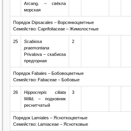
Arcang. – свёкла
морская
Порядок Dipsacales – Ворсянкоцветные
Семейство: Caprifoliaceae – Жимолостные
25
Scabiosa
2
praemontana
Privalova – скабиоза
предгорная
Порядок Fabales – Бобовоцветные
Семейство: Fabaceae – Бобовые
26
Hippocrepis ciliata
3
Willd. – подковник
реснитчатый
Порядок Lamiales – Ясноткоцветные
Семейство: Lamiaceae – Яснотковые