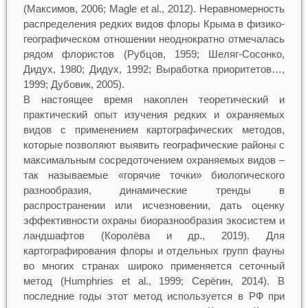
(Максимов, 2006; Magle et al., 2012). Неравномерность
распределения редких видов флоры Крыма в физико-
географическом отношении неоднократно отмечалась
рядом флористов (Рубцов, 1959; Шеляг-Сосонко,
Дидух, 1980; Дидух, 1992; Выработка приоритетов…,
1999; Дубовик, 2005).
В настоящее время накоплен теоретический и
практический опыт изучения редких и охраняемых
видов с применением картографических методов,
которые позволяют выявить географические районы с
максимальным сосредоточением охраняемых видов –
так называемые «горячие точки» биологического
разнообразия, динамические тренды в
распространении или исчезновении, дать оценку
эффективности охраны биоразнообразия экосистем и
ландшафтов (Королёва и др., 2019). Для
картографирования флоры и отдельных групп фауны
во многих странах широко применяется сеточный
метод (Humphries et al., 1999; Серёгин, 2014). В
последние годы этот метод используется в РФ при