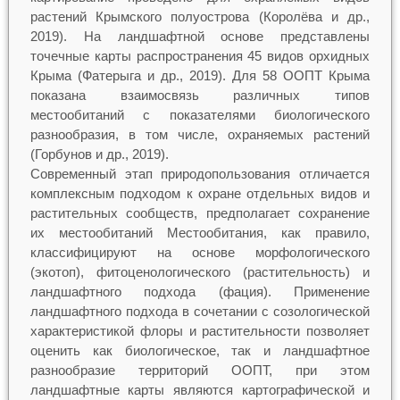
растений Крымского полуострова (Королёва и др.,
2019). На ландшафтной основе представлены
точечные карты распространения 45 видов орхидных
Крыма (Фатерыга и др., 2019). Для 58 ООПТ Крыма
показана взаимосвязь различных типов
местообитаний с показателями биологического
разнообразия, в том числе, охраняемых растений
(Горбунов и др., 2019).
Современный этап природопользования отличается
комплексным подходом к охране отдельных видов и
растительных сообществ, предполагает сохранение
их местообитаний Местообитания, как правило,
классифицируют на основе морфологического
(экотоп), фитоценологического (растительность) и
ландшафтного подхода (фация). Применение
ландшафтного подхода в сочетании с созологической
характеристикой флоры и растительности позволяет
оценить как биологическое, так и ландшафтное
разнообразие территорий ООПТ, при этом
ландшафтные карты являются картографической и