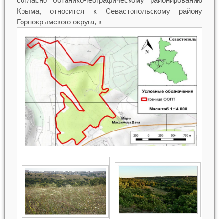
согласно ботанико-географическому районированию
Крыма, относится к Севастопольскому району
Горнокрымского округа, к