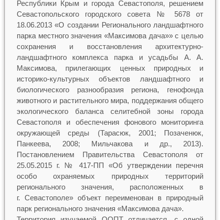
Республики Крым и города Севастополя, решением
Севастопольского городского совета № 5678 от
18.06.2013 «О создании Регионального ландшафтного
парка местного значения «Максимова дача»» с целью
сохранения и восстановления архитектурно-
ландшафтного комплекса парка и усадьбы А. А.
Максимова, прилегающих ценных природных и
историко-культурных объектов ландшафтного и
биологического разнообразия региона, генофонда
животного и растительного мира, поддержания общего
экологического баланса селитебной зоны города
Севастополя и обеспечения фонового мониторинга
окружающей среды (Тарасюк, 2001; Позаченюк,
Панкеева, 2008; Мильчакова и др., 2013).
Постановлением Правительства Севастополя от
25.05.2015 г. № 417-ПП «Об утверждении перечня
особо охраняемых природных территорий
регионального значения, расположенных в
г. Севастополе» объект переименован в природный
парк регионального значения «Максимова дача».
Территория изучаемой ООПТ отличается, с одной