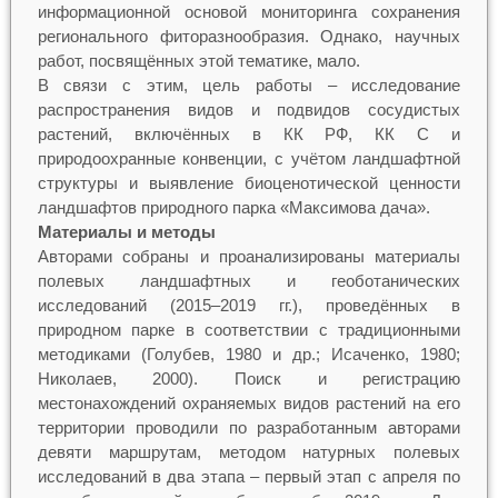
информационной основой мониторинга сохранения
регионального фиторазнообразия. Однако, научных
работ, посвящённых этой тематике, мало.
В связи с этим, цель работы – исследование
распространения видов и подвидов сосудистых
растений, включённых в КК РФ, КК С и
природоохранные конвенции, с учётом ландшафтной
структуры и выявление биоценотической ценности
ландшафтов природного парка «Максимова дача».
Материалы и методы
Авторами собраны и проанализированы материалы
полевых ландшафтных и геоботанических
исследований (2015–2019 гг.), проведённых в
природном парке в соответствии с традиционными
методиками (Голубев, 1980 и др.; Исаченко, 1980;
Николаев, 2000). Поиск и регистрацию
местонахождений охраняемых видов растений на его
территории проводили по разработанным авторами
девяти маршрутам, методом натурных полевых
исследований в два этапа – первый этап с апреля по