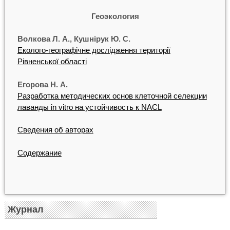
Геоэкология
Волкова Л. А., Кушнірук Ю. С.
Еколого-географічне дослідження території
Рівненської області
Егорова Н. А.
Разработка методических основ клеточной селекции
лаванды in vitro на устойчивость к NACL
Сведения об авторах
Содержание
Журнал