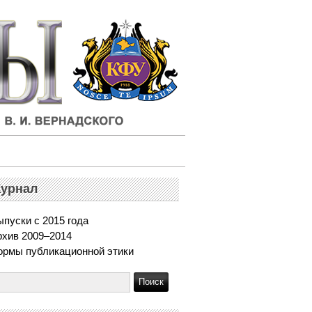
урнал
пуски с 2015 года
рхив 2009–2014
ормы публикационной этики