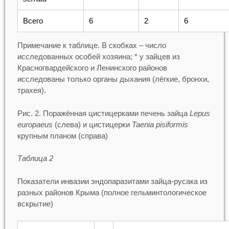
Всего
6
2
6
Примечание к таблице. В скобках – число
исследованных особей хозяина; * у зайцев из
Красногвардейского и Ленинского районов
исследованы только органы дыхания (лёгкие, бронхи,
трахея).
Рис. 2. Поражённая цистицерками печень зайца
Lepus
europaeus
(слева) и цистицерки
Taenia pisiformis
крупным планом (справа)
Таблица 2
Показатели инвазии эндопаразитами зайца-русака из
разных районов Крыма (полное гельминтологическое
вскрытие)