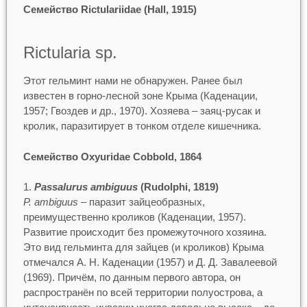
Семейство Rictulariidae (Hall, 1915)
Rictularia sp.
Этот гельминт нами не обнаружен. Ранее был
известен в горно-лесной зоне Крыма (Каденации,
1957; Гвоздев и др., 1970). Хозяева – заяц-русак и
кролик, паразитирует в тонком отделе кишечника.
Семейство Oxyuridae Cobbold, 1864
Passalurus ambiguus
(Rudolphi, 1819)
P. ambiguus
– паразит зайцеобразных,
преимущественно кроликов (Каденации, 1957).
Развитие происходит без промежуточного хозяина.
Это вид гельминта для зайцев (и кроликов) Крыма
отмечался А. Н. Каденации (1957) и Д. Д. Завалеевой
(1969). Причём, по данным первого автора, он
распространён по всей территории полуострова, а