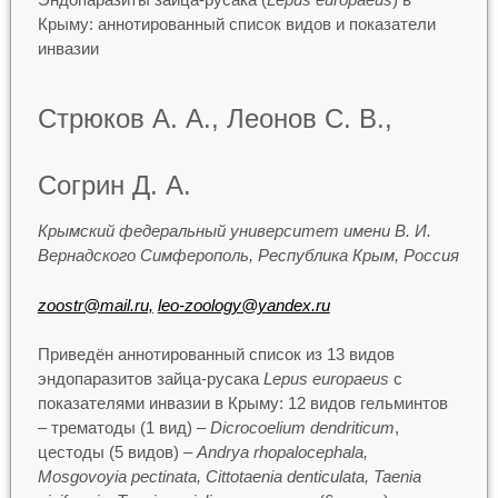
Крыму: аннотированный список видов и показатели
инвазии
Стрюков А. А., Леонов С. В.,
Согрин Д. А.
Крымский федеральный университет имени В. И.
Вернадского Симферополь, Республика Крым, Россия
zoostr@mail.ru,
leo-zoology@yandex.ru
Приведён аннотированный список из 13 видов
эндопаразитов зайца-русака
Lepus europaeus
с
показателями инвазии в Крыму: 12 видов гельминтов
– трематоды (1 вид) –
Dicrocoelium dendriticum
,
цестоды (5 видов) –
Andrya rhopalocephala,
Mosgovoyia pectinata, Cittotaenia denticulata, Taenia