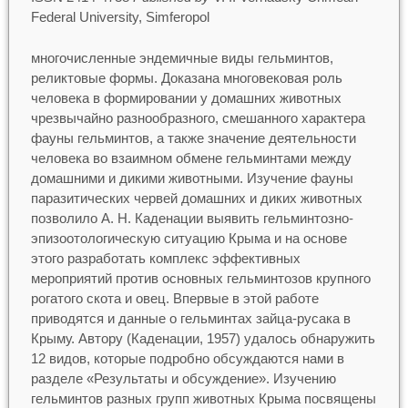
Federal University, Simferopol
многочисленные эндемичные виды гельминтов,
реликтовые формы. Доказана многовековая роль
человека в формировании у домашних животных
чрезвычайно разнообразного, смешанного характера
фауны гельминтов, а также значение деятельности
человека во взаимном обмене гельминтами между
домашними и дикими животными. Изучение фауны
паразитических червей домашних и диких животных
позволило А. Н. Каденации выявить гельминтозно-
эпизоотологическую ситуацию Крыма и на основе
этого разработать комплекс эффективных
мероприятий против основных гельминтозов крупного
рогатого скота и овец. Впервые в этой работе
приводятся и данные о гельминтах зайца-русака в
Крыму. Автору (Каденации, 1957) удалось обнаружить
12 видов, которые подробно обсуждаются нами в
разделе «Результаты и обсуждение». Изучению
гельминтов разных групп животных Крыма посвящены