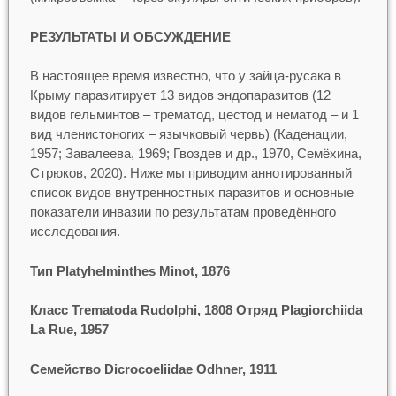
РЕЗУЛЬТАТЫ И ОБСУЖДЕНИЕ
В настоящее время известно, что у зайца-русака в
Крыму паразитирует 13 видов эндопаразитов (12
видов гельминтов – трематод, цестод и нематод – и 1
вид членистоногих – язычковый червь) (Каденации,
1957; Завалеева, 1969; Гвоздев и др., 1970, Семёхина,
Стрюков, 2020). Ниже мы приводим аннотированный
список видов внутренностных паразитов и основные
показатели инвазии по результатам проведённого
исследования.
Тип Platyhelminthes Minot, 1876
Класс Trematoda Rudolphi, 1808 Отряд Plagiorchiida
La Rue, 1957
Семейство Dicrocoeliidae Odhner, 1911