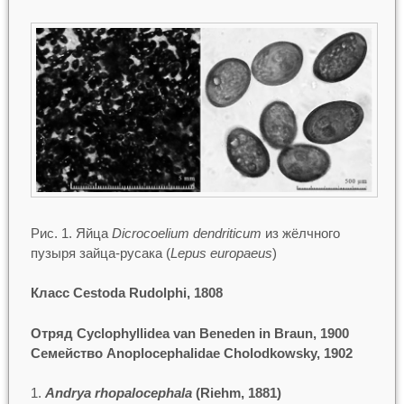
Рис. 1. Яйца
Dicrocoelium dendriticum
из жёлчного
пузыря зайца-русака (
Lepus europaeus
)
Класс Cestoda Rudolphi, 1808
Отряд Cyclophyllidea van Beneden in Braun, 1900
Семейство Anoplocephalidae Cholodkowsky, 1902
Andrya rhopalocephala
(Riehm, 1881)