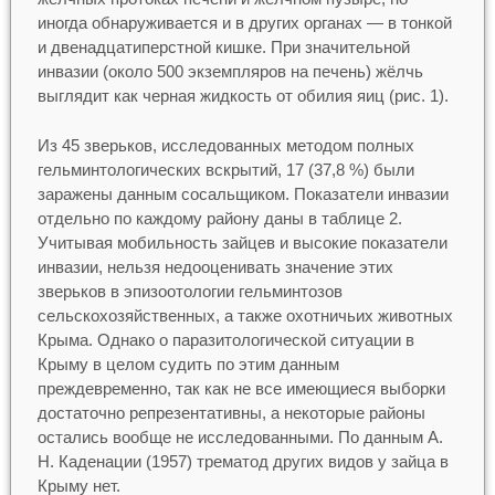
иногда обнаруживается и в других органах — в тонкой
и двенадцатиперстной кишке. При значительной
инвазии (около 500 экземпляров на печень) жёлчь
выглядит как черная жидкость от обилия яиц (рис. 1).
Из 45 зверьков, исследованных методом полных
гельминтологических вскрытий, 17 (37,8 %) были
заражены данным сосальщиком. Показатели инвазии
отдельно по каждому району даны в таблице 2.
Учитывая мобильность зайцев и высокие показатели
инвазии, нельзя недооценивать значение этих
зверьков в эпизоотологии гельминтозов
сельскохозяйственных, а также охотничьих животных
Крыма. Однако о паразитологической ситуации в
Крыму в целом судить по этим данным
преждевременно, так как не все имеющиеся выборки
достаточно репрезентативны, а некоторые районы
остались вообще не исследованными. По данным А.
Н. Каденации (1957) трематод других видов у зайца в
Крыму нет.