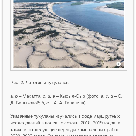
Рис. 2. Литотопы тукуланов
a, b
– Махатта;
c, d, e
– Кысыл-Сыр (фото:
a, c, d
– С.
Д. Балыковой;
b, e
– А. А. Галанина).
Указанные тукуланы изучались в ходе маршрутных
исследований в полевые сезоны 2018–2019 годов, а
также в последующие периоды камеральных работ