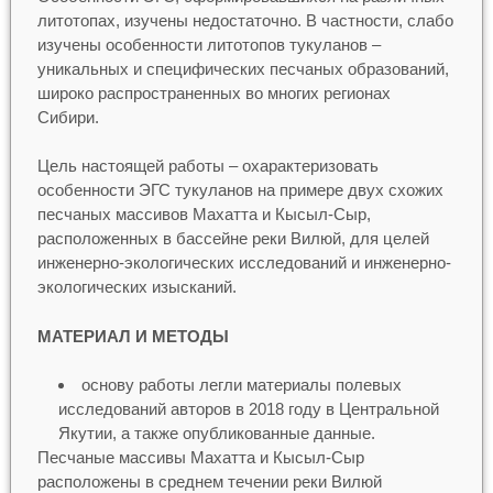
литотопах, изучены недостаточно. В частности, слабо
изучены особенности литотопов тукуланов –
уникальных и специфических песчаных образований,
широко распространенных во многих регионах
Сибири.
Цель настоящей работы – охарактеризовать
особенности ЭГС тукуланов на примере двух схожих
песчаных массивов Махатта и Кысыл-Сыр,
расположенных в бассейне реки Вилюй, для целей
инженерно-экологических исследований и инженерно-
экологических изысканий.
МАТЕРИАЛ И МЕТОДЫ
основу работы легли материалы полевых
исследований авторов в 2018 году в Центральной
Якутии, а также опубликованные данные.
Песчаные массивы Махатта и Кысыл-Сыр
расположены в среднем течении реки Вилюй