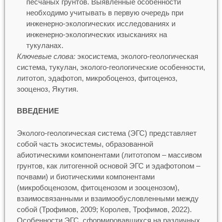
песчаных грунтов. Выявленные особенности
необходимо учитывать в первую очередь при
инженерно-экологических исследованиях и
инженерно-экологических изысканиях на
тукуланах.
Ключевые слова:
экосистема, эколого-геологическая
система, тукулан, эколого-геологические особенности,
литотоп, эдафотоп, микробоценоз, фитоценоз,
зооценоз, Якутия.
ВВЕДЕНИЕ
Эколого-геологическая система (ЭГС) представляет
собой часть экосистемы, образованной
абиотическими компонентами (литотопом – массивом
грунтов, как литогенной основой ЭГС и эдафотопом –
почвами) и биотическими компонентами
(микробоценозом, фитоценозом и зооценозом),
взаимосвязанными и взаимообусловленными между
собой (Трофимов, 2009; Королев, Трофимов, 2022).
Особенности ЭГС, сформировавшихся на различных