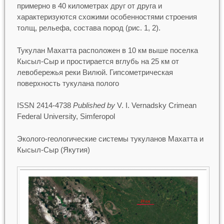
примерно в 40 километрах друг от друга и
характеризуются схожими особенностями строения
толщ, рельефа, состава пород (рис. 1, 2).
Тукулан Махатта расположен в 10 км выше поселка
Кысыл-Сыр и простирается вглубь на 25 км от
левобережья реки Вилюй. Гипсометрическая
поверхность тукулана полого
ISSN 2414-4738
Published by
V. I. Vernadsky Crimean
Federal University, Simferopol
Эколого-геологические системы тукуланов Махатта и
Кысыл-Сыр (Якутия)