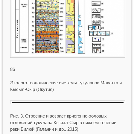
86
Эколого-геологические системы тукуланов Махатта и
Кысыл-Сыр (Якутия)
Рис. 3. Строение и возраст криогенно-эоловых
отложений тукулана Кысыл-Сыр в нижнем течении
реки Вилюй (Галанин и др., 2015)