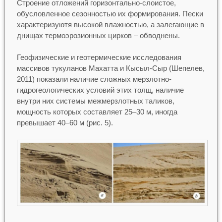
Строение отложений горизонтально-слоистое,
обусловленное сезонностью их формирования. Пески
характеризуютя высокой влажностью, а залегающие в
днищах термоэрозионных цирков – обводнены.
Геофизические и геотермические исследования
массивов тукуланов Махатта и Кысыл-Сыр (Шепелев,
2011) показали наличие сложных мерзлотно-
гидрогеологических условий этих толщ, наличие
внутри них системы межмерзлотных таликов,
мощность которых составляет 25–30 м, иногда
превышает 40–60 м (рис. 5).