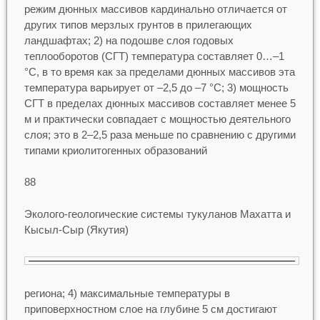
режим дюнных массивов кардинально отличается от
других типов мерзлых грунтов в прилегающих
ландшафтах; 2) на подошве слоя годовых
теплооборотов (СГТ) температура составляет 0…–1
°C, в то время как за пределами дюнных массивов эта
температура варьирует от –2,5 до –7 °C; 3) мощность
СГТ в пределах дюнных массивов составляет менее 5
м и практически совпадает с мощностью деятельного
слоя; это в 2–2,5 раза меньше по сравнению с другими
типами криолитогенных образований
88
Эколого-геологические системы тукуланов Махатта и
Кысыл-Сыр (Якутия)
региона; 4) максимальные температуры в
приповерхностном слое на глубине 5 см достигают