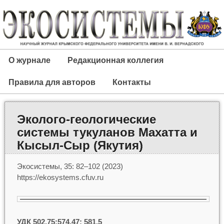
О журнале
Редакционная коллегия
Правила для авторов
Контакты
Эколого-геологические
системы тукуланов Махатта и
Кысыл-Сыр (Якутия)
Экосистемы, 35: 82–102 (2023)
https://ekosystems.cfuv.ru
УДК 502.75:574.47: 581.5