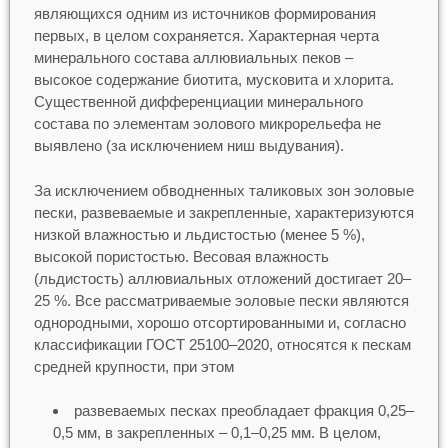
являющихся одним из источников формирования
первых, в целом сохраняется. Характерная черта
минерального состава аллювиальных пеков –
высокое содержание биотита, мусковита и хлорита.
Существенной дифференциации минерального
состава по элементам эолового микрорельефа не
выявлено (за исключением ниш выдувания).
За исключением обводненных таликовых зон эоловые
пески, развеваемые и закрепленные, характеризуются
низкой влажностью и льдистостью (менее 5 %),
высокой пористостью. Весовая влажность
(льдистость) аллювиальных отложений достигает 20–
25 %. Все рассматриваемые эоловые пески являются
однородными, хорошо отсортированными и, согласно
классификации ГОСТ 25100–2020, относятся к пескам
средней крупности, при этом
развеваемых песках преобладает фракция 0,25–
0,5 мм, в закрепленных – 0,1–0,25 мм. В целом,