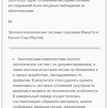
2020–2022 годов. Основными методами полевых
исследований были натурные наблюдения за
абиотическими
84
Эколого-геологические системы тукуланов Махатта и
Кысыл-Сыр (Якутия)
биотическими компонентами эколого-
геологических систем с их документированием, а
также опытные испытания песков на обнажениях и
в горных выработках, закладываемых по
профилям. В результате этого удалось оценить
изменчивость песчаных отложений тукуланов по
разрезам и выявить их геологические особенности.
В камеральный период осуществлялась
систематизация собранного материала, анализ
отобранных образцов песков, определение