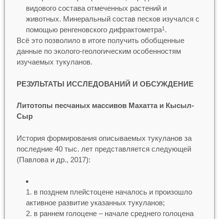
видового состава отмеченных растений и
животных. Минеральный состав песков изучался с
помощью ренгеновского дифрактометра
.
1
Всё это позволило в итоге получить обобщенные
данные по эколого-геологическим особенностям
изучаемых тукуланов.
РЕЗУЛЬТАТЫ ИССЛЕДОВАНИЙ И ОБСУЖДЕНИЕ
Литотопы песчаных массивов Махатта и Кысыл-
Сыр
История формирования описываемых тукуланов за
последние 40 тыс. лет представляется следующей
(Павлова и др., 2017):
в позднем плейстоцене началось и произошло
активное развитие указанных тукуланов;
в раннем голоцене – начале среднего голоцена