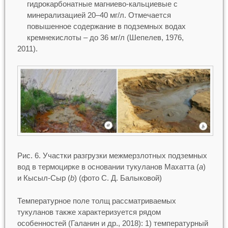
гидрокарбонатные магниево-кальциевые с
минерализацией 20–40 мг/л. Отмечается
повышенное содержание в подземных водах
кремнекислоты – до 36 мг/л (Шепелев, 1976,
2011).
Рис. 6. Участки разгрузки межмерзлотных подземных
вод в термоцирке в основании тукуланов Махатта (
а
)
и Кысыл-Сыр (
b
) (фото С. Д. Балыковой)
Температурное поле толщ рассматриваемых
тукуланов также характеризуется рядом
особенностей (Галанин и др., 2018): 1) температурный