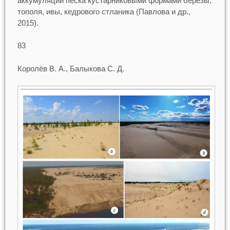
аккумуляции песка кустарниковыми формами березы,
тополя, ивы, кедрового стланика (Павлова и др.,
2015).
83
Королёв В. А., Балыкова С. Д.