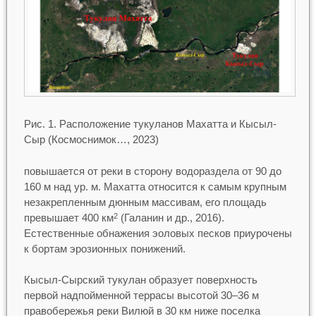
Рис. 1. Расположение тукуланов Махатта и Кысыл-
Сыр (Космоснимок…, 2023)
повышается от реки в сторону водораздела от 90 до
160 м над ур. м. Махатта относится к самым крупным
незакрепленным дюнным массивам, его площадь
превышает 400 км
(Галанин и др., 2016).
2
Естественные обнажения эоловых песков приурочены
к бортам эрозионных понижений.
Кысыл-Сырский тукулан образует поверхность
первой надпойменной террасы высотой 30–36 м
правобережья реки Вилюй в 30 км ниже поселка