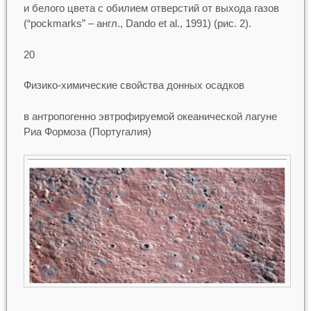
и белого цвета с обилием отверстий от выхода газов
(“pockmarks” ‒ англ., Dando et al., 1991) (рис. 2).
20
Физико-химические свойства донных осадков
в антропогенно эвтрофируемой океанической лагуне
Риа Формоза (Португалия)