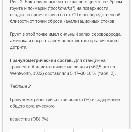
Рис. 2. Бактериальные маты красного цвета на чёрном
грунте и покмарки (“
pockmarks
”) на поверхности
осадка во время отлива на ст. С0 в непосредственной
близости от точки сброса канализационных стоков
Грунт в этой точке имел сильный запах сероводорода,
аммиака и покрыт слоем волокнистого органического
детрита.
Гранулометрический состав.
Для станций на
трансекте А илисто-глинистые осадки (<62,5 μm по
Wentworth, 1922) составляли 5,47–30,10 % (табл. 2).
Таблица 2
Гранулометрический состав осадка (%) и содержание
общего органического
вещества (ОВ) (%)