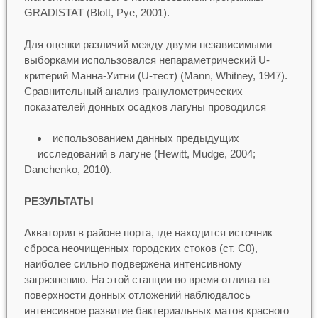
GRADISTAT (Blott, Pye, 2001).
Для оценки различий между двумя независимыми
выборками использовался непараметрический U-
критерий Манна-Уитни (U-тест) (Mann, Whitney, 1947).
Сравнительный анализ гранулометрических
показателей донных осадков лагуны проводился
использованием данных предыдущих
исследований в лагуне (Hewitt, Mudge, 2004;
Danchenko, 2010).
РЕЗУЛЬТАТЫ
Акватория в районе порта, где находится источник
сброса неочищенных городских стоков (ст. С0),
наиболее сильно подвержена интенсивному
загрязнению. На этой станции во время отлива на
поверхности донных отложений наблюдалось
интенсивное развитие бактериальных матов красного