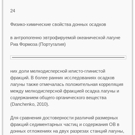
24
Физико-химические свойства донных осадков
в антропогенно эвтрофируемой океанической лагуне
Риа Формоза (Португалия)
них доли мелкодисперсной илисто-глинистой
фракций. В более ранних исследованиях осадков
лагуны также отмечалась положительная корреляция
между мелкодисперсной фракцией осадка лагуны и
содержанием общего органического вещества
(Danchenko, 2010).
Для сравнения достоверности различий размерных
фракций седиментарных частиц и содержания ОВ в
донных отложениях на двух разрезах станций лагуны,