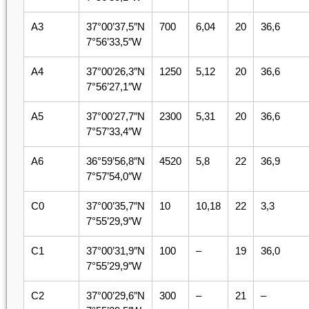
А3
37°00’37,5″N
700
6,04
20
36,6
7°56’33,5″W
А4
37°00’26,3″N
1250
5,12
20
36,6
7°56’27,1″W
А5
37°00’27,7″N
2300
5,31
20
36,6
7°57’33,4″W
А6
36°59’56,8″N
4520
5,8
22
36,9
7°57’54,0″W
С0
37°00’35,7″N
10
10,18
22
3,3
7°55’29,9″W
С1
37°00’31,9″N
100
–
19
36,0
7°55’29,9″W
С2
37°00’29,6″N
300
–
21
–