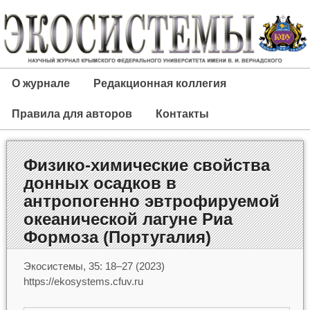
О журнале
Редакционная коллегия
Правила для авторов
Контакты
Физико-химические свойства
донных осадков в
антропогенно эвтрофируемой
океанической лагуне Риа
Формоза (Португалия)
Экосистемы, 35: 18–27 (2023)
https://ekosystems.cfuv.ru