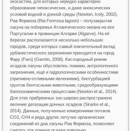
экосистем, для которых нередко характерно
образование гипоксических, и даже аноксических
условий водной и донной среды (Newton, Icely, 2002).
Риа Формоза (Ria Formosa lagoon) – полузакрытая
лагуна на побережье Атлантического океана на юге
Португалии в провинции Алгарве (Algarve). На её
берегах располагаются несколько небольших
городов, среди которых самый значительный вклад
урбанистического загрязнения приходится на город
Фару (Faro) (Gamito, 2008). Кислородный режим
осадков лагуны обусловлен, помимо, антропогенного
загрязнения, ещё и гидрологическими особенностями
(приливно-отливными явлениями), биотурбацией
грунтов бентосными животными, средообразующими
биогеохимическими процессами (Newton et al., 2014).
Для этих прибрежных зон широко распространено
явление дегазации донных осадков (Skarke et al.,
2014). Данные, полученные измерениями потоков
CO2, CH4 и ряда других летучих органических
соединений из дна лагуны Риа Формоза, позволяют
считать эти донные осадки довольно