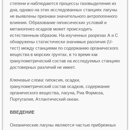
степени и наблюдаются процессы газовыделения из
дна, однако на этих исследованных станциях лагуны
не выявлены признаки значительного антропогенного
влияния. Образование гипоксических условий и
метаногенез осадков может происходить
естественным образом. На изученных разрезах А и С
обнаружены статистически значимые различия (U-
тест) между станциями по содержанию органического
вещества в морских грунтах, в то время как
гранулометрический состав на исследуемых станциях
достоверных различий не имеет.
Ключевые слова
: гипоксия, осадки,
гранулометрический состав осадков, содержание
органического вещества, лагуна, Риа Формоза,
Португалия, Атлантический океан.
ВВЕДЕНИЕ
Океанические лагуны являются частью прибрежных