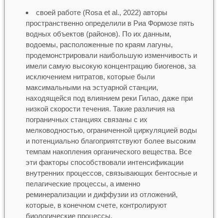
своей работе (Rosa et al., 2022) авторы
пространственно определили в Риа Формозе пять
водных объектов (районов). По их данным,
водоемы, расположенные по краям лагуны,
продемонстрировали наибольшую изменчивость и
имели самую высокую концентрацию биогенов, за
исключением нитратов, которые были
максимальными на эстуарной станции,
находящейся под влиянием реки Гилао, даже при
низкой скорости течения. Такие различия на
пограничных станциях связаны с их
мелководностью, ограниченной циркуляцией воды
и потенциально благоприятствуют более высоким
темпам накопления органического вещества. Все
эти факторы способствовали интенсификации
внутренних процессов, связывающих бентосные и
пелагические процессы, а именно
реминерализации и диффузии из отложений,
которые, в конечном счете, контролируют
биологические процессы.