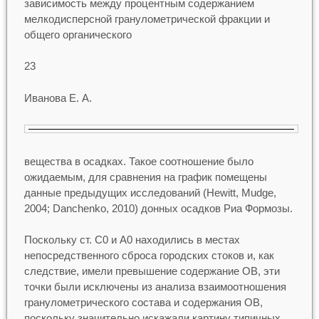
зависимость между процентным содержанием
мелкодисперсной гранулометрической фракции и
общего органического
23
Иванова Е. А.
вещества в осадках. Такое соотношение было
ожидаемым, для сравнения на график помещены
данные предыдущих исследований (Hewitt, Mudge,
2004; Danchenko, 2010) донных осадков Риа Формозы.
Поскольку ст. С0 и А0 находились в местах
непосредственного сброса городских стоков и, как
следствие, имели превышение содержание ОВ, эти
точки были исключены из анализа взаимоотношения
гранулометрического состава и содержания ОВ,
поскольку значительно искажали картину типичных