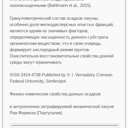
газонасыщенными (Bahlmann et al., 2015).
Гранулометрический состав осадков лагуны,
особенно доля мелкодисперсных илистых фракций,
является одним из значимых факторов,
определяющих насыщенность донного субстрата
органическим веществом, что в свою очередь,
формирует кислородный режим грунтов.
Окислительно-восстановительные свойства донной
среды могут ограничивать
ISSN 2414-4738
Published by
V. I. Vernadsky Crimean
Federal University, Simferopol
Физико-химические свойства донных осадков
в антропогенно эвтрофируемой океанической лагуне
Риа Формоза (Португалия)