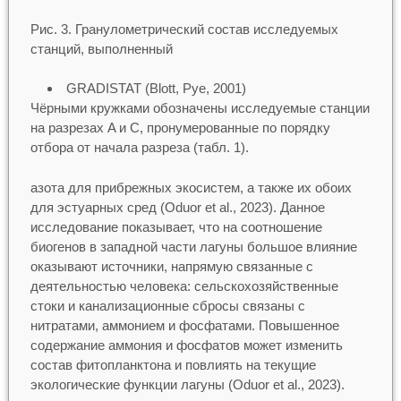
Рис. 3. Гранулометрический состав исследуемых
станций, выполненный
GRADISTAT (Blott, Pye, 2001)
Чёрными кружками обозначены исследуемые станции
на разрезах A и С, пронумерованные по порядку
отбора от начала разреза (табл. 1).
азота для прибрежных экосистем, а также их обоих
для эстуарных сред (Oduor et al., 2023). Данное
исследование показывает, что на соотношение
биогенов в западной части лагуны большое влияние
оказывают источники, напрямую связанные с
деятельностью человека: сельскохозяйственные
стоки и канализационные сбросы связаны с
нитратами, аммонием и фосфатами. Повышенное
содержание аммония и фосфатов может изменить
состав фитопланктона и повлиять на текущие
экологические функции лагуны (Oduor et al., 2023).