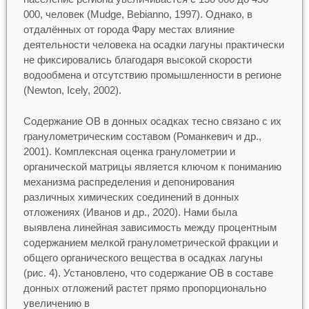
000, человек (Mudge, Bebianno, 1997). Однако, в
отдалённых от города Фару местах влияние
деятельности человека на осадки лагуны практически
не фиксировались благодаря высокой скорости
водообмена и отсутствию промышленности в регионе
(Newton, Icely, 2002).
Содержание ОВ в донных осадках тесно связано с их
гранулометрическим составом (Романкевич и др.,
2001). Комплексная оценка гранулометрии и
органической матрицы является ключом к пониманию
механизма распределения и депонирования
различных химических соединений в донных
отложениях (Иванов и др., 2020). Нами была
выявлена линейная зависимость между процентным
содержанием мелкой гранулометрической фракции и
общего органического вещества в осадках лагуны
(рис. 4). Установлено, что содержание ОВ в составе
донных отложений растет прямо пропорционально
увеличению в