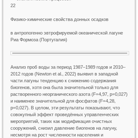
22
Физико-химические свойства донных осадков
в антропогенно эвтрофируемой океанической лагуне
Риа Формоза (Португалия)
Анализ проб воды за период 1987–1989 годов и 2010–
2012 годов (Newton et al., 2022) выявил в западной
части лагуны тенденцию к снижению содержания
биогенов, хотя она была значительной только для
растворенного неорганического азота (F=4,97, p=0,027)
и наименее значительной для фосфатов (F=4,28,
p=0,027). В целом, эти результаты показывают, что
совокупный эффект проведённых управленческих
мероприятий, таких как модификация очистных
сооружений, снизил давление биогенов на лагуну,
несмотря на рост численности населения и