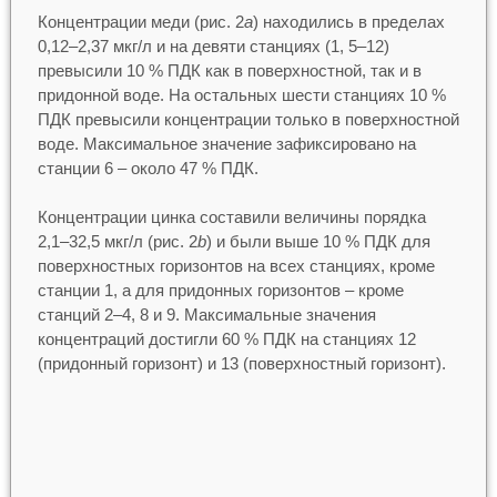
Концентрации меди (рис. 2
a
) находились в пределах
0,12–2,37 мкг/л и на девяти станциях (1, 5–12)
превысили 10 % ПДК как в поверхностной, так и в
придонной воде. На остальных шести станциях 10 %
ПДК превысили концентрации только в поверхностной
воде. Максимальное значение зафиксировано на
станции 6 – около 47 % ПДК.
Концентрации цинка составили величины порядка
2,1–32,5 мкг/л (рис. 2
b
) и были выше 10 % ПДК для
поверхностных горизонтов на всех станциях, кроме
станции 1, а для придонных горизонтов – кроме
станций 2–4, 8 и 9. Максимальные значения
концентраций достигли 60 % ПДК на станциях 12
(придонный горизонт) и 13 (поверхностный горизонт).