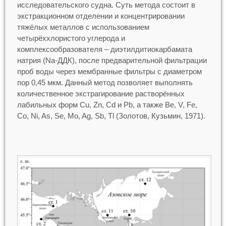
исследовательского судна. Суть метода состоит в
экстракционном отделении и концентрировании
тяжёлых металлов с использованием
четырёххлористого углерода и
комплексообразователя – диэтилдитиокарбамата
натрия (Na-ДДК), после предварительной фильтрации
проб воды через мембранные фильтры с диаметром
пор 0,45 мкм. Данный метод позволяет выполнять
количественное экстрагирование растворённых
лабильных форм Cu, Zn, Cd и Pb, а также Be, V, Fe,
Co, Ni, As, Se, Mo, Ag, Sb, Tl (Золотов, Кузьмин, 1971).