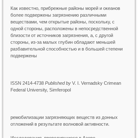
Как известно, прибрежные районы морей и океанов
более подвержены загрязнению различными
веществами, чем открытые районы, поскольку, с
одной стороны, расположены в непосредственной
близости от источников загрязнения, а, с другой
стороны, из-за малых глубин обладают меньшей
разбавительной способностью и в большей степени
подвержены
ISSN 2414-4738
Published by
V. I. Vernadsky Crimean
Federal University, Simferopol
ремобилизации загрязняющих веществ из донных
отложений в результате волновой активности.
Исследования, проводившиеся в Азово-