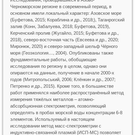
Черноморском регионе в современный период, в
основном имели локальный характер: Азовское море
(Буфетова, 2015; Кораблина и др., 2018;), Таганрогский
залив (Конн, Забалуева, 2018; Буфетова, 2019),
Керченский пролив (Жугайло, 2015; Буфетова и др.,
2018), северо-восточная часть (Евсеева и др., 2020;
Миронюк, 2020) и северо-западный шельф Чёрного
моря (Геоэкология…, 2004). Опубликованы также
фундаментальные работы, обобщающие
исследования по региону в целом, однако они
опираются на данные, получение в начале 2000-х
годов (Митропольський, 2006; Клёнкин и др., 2007;
Петренко и др., 2015). Кроме того, в большинстве
работ применялся наиболее распространённый метод
измерения тяжёлых металлов – атомно-
абсорбционная спектрометрия, позволяющий
определять в пробах морской воды концентрации 6-8
элементов. Используемый в настоящем
исследовании метод масс-спектрометрии с
индуктивно-связанной плазмой (ИСП-МС) позволяет