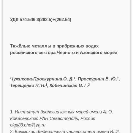
УДК 574:546.3(262.5)+(262.54)
Тяжёлые металлы в прибрежных водах
российского сектора Чёрного и Азовского морей
Чужикова-Проскурнина О. Д.
, Проскурнин В. Ю.
,
1
1
Терещенко Н. Н.
,
Кобечинская В. Г.
1
2
Институт биологии южных морей имени А. О.
Ковалевского РАН Севастополь, Россия
olga88.chp@ya.ru
Крымский федеральный университет имени В. И.