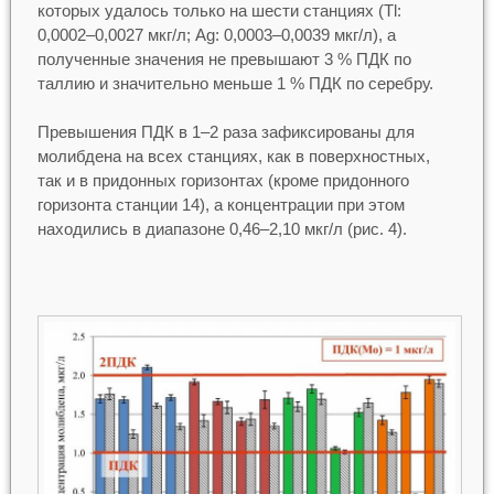
которых удалось только на шести станциях (Tl:
0,0002–0,0027 мкг/л; Ag: 0,0003–0,0039 мкг/л), а
полученные значения не превышают 3 % ПДК по
таллию и значительно меньше 1 % ПДК по серебру.
Превышения ПДК в 1–2 раза зафиксированы для
молибдена на всех станциях, как в поверхностных,
так и в придонных горизонтах (кроме придонного
горизонта станции 14), а концентрации при этом
находились в диапазоне 0,46–2,10 мкг/л (рис. 4).