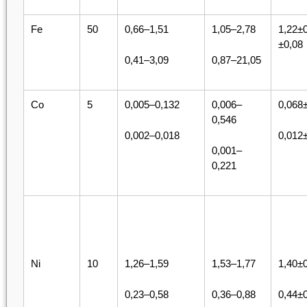
Fe
50
0,66–1,51
1,05–2,78
1,22±0
±0,08
0,41–3,09
0,87–21,05
Co
5
0,005–0,132
0,006–
0,068
0,546
0,002–0,018
0,012
0,001–
0,221
Ni
10
1,26–1,59
1,53–1,77
1,40±
0,23–0,58
0,36–0,88
0,44±