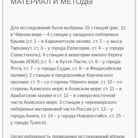
МАТЕРИАЛ И МЕТОДЫ
Для исследований были выбраны 15 станций (рис. 1):
в Чёрном море – 4 станции у западного побережья
Крыма (ст. 1 – в Каркинитском заливе, ст. 2 – у мыса
Тарханкут, ст. 3 – у города Евпатория, ст. 4 – у города
Севастополь); 4 станции в акватории южного берега
Крыма (ЮБК) (ст. 5 – в бухте Ласпи, ст. 6 – у города
Ялта, ст. 7 – у города Судак, ст. 8 – в Феодосийском
заливе); 2 станции в предпроливье Керченского
пролива: ст. 9 – со стороны Чёрного моря, ст. 10 – со
стороны Азовского моря; в Азовском море: ст. 11 – в
Арабатском заливе и ст. 12 – в северо-восточной
части Азовского моря; 3 станции у черноморского
побережья материковой части России (ст. 13 – у
города Анапа, ст. 14 – у города Новороссийск, ст. 15 –
у города Туапсе).
Целесообразность проведения исследований вблизи