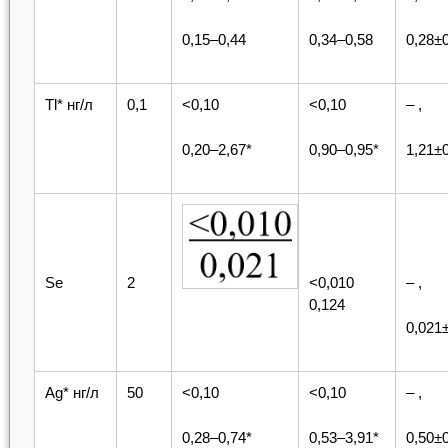
0,15–0,44
0,34–0,58
0,28±
Tl* нг/л
0,1
<0,10
<0,10
– ,
0,20–2,67*
0,90–0,95*
1,21±0
Se
2
<0,010
– ,
0,124
0,021
Ag* нг/л
50
<0,10
<0,10
– ,
0,28–0,74*
0,53–3,91*
0,50±0