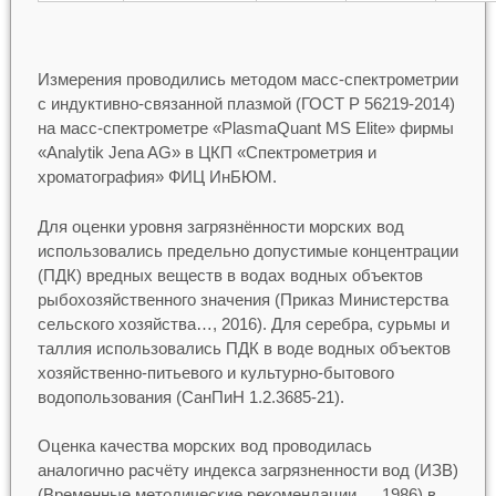
Измерения проводились методом масс-спектрометрии
с индуктивно-связанной плазмой (ГОСТ Р 56219-2014)
на масс-спектрометре «PlasmaQuant MS Elite» фирмы
«Analytik Jena AG» в ЦКП «Спектрометрия и
хроматография» ФИЦ ИнБЮМ.
Для оценки уровня загрязнённости морских вод
использовались предельно допустимые концентрации
(ПДК) вредных веществ в водах водных объектов
рыбохозяйственного значения (Приказ Министерства
сельского хозяйства…, 2016). Для серебра, сурьмы и
таллия использовались ПДК в воде водных объектов
хозяйственно-питьевого и культурно-бытового
водопользования (СанПиН 1.2.3685-21).
Оценка качества морских вод проводилась
аналогично расчёту индекса загрязненности вод (ИЗВ)
(Временные методические рекомендации…, 1986) в