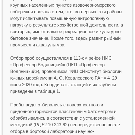
крупных населённых пунктов азовочерноморского
побережья связана с тем, что, во-первых, эти районы
могут испытывать повышенную антропогенную
нагрузку в результате хозяйственной деятельности, а
вовторых, имеют важное рекреационное и культурно-
бытовое значение. Кроме того, здесь развит рыбный
промысел и аквакультура.
Отбор проб осуществлялся в 113-ом рейсе НИС
«Профессор Водяницкий» (ЦКП «Профессор
Водяницкий»), проводимом ФИЦ «Институт биологии
южных морей имени А. О. Ковалевского РАН» 4–29
июня 2020 года. Координаты станций и их глубины
приведены в таблице 1.
Пробы воды отбирались с поверхностного и
придонного горизонтов пластиковым батометром и
обрабатывались в соответствии с установленной
методикой (РД 52.10.243-92) непосредственно после
отбора в бортовой лаборатории научно-