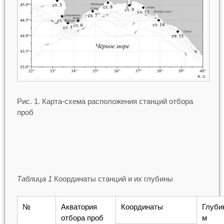
Рис. 1. Карта-схема расположения станций отбора
проб
Таблица 1
Координаты станций и их глубины
№
Акватория
Координаты
Глуби
отбора проб
м