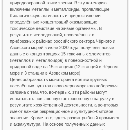
природоохранной точки зрения. В эту категорию
включены металлы и металлоиды, проявляющие
биологическую активность и при достижении
определённых концентраций оказывающие
токсическое действие на живые организмы. В
результате исследований, проведённых в
прибрежных районах российского сектора Чёрного и
Азовского морей в июне 2020 года, получены новые
данные о концентрациях 15 токсичных элементов
(металлов и металлоидов) в поверхностной и
придонной воде на 15 станциях (12 станций в Чёрном
море и 3 станции в Азовском море).
Целесообразность мониторинга вблизи крупных
населённых пунктов азово-черноморского побережья
связана с тем, что, во-первых, эти районы могут
испытывать повышенную антропогенную нагрузку в
результате хозяйственной деятельности, а во-вторых,
имеют важное рекреационное и культурно-бытовое
значение. Кроме того, здесь развит рыбный промысел
и аквакультура. На основе полученных данных