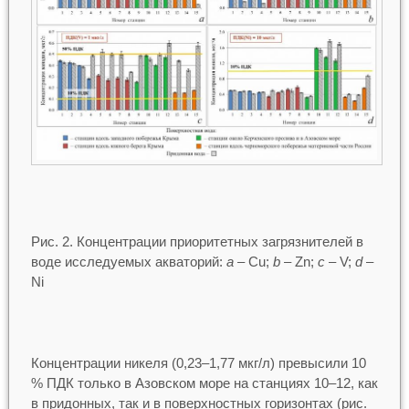
Рис. 2. Концентрации приоритетных загрязнителей в
воде исследуемых акваторий:
a
– Cu;
b
– Zn;
c
– V;
d
–
Ni
Концентрации никеля (0,23–1,77 мкг/л) превысили 10
% ПДК только в Азовском море на станциях 10–12, как
в придонных, так и в поверхностных горизонтах (рис.