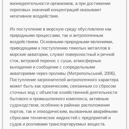
жизнедеятельности организмов, а при достижении
пороговых значений концентраций оказывают
негативное воздействие.
Их поступление в морскую среду обусловлено как
природными процессами, так и антропогенным
воздействием. Основными природными явлениями,
приводящими к поступлению тяжелых металлов в
морские акватории, служат поверхностный и речной
сток, ветровой перенос с суши, атмосферные
выпадения и сообщение с сопредельными
акваториями через проливы (Митропольський, 2006).
Поступление загрязнителей антропогенного характера
может быть как хроническим, связанным со сбросом
сточных вод с объектов хозяйственной деятельности
бытового и промышленного комплекса, активным
судоходством, особенно в районах расположения
портов, так и эпизодическим, вызванным аварийными
сбросами технических жидкостей с предприятий и
судов и розливами транспортируемых веществ.