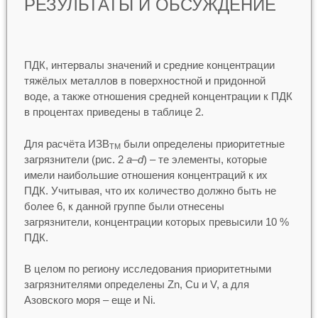
РЕЗУЛЬТАТЫ И ОБСУЖДЕНИЕ
ПДК, интервалы значений и средние концентрации
тяжёлых металлов в поверхностной и придонной
воде, а также отношения средней концентрации к ПДК
в процентах приведены в таблице 2.
Для расчёта ИЗВ
были определены приоритетные
ТМ
загрязнители (рис. 2
a–d
) – те элементы, которые
имели наибольшие отношения концентраций к их
ПДК. Учитывая, что их количество должно быть не
более 6, к данной группе были отнесены
загрязнители, концентрации которых превысили 10 %
ПДК.
В целом по региону исследования приоритетными
загрязнителями определены Zn, Cu и V, а для
Азовского моря – еще и Ni.