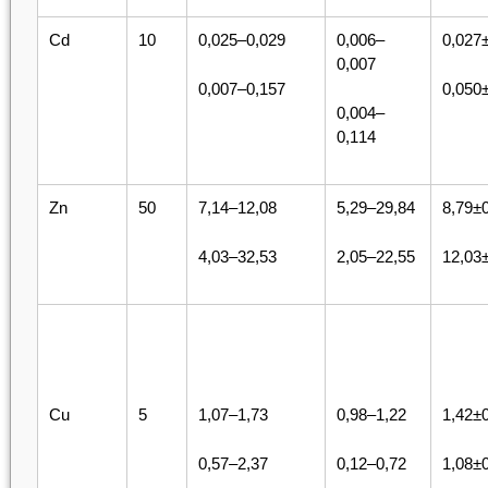
Cd
10
0,025–0,029
0,006–
0,027
0,007
0,007–0,157
0,050
0,004–
0,114
Zn
50
7,14–12,08
5,29–29,84
8,79±
4,03–32,53
2,05–22,55
12,03
Cu
5
1,07–1,73
0,98–1,22
1,42±
0,57–2,37
0,12–0,72
1,08±