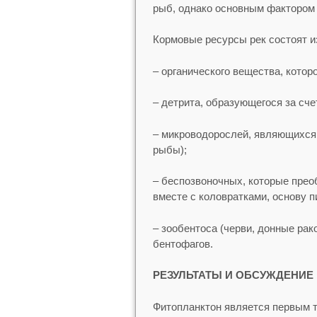
рыб, однако основным фактором 
Кормовые ресурсы рек состоят и
– органического вещества, котор
– детрита, образующегося за сче
– микроводорослей, являющихся
рыбы);
– беспозвоночных, которые прео
вместе с коловратками, основу 
– зообентоса (черви, донные ра
бентофагов.
РЕЗУЛЬТАТЫ И ОБСУЖДЕНИЕ
Фитопланктон является первым 