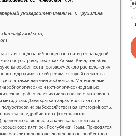
К
грарный университет имени И. Т. Трубилина
С
Н
n-khanna@yandex.ru,
com
ьтаты исследований зооценозов пяти рек западной
кого полуострова, таких как Альма, Кача, Бельбек,
Изучены особенности географического расположения
ролого-гидрохимический режим, который влияет на
 рыб, а также наличие зообентоса. Материалами
гидробиологические и ихтиологические данные.
гических проб, анализ ихтиологического материала
 методикам. Дана краткая характеристика пяти
 полуострова их рыбохозяйственная категорийность.
вных групп гидробионтов (фитопланктон,
) проведено описание и анализ качественных и
к зооценозов пяти рек Республики Крым. Приводятся
массах фитопланктона, зоопланктона, зообентоса.