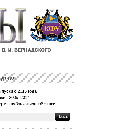
урнал
пуски с 2015 года
рхив 2009–2014
ормы публикационной этики