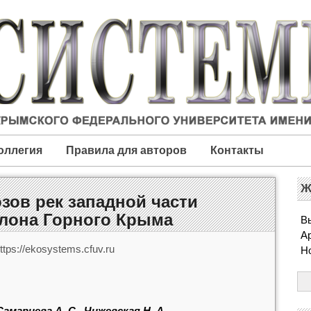
оллегия
Правила для авторов
Контакты
Ж
зов рек западной части
клона Горного Крыма
Вы
А
tps://ekosystems.cfuv.ru
Н
 Самарцева А. С., Чижевская Н. А.