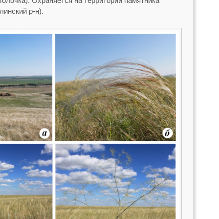
Молочка). Охраняется на территории памятника
инский р-н).