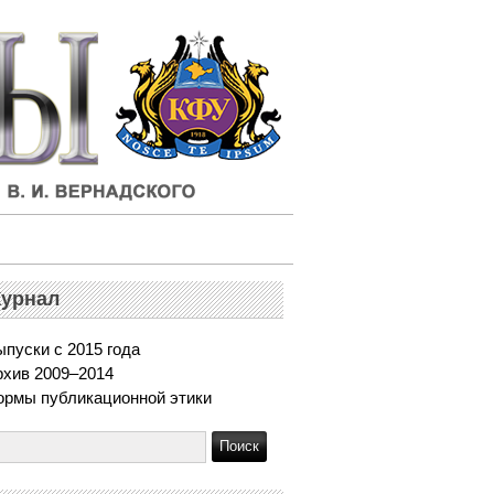
урнал
пуски с 2015 года
рхив 2009–2014
ормы публикационной этики