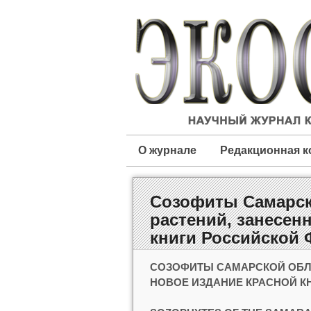
О журнале
Редакционная к
Созофиты Самарско
растений, занесен
книги Российской
СОЗОФИТЫ САМАРСКОЙ ОБЛА
НОВОЕ ИЗДАНИЕ КРАСНОЙ К