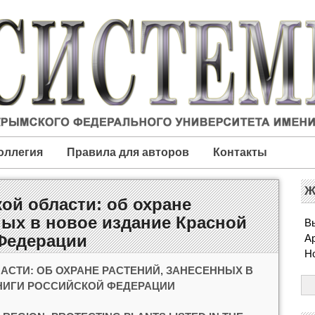
оллегия
Правила для авторов
Контакты
Ж
й области: об охране
ных в новое издание Красной
Вы
 Федерации
А
Н
СТИ: ОБ ОХРАНЕ РАСТЕНИЙ, ЗАНЕСЕННЫХ В
НИГИ РОССИЙСКОЙ ФЕДЕРАЦИИ