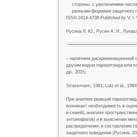
стороны, с увеличением числа
разными формами защитного по
ISSN 2414-4738
Published by
V. I.
Русина Л. Ю., Русин А. И., Лукашу
– наличием дискриминационной с
другим видом паразитоида или пар
др., 2015;
Strassmann, 1981; Lutz et al., 198
При анализе реакций паразитоид
возникает необходимость в оцен
и семей), анализе пространстве
энтомофагов) и в выяснении мех
распределения, в составлении т
защитного поведения (Русина, 20