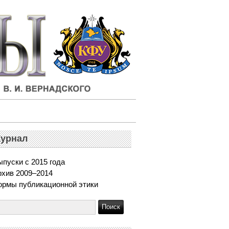
урнал
пуски с 2015 года
рхив 2009–2014
ормы публикационной этики