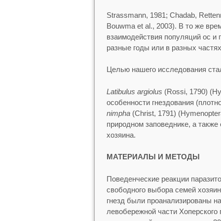
Strassmann, 1981; Chadab, Retten
Bouwma et al., 2003). В то же в
взаимодействия популяций ос и 
разные годы или в разных частях
Целью нашего исследования стал
Latibulus argiolus
(Rossi, 1790) (H
особенности гнездования (плотн
nimpha
(Christ, 1791) (Hymenopte
природном заповеднике, а также
хозяина.
МАТЕРИАЛЫ И МЕТОДЫ
Поведенческие реакции паразит
свободного выбора семей хозяи
гнезд были проанализированы н
левобережной части Хоперского г