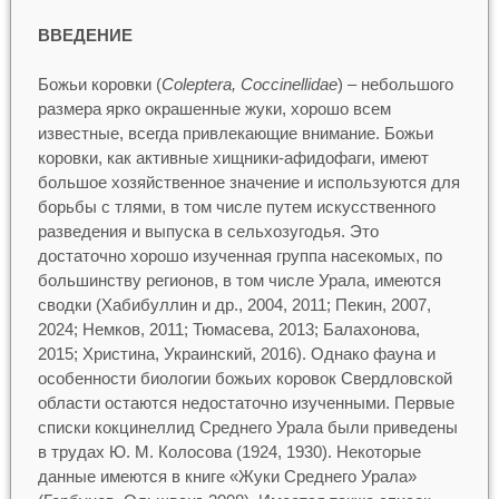
ВВЕДЕНИЕ
Божьи коровки (
Coleptera, Coccinellidae
) – небольшого
размера ярко окрашенные жуки, хорошо всем
известные, всегда привлекающие внимание. Божьи
коровки, как активные хищники-афидофаги, имеют
большое хозяйственное значение и используются для
борьбы с тлями, в том числе путем искусственного
разведения и выпуска в сельхозугодья. Это
достаточно хорошо изученная группа насекомых, по
большинству регионов, в том числе Урала, имеются
сводки (Хабибуллин и др., 2004, 2011; Пекин, 2007,
2024; Немков, 2011; Тюмасева, 2013; Балахонова,
2015; Христина, Украинский, 2016). Однако фауна и
особенности биологии божьих коровок Свердловской
области остаются недостаточно изученными. Первые
списки кокцинеллид Среднего Урала были приведены
в трудах Ю. М. Колосова (1924, 1930). Некоторые
данные имеются в книге «Жуки Среднего Урала»