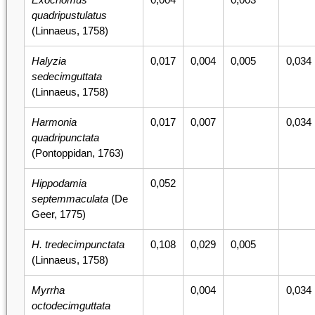
quadripustulatus
(Linnaeus, 1758)
Halyzia
0,017
0,004
0,005
0,034
sedecimguttata
(Linnaeus, 1758)
Harmonia
0,017
0,007
0,034
quadripunctata
(Pontoppidan, 1763)
Hippodamia
0,052
septemmaculata
(De
Geer, 1775)
H. tredecimpunctata
0,108
0,029
0,005
(Linnaeus, 1758)
Myrrha
0,004
0,034
octodecimguttata