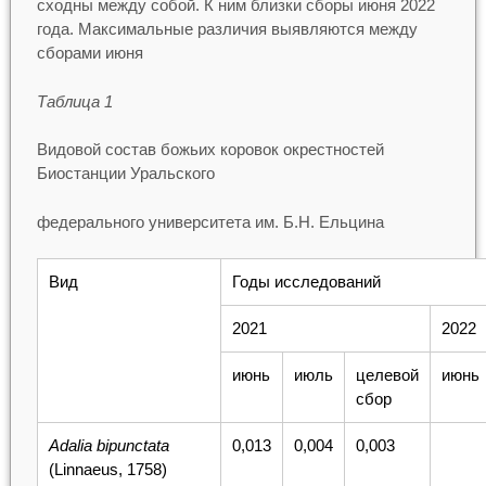
сходны между собой. К ним близки сборы июня 2022
года. Максимальные различия выявляются между
сборами июня
Таблица 1
Видовой состав божьих коровок окрестностей
Биостанции Уральского
федерального университета им. Б.Н. Ельцина
Вид
Годы исследований
2021
2022
июнь
июль
целевой
июнь
сбор
Adalia bipunctata
0,013
0,004
0,003
(Linnaeus, 1758)