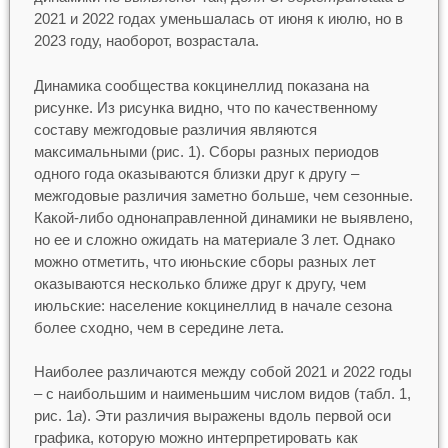
2021 и 2022 годах уменьшалась от июня к июлю, но в
2023 году, наоборот, возрастала.
Динамика сообщества кокцинеллид показана на
рисунке. Из рисунка видно, что по качественному
составу межгодовые различия являются
максимальными (рис. 1). Сборы разных периодов
одного года оказываются близки друг к другу –
межгодовые различия заметно больше, чем сезонные.
Какой-либо однонаправленной динамики не выявлено,
но ее и сложно ожидать на материале 3 лет. Однако
можно отметить, что июньские сборы разных лет
оказываются несколько ближе друг к другу, чем
июльские: население кокцинеллид в начале сезона
более сходно, чем в середине лета.
Наиболее различаются между собой 2021 и 2022 годы
– с наибольшим и наименьшим числом видов (табл. 1,
рис. 1
а
). Эти различия выражены вдоль первой оси
графика, которую можно интерпретировать как