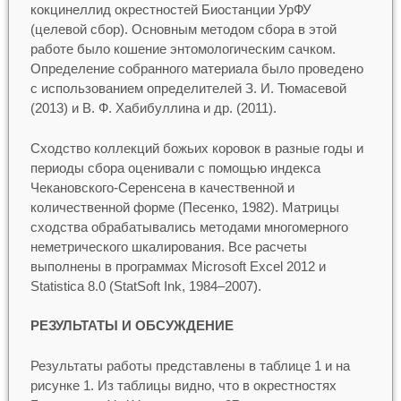
кокцинеллид окрестностей Биостанции УрФУ
(целевой сбор). Основным методом сбора в этой
работе было кошение энтомологическим сачком.
Определение собранного материала было проведено
с использованием определителей З. И. Тюмасевой
(2013) и В. Ф. Хабибуллина и др. (2011).
Сходство коллекций божьих коровок в разные годы и
периоды сбора оценивали с помощью индекса
Чекановского-Серенсена в качественной и
количественной форме (Песенко, 1982). Матрицы
сходства обрабатывались методами многомерного
неметрического шкалирования. Все расчеты
выполнены в программах Microsoft Excel 2012 и
Statistica 8.0 (StatSoft Ink, 1984–2007).
РЕЗУЛЬТАТЫ И ОБСУЖДЕНИЕ
Результаты работы представлены в таблице 1 и на
рисунке 1. Из таблицы видно, что в окрестностях