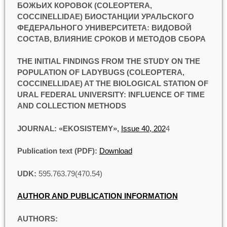
БОЖЬИХ КОРОВОК (СOLEOPTERA,
СOCCINELLIDAE) БИОСТАНЦИИ УРАЛЬСКОГО
ФЕДЕРАЛЬНОГО УНИВЕРСИТЕТА: ВИДОВОЙ
СОСТАВ, ВЛИЯНИЕ СРОКОВ И МЕТОДОВ СБОРА
THE INITIAL FINDINGS FROM THE STUDY ON THE
POPULATION OF LADYBUGS (COLEOPTERA,
COCCINELLIDAE) AT THE BIOLOGICAL STATION OF
URAL FEDERAL UNIVERSITY: INFLUENCE OF TIME
AND COLLECTION METHODS
JOURNAL: «EKOSISTEMY»,
Issue 40, 202
4
Publication text (PDF):
Download
UDK:
595.763.79(470.54)
AUTHOR AND PUBLICATION INFORMATION
AUTHORS: