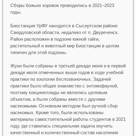
Сборы божьих коровок проводились в 2021–2023
годы.
Биостанция УрФУ находится в Сысертском районе
Свердловской области, недалеко от п. Двуреченск.
Район расположен в подзоне южной тайги,
растительный и животный мир Биостанции в целом
типичен для этой подзоны.
Жуки были собраны в третьей декаде июня и в первой
декаде июля отмеченных выше годов в ходе учебной
практики по зоологии беспозвоночных. Задачей
практики было общее знакомство с энтомофауной,
поэтому кокцинеллиды не являлись целевым
объектом, а были собраны вместе с другими
насекомыми. Основным методом был ручной сбор
насекомых. Кроме того, были использованы
материалы самостоятельной работы студентов в 2021
году, где ставилась специальная задача изучить
качественный и количественный состав населения