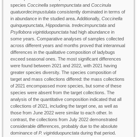
species
Coccinella septempunctata
and
Coccinula
quatuordecimpustulata
consistently dominated in terms of
in abundance in the studied area. Additionally,
Coccinella
quinquepunctata
,
Hippodamia. tredecimpunctata
and
Psyllobora vigintiduopunctata
had high abundance in
some years. Comparative analyses of samples collected
across different years and months proved that interannual
differences in the qualitative composition of ladybugs
exceed seasonal ones. The most significant differences
were found between 2021 and 2022, with 2021 having
greater species diversity. The species composition of
target and mass collections differed: the mass collections
of 2021 encompassed more species, but some of these
species were absent from the target collections. The
analysis of the quantitative composition indicated that all
collections of 2021, including the target one, as well as
those from June 2022 were similar to each other. In
contrast, the collections from July 2022 demonstrated
considerable differences, probably due to the absolute
dominance of
P. vigintiduopunctata
during that period.