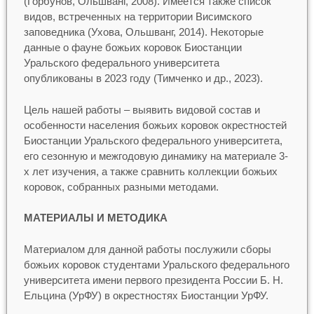
(Горбунов, Ольшванг, 2008). Имеется также список
видов, встреченных на территории Висимского
заповедника (Ухова, Ольшванг, 2014). Некоторые
данные о фауне божьих коровок Биостанции
Уральского федерального университета
опубликованы в 2023 году (Тимченко и др., 2023).
Цель нашей работы – выявить видовой состав и
особенности населения божьих коровок окрестностей
Биостанции Уральского федерального университета,
его сезонную и межгодовую динамику на материале 3-
х лет изучения, а также сравнить коллекции божьих
коровок, собранных разными методами.
МАТЕРИАЛЫ И МЕТОДИКА
Материалом для данной работы послужили сборы
божьих коровок студентами Уральского федерального
университета имени первого президента России Б. Н.
Ельцина (УрФУ) в окрестностях Биостанции УрФУ.