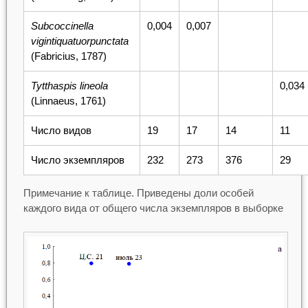
Subcoccinella
0,004
0,007
vigintiquatuorpunctata
(Fabricius, 1787)
Tytthaspis lineola
0,034
(Linnaeus, 1761)
Число видов
19
17
14
11
Число экземпляров
232
273
376
29
Примечание к таблице. Приведены доли особей
каждого вида от общего числа экземпляров в выборке