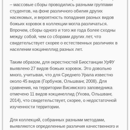
– массовые сборы проводились разными группами
студентов, на фоне различного обилия других
насекомых, и вероятность попадания разных видов
божьих коровок в коллекции могла различаться.
Впрочем, сборы одного и того же года более сходны
между собой, чем со сборами других лет, что
свидетельствует скорее о естественных различиях в
населении кокцинеллид разных лет.
Таким образом, для окрестностей Биостанции УрФУ
выявлено 27 видов божьих коровок. Это довольно
много, учитывая, что для Среднего Урала известно
около 45 видов (Горбунов, Ольшванг, 2008). Для
сравнения, на территории Висимского заповедника
отмечено 11 видов кокцинеллид (Ухова, Ольшванг,
2014), что свидетельствует, скорее, о недостаточной
изученности территории.
Для коллекций, собранных разными методами,
выявляются определенные различия качественного и