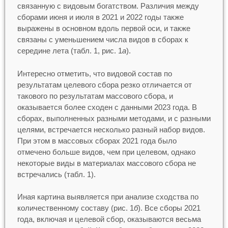
связанную с видовым богатством. Различия между
сборами июня и июля в 2021 и 2022 годы также
выражены в основном вдоль первой оси, и также
связаны с уменьшением числа видов в сборах к
середине лета (табл. 1, рис. 1
а
).
Интересно отметить, что видовой состав по
результатам целевого сбора резко отличается от
такового по результатам массового сбора, и
оказывается более сходен с данными 2023 года. В
сборах, выполненных разными методами, и с разными
целями, встречается несколько разный набор видов.
При этом в массовых сборах 2021 года было
отмечено больше видов, чем при целевом, однако
некоторые виды в материалах массового сбора не
встречались (табл. 1).
Иная картина выявляется при анализе сходства по
количественному составу (рис. 1
б
). Все сборы 2021
года, включая и целевой сбор, оказываются весьма