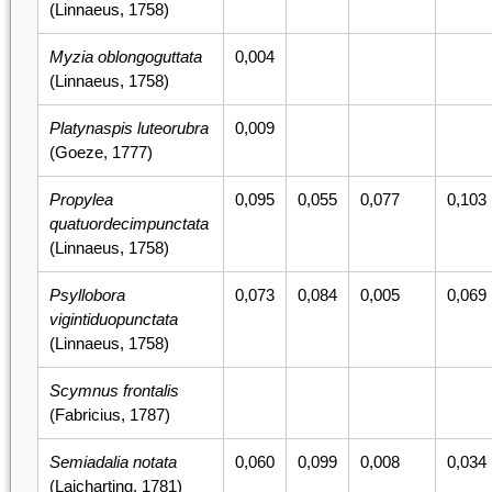
(Linnaeus, 1758)
Myzia oblongoguttata
0,004
(Linnaeus, 1758)
Platynaspis luteorubra
0,009
(Goeze, 1777)
Propylea
0,095
0,055
0,077
0,103
quatuordecimpunctata
(Linnaeus, 1758)
Psyllobora
0,073
0,084
0,005
0,069
vigintiduopunctata
(Linnaeus, 1758)
Scymnus frontalis
(Fabricius, 1787)
Semiadalia notata
0,060
0,099
0,008
0,034
(Laicharting, 1781)