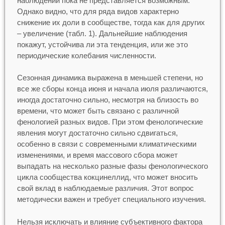
наблюдений пока не представляется возможным.
Однако видно, что для ряда видов характерно
снижение их доли в сообществе, тогда как для других
– увеличение (табл. 1). Дальнейшие наблюдения
покажут, устойчива ли эта тенденция, или же это
периодические колебания численности.
Сезонная динамика выражена в меньшей степени, но
все же сборы конца июня и начала июля различаются,
иногда достаточно сильно, несмотря на близость во
времени, что может быть связано с различной
фенологией разных видов. При этом фенологические
явления могут достаточно сильно сдвигаться,
особенно в связи с современными климатическими
изменениями, и время массового сбора может
выпадать на несколько разные фазы фенологического
цикла сообщества кокцинеллид, что может вносить
свой вклад в наблюдаемые различия. Этот вопрос
методически важен и требует специального изучения.
Нельзя исключать и влияние субъективного фактора