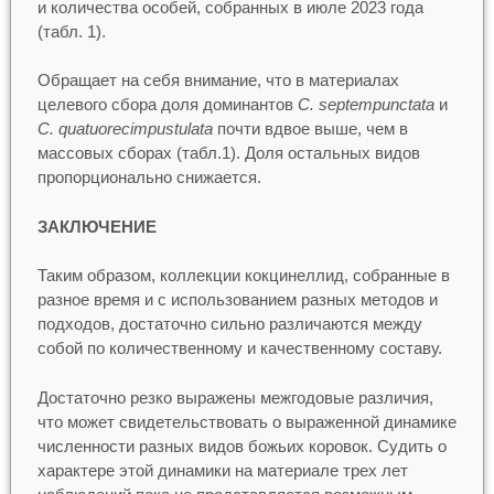
и количества особей, собранных в июле 2023 года
(табл. 1).
Обращает на себя внимание, что в материалах
целевого сбора доля доминантов
C. septempunctata
и
C. quatuorecimpustulata
почти вдвое выше, чем в
массовых сборах (табл.1). Доля остальных видов
пропорционально снижается.
ЗАКЛЮЧЕНИЕ
Таким образом, коллекции кокцинеллид, собранные в
разное время и с использованием разных методов и
подходов, достаточно сильно различаются между
собой по количественному и качественному составу.
Достаточно резко выражены межгодовые различия,
что может свидетельствовать о выраженной динамике
численности разных видов божьих коровок. Судить о
характере этой динамики на материале трех лет