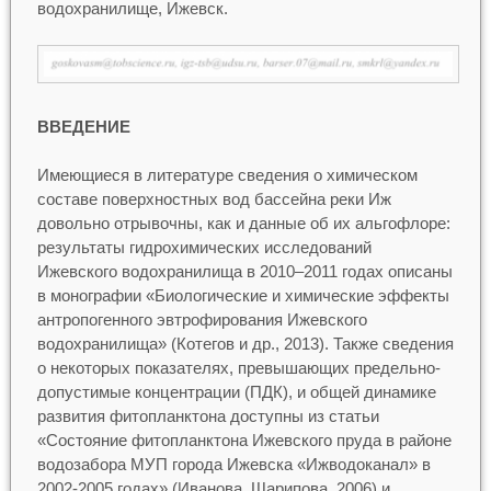
водохранилище, Ижевск.
ВВЕДЕНИЕ
Имеющиеся в литературе сведения о химическом
составе поверхностных вод бассейна реки Иж
довольно отрывочны, как и данные об их альгофлоре:
результаты гидрохимических исследований
Ижевского водохранилища в 2010–2011 годах описаны
в монографии «Биологические и химические эффекты
антропогенного эвтрофирования Ижевского
водохранилища» (Котегов и др., 2013). Также сведения
о некоторых показателях, превышающих предельно-
допустимые концентрации (ПДК), и общей динамике
развития фитопланктона доступны из статьи
«Состояние фитопланктона Ижевского пруда в районе
водозабора МУП города Ижевска «Ижводоканал» в
2002-2005 годах» (Иванова, Шарипова, 2006) и