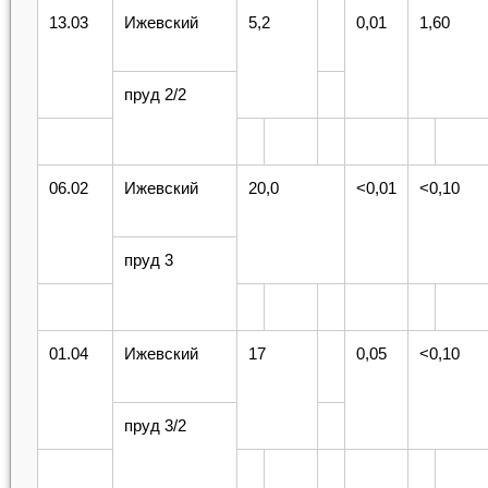
13.03
Ижевский
5,2
0,01
1,60
пруд 2/2
06.02
Ижевский
20,0
<0,01
<0,10
пруд 3
01.04
Ижевский
17
0,05
<0,10
пруд 3/2