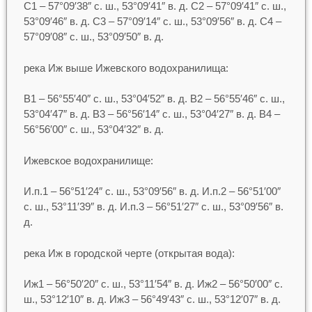
С1 – 57°09′38″ с. ш., 53°09′41″ в. д. С2 – 57°09′41″ с. ш.,
53°09′46″ в. д. С3 – 57°09′14″ с. ш., 53°09′56″ в. д. С4 –
57°09′08″ с. ш., 53°09′50″ в. д.
река Иж выше Ижевского водохранилища:
В1 – 56°55′40″ с. ш., 53°04′52″ в. д. В2 – 56°55′46″ с. ш.,
53°04′47″ в. д. В3 – 56°56′14″ с. ш., 53°04′27″ в. д. В4 –
56°56′00″ с. ш., 53°04′32″ в. д.
Ижевское водохранилище:
И.п.1 – 56°51′24″ с. ш., 53°09′56″ в. д. И.п.2 – 56°51′00″
с. ш., 53°11′39″ в. д. И.п.3 – 56°51′27″ с. ш., 53°09′56″ в.
д.
река Иж в городской черте (открытая вода):
Иж1 – 56°50′20″ с. ш., 53°11′54″ в. д. Иж2 – 56°50′00″ с.
ш., 53°12′10″ в. д. Иж3 – 56°49′43″ с. ш., 53°12′07″ в. д.