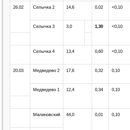
26.02
Селычка 2
14,6
0,02
<0,10
Селычка 3
3,0
1,30
<0,10
Селычка 4
13,4
0,60
<0,10
20.03
Медведево 2
17,6
0,32
0,10
Медведево 1
12,4
0,34
0,10
Малиновский
44,0
0,01
0,10