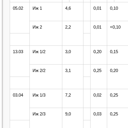
05.02
Иж 1
4,6
0,01
0,10
Иж 2
2,2
0,01
<0,10
13.03
Иж 1/2
3,0
0,20
0,15
Иж 2/2
3,1
0,25
0,20
03.04
Иж 1/3
7,2
0,02
0,25
Иж 2/3
9,0
0,03
0,25