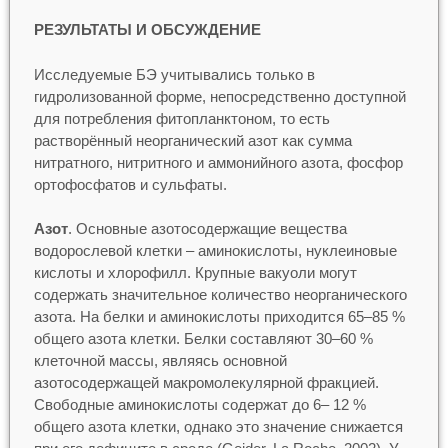
РЕЗУЛЬТАТЫ И ОБСУЖДЕНИЕ
Исследуемые БЭ учитывались только в
гидролизованной форме, непосредственно доступной
для потребления фитопланктоном, то есть
растворённый неорганический азот как сумма
нитратного, нитритного и аммонийного азота, фосфор
ортофосфатов и сульфаты.
Азот
. Основные азотосодержащие вещества
водорослевой клетки – аминокислоты, нуклеиновые
кислоты и хлорофилл. Крупные вакуоли могут
содержать значительное количество неорганического
азота. На белки и аминокислоты приходится 65–85 %
общего азота клетки. Белки составляют 30–60 %
клеточной массы, являясь основной
азотосодержащей макромолекулярной фракцией.
Свободные аминокислоты содержат до 6– 12 %
общего азота клетки, однако это значение снижается