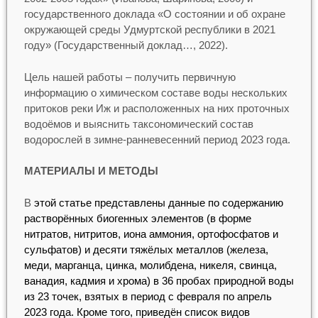
государственного доклада «О состоянии и об охране
окружающей среды Удмуртской республики в 2021
году» (Государственный доклад…, 2022).
Цель нашей работы – получить первичную
информацию о химическом составе воды нескольких
притоков реки Иж и расположенных на них проточных
водоёмов и выяснить таксономический состав
водорослей в зимне-ранневесенний период 2023 года.
МАТЕРИАЛЫ И МЕТОДЫ
В
этой статье представлены данные по содержанию
растворённых биогенных элементов (в форме
нитратов, нитритов, иона аммония, ортофосфатов и
сульфатов) и десяти тяжёлых металлов (железа,
меди, марганца, цинка, молибдена, никеля, свинца,
ванадия, кадмия и хрома) в 36 пробах природной воды
из 23 точек, взятых в период с февраля по апрель
2023 года. Кроме того, приведён список видов