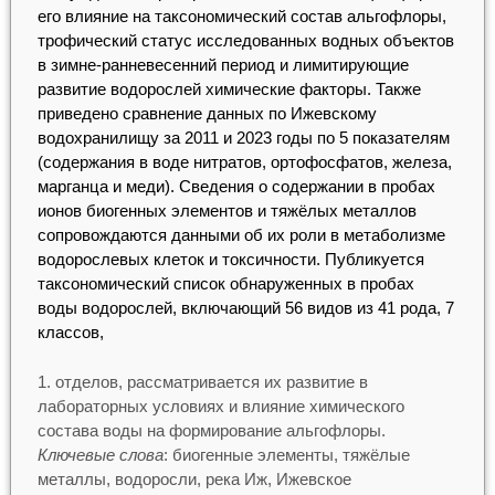
его влияние на таксономический состав альгофлоры,
трофический статус исследованных водных объектов
в зимне-ранневесенний период и лимитирующие
развитие водорослей химические факторы. Также
приведено сравнение данных по Ижевскому
водохранилищу за 2011 и 2023 годы по 5 показателям
(содержания в воде нитратов, ортофосфатов, железа,
марганца и меди). Сведения о содержании в пробах
ионов биогенных элементов и тяжёлых металлов
сопровождаются данными об их роли в метаболизме
водорослевых клеток и токсичности. Публикуется
таксономический список обнаруженных в пробах
воды водорослей, включающий 56 видов из 41 рода, 7
классов,
отделов, рассматривается их развитие в
лабораторных условиях и влияние химического
состава воды на формирование альгофлоры.
Ключевые слова
: биогенные элементы, тяжёлые
металлы, водоросли, река Иж, Ижевское