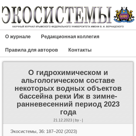
О журнале
Редакционная коллегия
Правила для авторов
Контакты
О гидрохимическом и
альгологическом составе
некоторых водных объектов
бассейна реки Иж в зимне-
ранневесенний период 2023
года
21.12.2023 | by - |
Экосистемы, 36: 187–202 (2023)