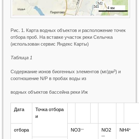
Рис. 1. Карта водных объектов и расположение точек
отбора проб. На вставке участок реки Селычка
(использован сервис Яндекс Карты)
Таблица 1
Содержание ионов биогенных элементов (мг/дм
) и
3
соотношение N/P в пробах воды из
водных объектов бассейна реки Иж
Дата
Точка отбора
и
отбора
NO3
NO2
NH4
—
+
—