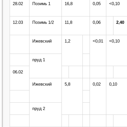
28.02
Позимь 1
16,8
0,05
<0,10
12.03
Позимь 1/2
11,8
0,06
2,40
Ижевский
1,2
<0,01
<0,10
пруд 1
06.02
Ижевский
5,8
0,02
0,10
пруд 2