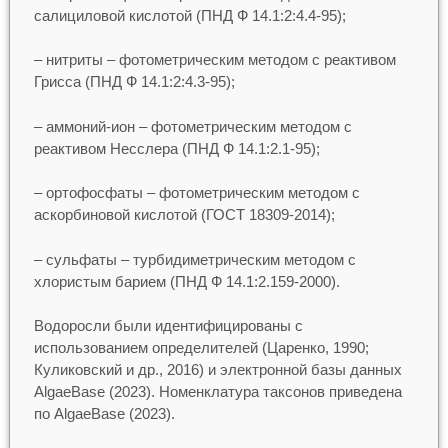
салициловой кислотой (ПНД Ф 14.1:2:4.4-95);
– нитриты – фотометрическим методом с реактивом
Грисса (ПНД Ф 14.1:2:4.3-95);
– аммоний-ион – фотометрическим методом с
реактивом Несслера (ПНД Ф 14.1:2.1-95);
– ортофосфаты – фотометрическим методом с
аскорбиновой кислотой (ГОСТ 18309-2014);
– сульфаты – турбидиметрическим методом с
хлористым барием (ПНД Ф 14.1:2.159-2000).
Водоросли были идентифицированы с
использованием определителей (Царенко, 1990;
Куликовский и др., 2016) и электронной базы данных
AlgaeBase (2023). Номенклатура таксонов приведена
по AlgaeBase (2023).