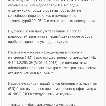
объёмом 120 мл и добавляли 100 мл воды,
отделённой от общего объёма пробы. Затем
контейнеры переносились в помещение с
температурой 20–25 °C и естественным освещением.
Видовой состав присутствовавших в пробах
водорослей выявляли в первый день после отбора
проб; повторно – спустя две недели.
Измерение массовых концентраций тяжёлых
металлов (ТМ) было осуществлено по методике ПНД
Ф 14.1:2.253-09 (М 01-46-2013) при помощи атомно-
абсорбционного спектрометра с электротермической
атомизацией «МГА-915МД».
Измерение концентраций ионов биогенных элементов
(БЭ) было выполнено при помощи спектрофотометра
«UNICO 2100» следующими методами:
– нитраты – фотометрическим методом с