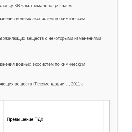
классу КВ «экстремально грязная».
рязнения водных экосистем по химическим
загрязняющих веществ с некоторыми изменениями
рязнения водных экосистем по химическим
няющих веществ (Рекомендации…, 2011 с
Превышение ПДК