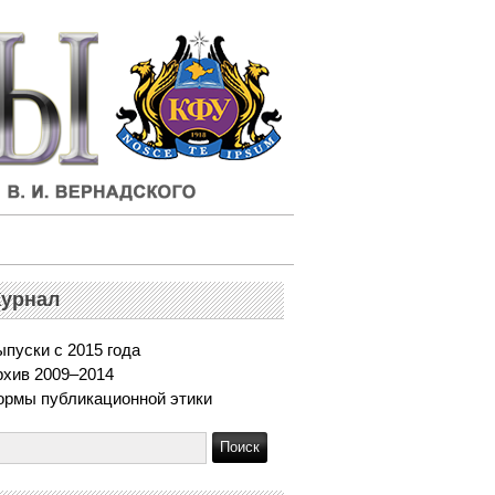
урнал
пуски с 2015 года
рхив 2009–2014
ормы публикационной этики