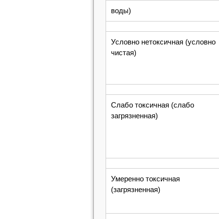
воды)
Условно нетоксичная (условно
чистая)
Слабо токсичная (слабо
загрязненная)
Умеренно токсичная
(загрязненная)