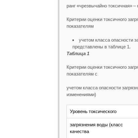
ранг «чрезвычайно токсичная» – 
Критерии оценки токсичного заг
показателям
учетом класса опасности 
представлены в таблице 1.
Таблица 1
Критерии оценки токсичного заг
показателям с
учетом класса опасности загряз
изменениями)
Уровень токсического
загрязнения воды (класс
качества