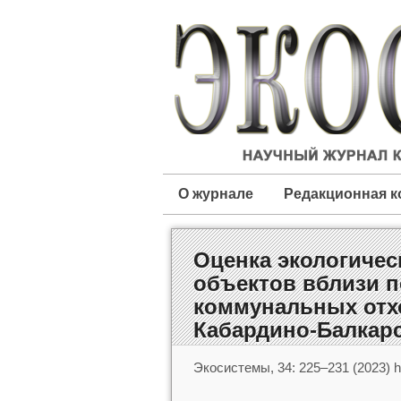
О журнале
Редакционная к
Оценка экологичес
объектов вблизи п
коммунальных отхо
Кабардино-Балкарс
Экосистемы, 34: 225–231 (2023) ht