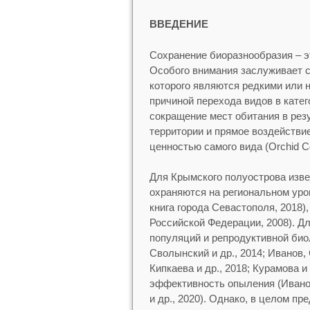
ВВЕДЕНИЕ
Сохранение биоразнообразия – э
Особого внимания заслуживает с
которого являются редкими или 
причиной перехода видов в кате
сокращение мест обитания в рез
территории и прямое воздействи
ценностью самого вида (Orchid Co
Для Крымского полуострова извес
охраняются на региональном уро
книга города Севастополя, 2018),
Российской Федерации, 2008). Д
популяций и репродуктивной биол
Сволынский и др., 2014; Иванов,
Кипкаева и др., 2018; Курамова и
эффективность опыления (Иванов 
и др., 2020). Однако, в целом п