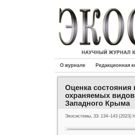
О журнале
Редакционная к
Оценка состояния
охраняемых видов 
Западного Крыма
Экосистемы, 33: 134–143 (2023) ht