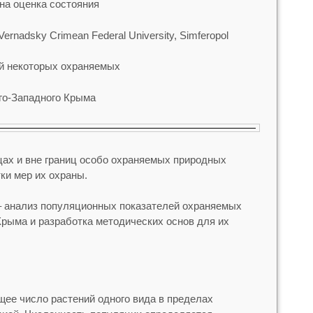
на оценка состояния
 Vernadsky Crimean Federal University, Simferopol
й некоторых охраняемых
го-Западного Крыма
цах и вне границ особо охраняемых природных
ки мер их охраны.
– анализ популяционных показателей охраняемых
рыма и разработка методических основ для их
щее число растений одного вида в пределах