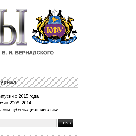
урнал
пуски с 2015 года
рхив 2009–2014
ормы публикационной этики