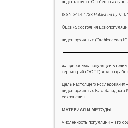
недостаточно. Особенно актуаль
ISSN 2414-4738
Published by
V. I.
Оценка состояния ценопопуляци
видов орхидных (Orchidaceae) Ю
их природных популяций в грани
территорий (ООПТ) для разработ
Цель настоящего исследования 
видов орхидных Юго-Западного К
сохранения.
МАТЕРИАЛ И МЕТОДЫ
Численность популяций – это об