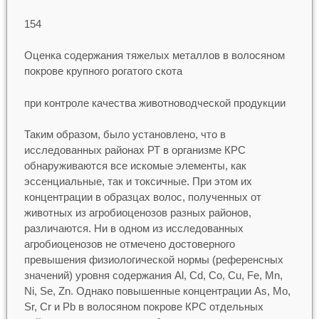
154
Оценка содержания тяжелых металлов в волосяном
покрове крупного рогатого скота
при контроле качества животноводческой продукции
Таким образом, было установлено, что в
исследованных районах РТ в организме КРС
обнаруживаются все искомые элементы, как
эссенциальные, так и токсичные. При этом их
концентрации в образцах волос, полученных от
животных из агробиоценозов разных районов,
различаются. Ни в одном из исследованных
агробиоценозов не отмечено достоверного
превышения физиологической нормы (референсных
значений) уровня содержания Al, Cd, Cо, Cu, Fe, Mn,
Ni, Se, Zn. Однако повышенные концентрации As, Mo,
Sr, Cr и Pb в волосяном покрове КРС отдельных