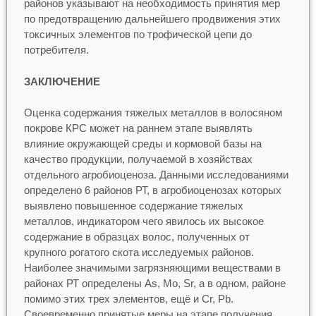
районов указывают на необходимость принятия мер
по предотвращению дальнейшего продвижения этих
токсичных элементов по трофической цепи до
потребителя.
ЗАКЛЮЧЕНИЕ
Оценка содержания тяжелых металлов в волосяном
покрове КРС может на раннем этапе выявлять
влияние окружающей среды и кормовой базы на
качество продукции, получаемой в хозяйствах
отдельного агробиоценоза. Данными исследованиями
определено 6 районов РТ, в агробиоценозах которых
выявлено повышенное содержание тяжелых
металлов, индикатором чего явилось их высокое
содержание в образцах волос, полученных от
крупного рогатого скота исследуемых районов.
Наиболее значимыми загрязняющими веществами в
районах РТ определены As, Mo, Sr, а в одном, районе
помимо этих трех элементов, ещё и Cr, Pb.
Своевременно принятые меры на этапе получения