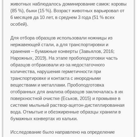
животных наблюдалось доминирование самок: коровы
(85 %), быки (15 %). Возраст животных варьировал от
6 месяцев да 10 лет, в среднем 3 года (51 % всех
особей).
Для отбора образцов использовали ножницы из
нержавеющей стали, а для транспортировки и
хранения – бумажные конверты (Завьялов, 2016;
Нарожных, 2019). На этапе пробоподготовки часть
образцов отбраковали из-за недостаточного
количества, нарушения герметичности при
транспортировке и контакта с инородными
веществами и металлами. Пробоподготовка
отобранных для анализа образцов заключалась в их
поверхностной очистке (Еськов, 2015) и промывке в
системе мыльный раствор-ацетон-дистиллированная
вода. Отмытые и обезжиренные образцы хранили в
бумажных конвертах из кальки.
Исследование было направлено на определение