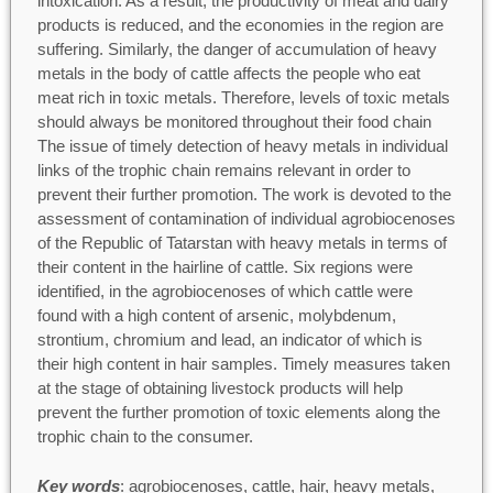
intoxication. As a result, the productivity of meat and dairy
products is reduced, and the economies in the region are
suffering. Similarly, the danger of accumulation of heavy
metals in the body of cattle affects the people who eat
meat rich in toxic metals. Therefore, levels of toxic metals
should always be monitored throughout their food chain
The issue of timely detection of heavy metals in individual
links of the trophic chain remains relevant in order to
prevent their further promotion. The work is devoted to the
assessment of contamination of individual agrobiocenoses
of the Republic of Tatarstan with heavy metals in terms of
their content in the hairline of cattle. Six regions were
identified, in the agrobiocenoses of which cattle were
found with a high content of arsenic, molybdenum,
strontium, chromium and lead, an indicator of which is
their high content in hair samples. Timely measures taken
at the stage of obtaining livestock products will help
prevent the further promotion of toxic elements along the
trophic chain to the consumer.
Key words
: agrobiocenoses, cattle, hair, heavy metals,