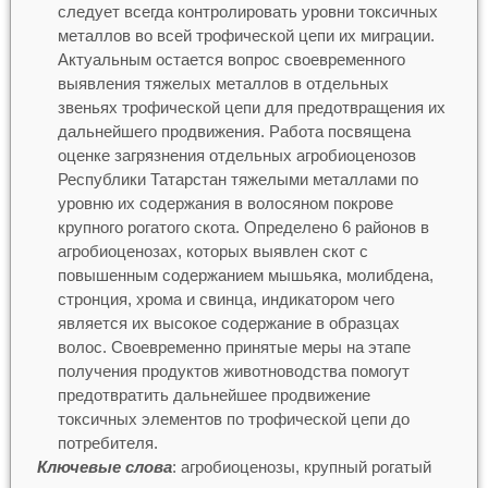
следует всегда контролировать уровни токсичных
металлов во всей трофической цепи их миграции.
Актуальным остается вопрос своевременного
выявления тяжелых металлов в отдельных
звеньях трофической цепи для предотвращения их
дальнейшего продвижения. Работа посвящена
оценке загрязнения отдельных агробиоценозов
Республики Татарстан тяжелыми металлами по
уровню их содержания в волосяном покрове
крупного рогатого скота. Определено 6 районов в
агробиоценозах, которых выявлен скот с
повышенным содержанием мышьяка, молибдена,
стронция, хрома и свинца, индикатором чего
является их высокое содержание в образцах
волос. Своевременно принятые меры на этапе
получения продуктов животноводства помогут
предотвратить дальнейшее продвижение
токсичных элементов по трофической цепи до
потребителя.
Ключевые слова
: агробиоценозы, крупный рогатый