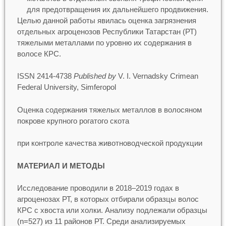
для предотвращения их дальнейшего продвижения.
Целью данной работы явилась оценка загрязнения
отдельных агроценозов Республики Татарстан (РТ)
тяжелыми металлами по уровню их содержания в
волосе КРС.
ISSN 2414-4738
Published by
V. I. Vernadsky Crimean
Federal University, Simferopol
Оценка содержания тяжелых металлов в волосяном
покрове крупного рогатого скота
при контроле качества животноводческой продукции
МАТЕРИАЛ И МЕТОДЫ
Исследование проводили в 2018–2019 годах в
агроценозах РТ, в которых отбирали образцы волос
КРС с хвоста или холки. Анализу подлежали образцы
(n=527) из 11 районов РТ. Среди анализируемых