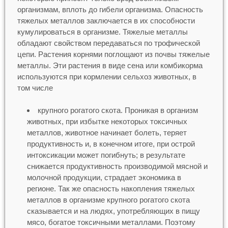
организмам, вплоть до гибели организма. Опасность
тяжелых металлов заключается в их способности
кумулироваться в организме. Тяжелые металлы
обладают свойством передаваться по трофической
цепи. Растения корнями поглощают из почвы тяжелые
металлы. Эти растения в виде сена или комбикорма
используются при кормлении сельхоз животных, в
том числе
крупного рогатого скота. Проникая в организм
животных, при избытке некоторых токсичных
металлов, животное начинает болеть, теряет
продуктивность и, в конечном итоге, при острой
интоксикации может погибнуть; в результате
снижается продуктивность производимой мясной и
молочной продукции, страдает экономика в
регионе. Так же опасность накопления тяжелых
металлов в организме крупного рогатого скота
сказывается и на людях, употребляющих в пищу
мясо, богатое токсичными металлами. Поэтому