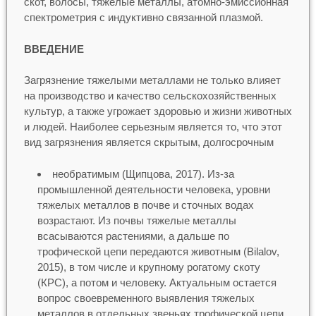
скот, волосы, тяжелые металлы, атомно-эмиссионная
спектрометрия с индуктивно связанной плазмой.
ВВЕДЕНИЕ
Загрязнение тяжелыми металлами не только влияет
на производство и качество сельскохозяйственных
культур, а также угрожает здоровью и жизни животных
и людей. Наиболее серьезным является то, что этот
вид загрязнения является скрытым, долгосрочным
необратимым (Щипцова, 2017). Из-за
промышленной деятельности человека, уровни
тяжелых металлов в почве и сточных водах
возрастают. Из почвы тяжелые металлы
всасываются растениями, а дальше по
трофической цепи передаются животным (Bilalov,
2015), в том числе и крупному рогатому скоту
(КРС), а потом и человеку. Актуальным остается
вопрос своевременного выявления тяжелых
металлов в отдельных звеньях трофической цепи