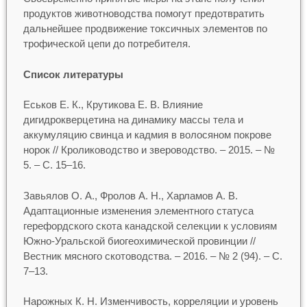
продуктов животноводства помогут предотвратить
дальнейшее продвижение токсичных элементов по
трофической цепи до потребителя.
Список литературы
Еськов Е. К., Крутикова Е. В. Влияние
дигидрокверцетина на динамику массы тела и
аккумуляцию свинца и кадмия в волосяном покрове
норок // Кролиководство и звероводство. – 2015. – №
5. – С. 15–16.
Завьялов О. А., Фролов А. Н., Харламов А. В.
Адаптационные изменения элементного статуса
герефордского скота канадской селекции к условиям
Южно-Уральской биогеохимической провинции //
Вестник мясного скотоводства. – 2016. – № 2 (94). – С.
7–13.
Нарожных К. Н. Изменчивость, корреляции и уровень