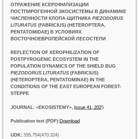
ОТРАЖЕНИЕ КСЕРОФИЛИЗАЦИИ
ПОСТПИРОГЕННОЙ ЭКОСИСТЕМЫ В ДИНАМИКЕ
ЧИСЛЕННОСТИ КЛОПА-ЩИТНИКА
PIEZODORUS
LITURATUS
(FABRICIUS) (HETEROPTERA,
PENTATOMIDAE) В УСЛОВИЯХ
ВОСТОЧНОЕВРОПЕЙСКОЙ ЛЕСОСТЕПИ
REFLECTION OF XEROPHILIZATION OF
POSTPYROGENIC ECOSYSTEM IN THE
POPULATION DYNAMICS OF THE SHIELD BUG
PIEZODORUS LITURATUS
(FABRICIUS)
(HETEROPTERA, PENTATOMINAE) IN THE
CONDITIONS OF THE EAST EUROPEAN FOREST-
STEPPE
JOURNAL: «EKOSISTEMY»,
Issue 41, 202
5
Publication text (PDF):
Download
UDK:
595.754(470.324)