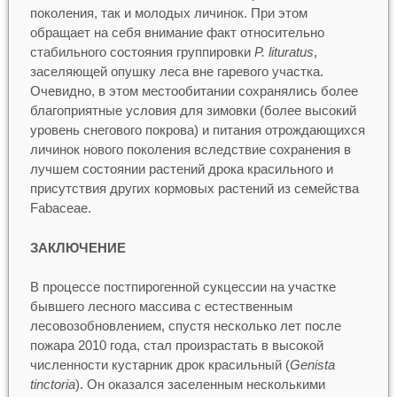
поколения, так и молодых личинок. При этом
обращает на себя внимание факт относительно
стабильного состояния группировки
P. lituratus
,
заселяющей опушку леса вне гаревого участка.
Очевидно, в этом местообитании сохранялись более
благоприятные условия для зимовки (более высокий
уровень снегового покрова) и питания отрождающихся
личинок нового поколения вследствие сохранения в
лучшем состоянии растений дрока красильного и
присутствия других кормовых растений из семейства
Fabaceae.
ЗАКЛЮЧЕНИЕ
В процессе постпирогенной сукцессии на участке
бывшего лесного массива с естественным
лесовозобновлением, спустя несколько лет после
пожара 2010 года, стал произрастать в высокой
численности кустарник дрок красильный (
Genista
tinctoria
). Он оказался заселенным несколькими