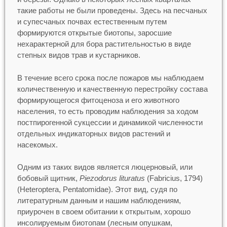
такие работы не были проведены. Здесь на песчаных
и супесчаных почвах естественным путем
формируются открытые биотопы, заросшие
нехарактерной для бора растительностью в виде
степных видов трав и кустарников.
В течение всего срока после пожаров мы наблюдаем
количественную и качественную перестройку состава
формирующегося фитоценоза и его животного
населения, то есть проводим наблюдения за ходом
постпирогенной сукцессии и динамикой численности
отдельных индикаторных видов растений и
насекомых.
Одним из таких видов является люцерновый, или
бобовый щитник,
Piezodorus lituratus
(Fabricius, 1794)
(Heteroptera, Pentatomidae). Этот вид, судя по
литературным данным и нашим наблюдениям,
приурочен в своем обитании к открытым, хорошо
инсолируемым биотопам (лесным опушкам,