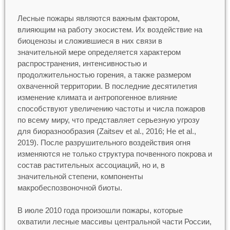
Лесные пожары являются важным фактором,
влияющим на работу экосистем. Их воздействие на
биоценозы и сложившиеся в них связи в
значительной мере определяется характером
распространения, интенсивностью и
продолжительностью горения, а также размером
охваченной территории. В последние десятилетия
изменение климата и антропогенное влияние
способствуют увеличению частоты и числа пожаров
по всему миру, что представляет серьезную угрозу
для биоразнообразия (Zaitsev et al., 2016; He et al.,
2019). После разрушительного воздействия огня
изменяются не только структура почвенного покрова и
состав растительных ассоциаций, но и, в
значительной степени, компоненты
макробеспозвоночной биоты.
В июле 2010 года произошли пожары, которые
охватили лесные массивы центральной части России,