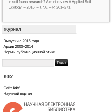
in soil fauna research? A mini-review // Applied Soil
Ecology. – 2016. – T. 98. – P. 261–271.
Журнал
Выпуски с 2015 года
Архив 2009–2014
Нормы публикационной этики
КФУ
Сайт КФУ
Научный портал