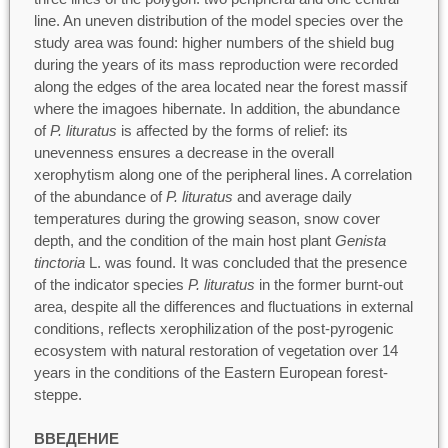
line. An uneven distribution of the model species over the
study area was found: higher numbers of the shield bug
during the years of its mass reproduction were recorded
along the edges of the area located near the forest massif
where the imagoes hibernate. In addition, the abundance
of
P. lituratus
is affected by the forms of relief: its
unevenness ensures a decrease in the overall
xerophytism along one of the peripheral lines. A correlation
of the abundance of
P. lituratus
and average daily
temperatures during the growing season, snow cover
depth, and the condition of the main host plant
Genista
tinctoria
L. was found. It was concluded that the presence
of the indicator species
P. lituratus
in the former burnt-out
area, despite all the differences and fluctuations in external
conditions, reflects xerophilization of the post-pyrogenic
ecosystem with natural restoration of vegetation over 14
years in the conditions of the Eastern European forest-
steppe.
ВВЕДЕНИЕ