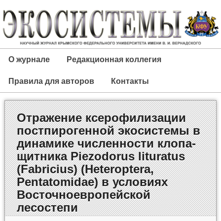
О журнале
Редакционная коллегия
Правила для авторов
Контакты
Отражение ксерофилизации
постпирогенной экосистемы в
динамике численности клопа-
щитника Piezodorus lituratus
(Fabricius) (Heteroptera,
Pentatomidae) в условиях
Восточноевропейской
лесостепи