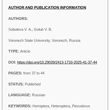
AUTHOR AND PUBLICATION INFORMATION
AUTHORS:
Soboleva V. A., Golub V. B.
Voronezh State University, Voronezh, Russia
TYPE:
Article
DOI:
https://doi.org/10.29039/2413-1733-2025-41-37-44
PAGES:
from 37 to 44
STATUS:
Published
LANGUAGE:
Russian
KEYWORDS:
Hemiptera, Heteroptera,
Piezodorus