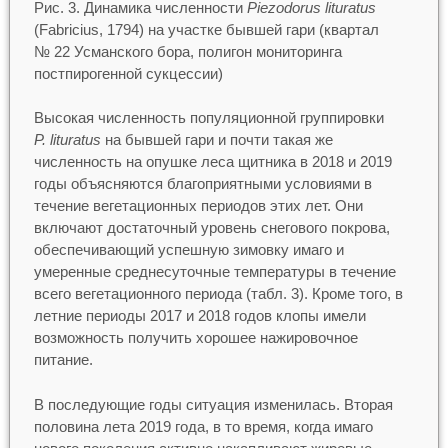
Рис. 3. Динамика численности
Piezodorus lituratus
(Fabricius, 1794) на участке бывшей гари (квартал
№ 22 Усманского бора, полигон мониторинга
постпирогенной сукцессии)
Высокая численность популяционной группировки
P. lituratus
на бывшей гари и почти такая же
численность на опушке леса щитника в 2018 и 2019
годы объясняются благоприятными условиями в
течение вегетационных периодов этих лет. Они
включают достаточный уровень снегового покрова,
обеспечивающий успешную зимовку имаго и
умеренные среднесуточные температуры в течение
всего вегетационного периода (табл. 3). Кроме того, в
летние периоды 2017 и 2018 годов клопы имели
возможность получить хорошее нажировочное
питание.
В последующие годы ситуация изменилась. Вторая
половина лета 2019 года, в то время, когда имаго