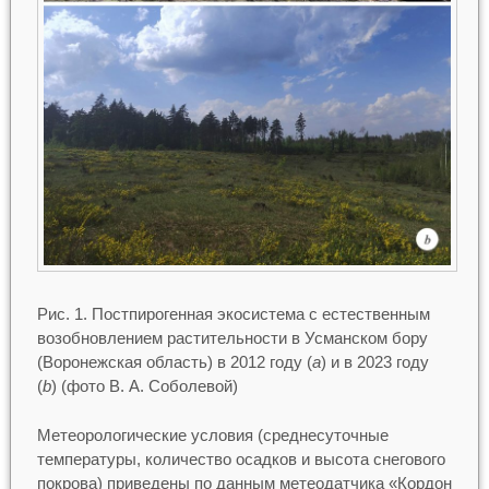
Рис. 1. Постпирогенная экосистема с естественным
возобновлением растительности в Усманском бору
(Воронежская область) в 2012 году (
a
) и в 2023 году
(
b
) (фото В. А. Соболевой)
Метеорологические условия (среднесуточные
температуры, количество осадков и высота снегового
покрова) приведены по данным метеодатчика «Кордон