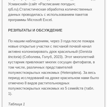
Усманский» (сайт «Расписание погоды»;
rp5.ru).Статистическая обработка количественных
данных проводилась с использованием пакетов
программы Microsoft Excel.
РЕЗУЛЬТАТЫ И ОБСУЖДЕНИЕ
По нашим наблюдениям, через 3 года после пожара
новые открытые участки с песчаной почвой начал
активно колонизировать дрок красильный (
Genista
tinctoria
) (Соболева, Голуб, 2023). Этот многолетний
кустарник привлекает многих сосущих фитофагов, в
том числе, различных представителей
полужесткокрылых насекомых (Heteroptera). За весь
период исследований на дроке красильном нами было
отмечено 8 видов растительноядных
полужесткокрылых насекомых из 5 семейств (табл.
1).
Таблица 1