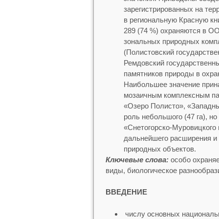
зарегистрированных на тер
в региональную Красную кни
289 (74 %) охраняются в 
зональных природных комп
(Полистовский государстве
Ремдовский государственны
памятников природы в охра
Наибольшее значение прин
мозаичным комплексным па
«Озеро Полисто», «Западны
роль небольшого (47 га), н
«Снетогорско-Муровицкого
дальнейшего расширения и 
природных объектов.
Ключевые слова:
особо охраняе
виды, биологическое разнообраз
ВВЕДЕНИЕ
числу основных националь