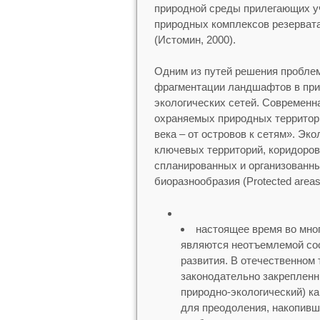
природной среды прилегающих уч
природных комплексов резерват
(Истомин, 2000).
Одним из путей решения пробле
фрагментации ландшафтов в при
экологических сетей. Современн
охраняемых природных террито
века – от островов к сетям». Эк
ключевых территорий, коридоров
спланированных и организованны
биоразнообразия (Protected areas
настоящее время во мног
являются неотъемлемой со
развития. В отечественном
законодательно закрепленн
природно-экологический) ка
для преодоления, накопивш