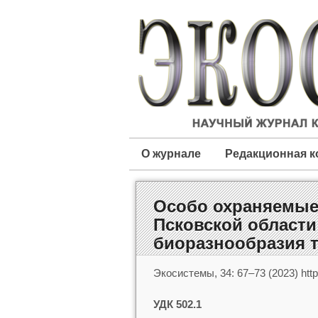
О журнале
Редакционная к
Особо охраняемые
Псковской области
биоразнообразия т
Экосистемы, 34: 67–73 (2023) http
УДК 502.1