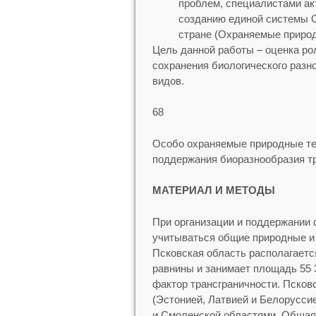
проблем, специалистами а
созданию единой системы О
стране (Охраняемые приро
Цель данной работы – оценка р
сохранения биологического разн
видов.
68
Особо охраняемые природные те
поддержания биоразнообразия тр
МАТЕРИАЛ И МЕТОДЫ
При организации и поддержании
учитываться общие природные и 
Псковская область располагаетс
равнины и занимает площадь 55 
фактор трансграничности. Псковс
(Эстонией, Латвией и Белоруссие
и Смоленской областями. Общая 