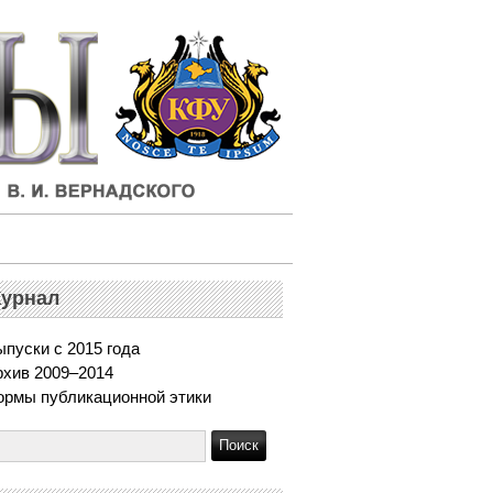
урнал
пуски с 2015 года
рхив 2009–2014
ормы публикационной этики