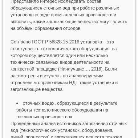
Представило интерес исследовать состав
образующихся сточных вод при работе различных
установок на ряде промышленных производств и
выяснить, какие загрязняющие вещества могут влиять
на объёмы образования отходов.
Согласно ГОСТ Р 56828.15-2016 установка – это
совокупность технологического оборудования, на
котором осуществляется один или несколько
технически связанных видов деятельности на
конкретной площадке (Наилучшие…, 2016). Были
рассмотрены и изучены по анализируемым
отраслевым справочникам НДТ такие установки и
загрязняющие вещества
сточных водах, образующиеся в результате
работы технологического оборудования на
различных производствах.
Проведенный анализ источников загрязнения сточных
вод (технологических установок, оборудования,
линий, процессов) и загрязняющих веществ показал,