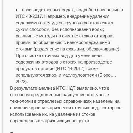
производственных водах, подробно описанные в
ИТС 43-2017. Например, внедрение удаления
содержимого желудков крупного рогатого скота
сухим способом, без использования воды;
различные методы по очистке стоков от жиров;
приемы по обращению с навозосодержащими
стоками (разделение на фракции, обезвоживание).
При очистке сточных вод для уменьшения
содержания отходов в стоках на производстве
продуктов питания (ИТС 44-2017) также
используются жиро- и маслоуловители (Бюро…,
2022).
В результате анализа ИТС НДТ выявлено, что в
основном предложенные наилучшие доступные
технологии в отраслевых справочниках нацелены на
снижение уровня загрязнения сточных вод, повторное
использование их, на удаление из стоков
определенных загрязняющих веществ.