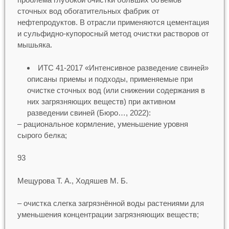
сточных вод обогатительных фабрик от
нефтепродуктов. В отрасли применяются цементация
и сульфидно-купоросный метод очистки растворов от
мышьяка.
ИТС 41-2017 «Интенсивное разведение свиней»
описаны приемы и подходы, применяемые при
очистке сточных вод (или снижении содержания в
них загрязняющих веществ) при активном
разведении свиней (Бюро…, 2022):
– рациональное кормление, уменьшение уровня
сырого белка;
93
Мещурова Т. А., Ходяшев М. Б.
– очистка слегка загрязнённой воды растениями для
уменьшения концентрации загрязняющих веществ;