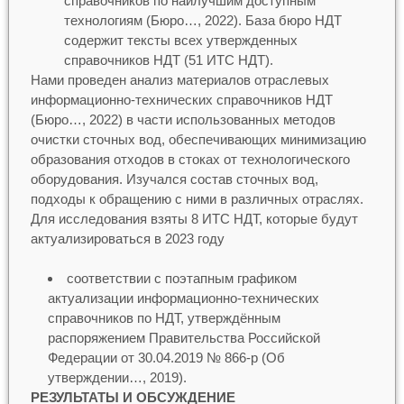
справочников по наилучшим доступным
технологиям (Бюро…, 2022). База бюро НДТ
содержит тексты всех утвержденных
справочников НДТ (51 ИТС НДТ).
Нами проведен анализ материалов отраслевых
информационно-технических справочников НДТ
(Бюро…, 2022) в части использованных методов
очистки сточных вод, обеспечивающих минимизацию
образования отходов в стоках от технологического
оборудования. Изучался состав сточных вод,
подходы к обращению с ними в различных отраслях.
Для исследования взяты 8 ИТС НДТ, которые будут
актуализироваться в 2023 году
соответствии с поэтапным графиком
актуализации информационно-технических
справочников по НДТ, утверждённым
распоряжением Правительства Российской
Федерации от 30.04.2019 № 866-р (Об
утверждении…, 2019).
РЕЗУЛЬТАТЫ И ОБСУЖДЕНИЕ