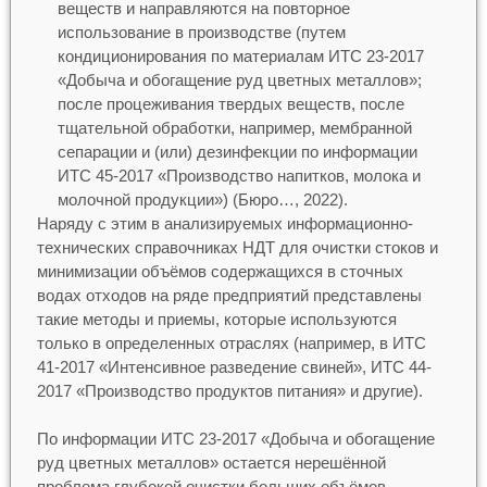
веществ и направляются на повторное
использование в производстве (путем
кондиционирования по материалам ИТС 23-2017
«Добыча и обогащение руд цветных металлов»;
после процеживания твердых веществ, после
тщательной обработки, например, мембранной
сепарации и (или) дезинфекции по информации
ИТС 45-2017 «Производство напитков, молока и
молочной продукции») (Бюро…, 2022).
Наряду с этим в анализируемых информационно-
технических справочниках НДТ для очистки стоков и
минимизации объёмов содержащихся в сточных
водах отходов на ряде предприятий представлены
такие методы и приемы, которые используются
только в определенных отраслях (например, в ИТС
41-2017 «Интенсивное разведение свиней», ИТС 44-
2017 «Производство продуктов питания» и другие).
По информации ИТС 23-2017 «Добыча и обогащение
руд цветных металлов» остается нерешённой
проблема глубокой очистки больших объёмов