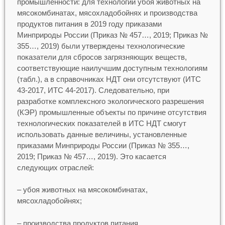
промышленности: для технологий убоя животных на
мясокомбинатах, мясохладобойнях и производства
продуктов питания в 2019 году приказами
Минприроды России (Приказ № 457…, 2019; Приказ №
355…, 2019) были утверждены технологические
показатели для сбросов загрязняющих веществ,
соответствующие наилучшим доступным технологиям
(табл.), а в справочниках НДТ они отсутствуют (ИТС
43-2017, ИТС 44-2017). Следовательно, при
разработке комплексного экологического разрешения
(КЭР) промышленные объекты по причине отсутствия
технологических показателей в ИТС НДТ смогут
использовать данные величины, установленные
приказами Минприроды России (Приказ № 355…,
2019; Приказ № 457…, 2019). Это касается
следующих отраслей:
– убоя животных на мясокомбинатах,
мясохладобойнях;
– производства продуктов питания.