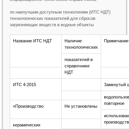
по наилучшим доступным технологиям (ИТС НДТ)
технологических показателей для сбросов
загрязняющих веществ в водные объекты
Название ИТС НДТ
Наличие
Примечание
технологических
показателей в
справочнике
НДТ
ИТС 4-2015
Замкнутый 
водопользов
повторное
«Производство
Не установлены
использова
производст
керамических