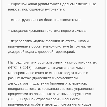
– сбросной канал (фильтруются дерном взвешенные
наносы, поглощаются нутриенты);
– сконструированная болотная экосистема;
– специализированная система первого смыва;
– переработка жидких фракций из отстойников и
применение в оросительной системе (в том числе
дождевой воды с дворовой территории).
На предприятиях убоя животных, на мясокомбинатах
(ИТС 43-2017) проводится значительная часть
мероприятий по очистке сточных вод от жиров в
разных цехах (применяют жироуловители,
дегидраторы), удалению биогенных элементов,
внедрена автоматизированная система управления
процессами на локальных очистных сооружениях
(ЛОС). В данной отрасли промышленности
применяются особые меры для снижения отходов