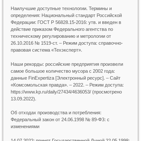
Наилучшие доступные технологии. Термины и
определения: Национальный стандарт Российской
Федерации: ГОСТ Р 56828.15-2016: утв. и введен в
действие приказом Федерального агентства по
техническому регулированию и метрологии от
26.10.2016 № 1519-ст. – Режим доступа: справочно-
правовая система «Техэксперт».
Наши рекорды: российские предприятия произвели
самое большое количество мусора с 2002 года:
данные FinExpertiza [Электронный ресурс]. – Сайт
«Комсомольская правда». – 2022. – Режим доступа:
https://www.kp.ru/daily/27434/4636053/ (просмотрено
13.09.2022).
Об отходах производства и потребления:
Федеральный закон от 24.06.1998 № 89-ФЗ: с
изменениями
14.07.2022: принят Государственной Думой 22.05.1998: