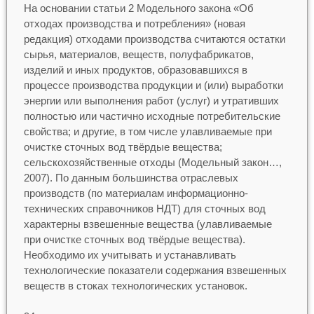
На основании статьи 2 Модельного закона «Об
отходах производства и потребления» (новая
редакция) отходами производства считаются остатки
сырья, материалов, веществ, полуфабрикатов,
изделий и иных продуктов, образовавшихся в
процессе производства продукции и (или) выработки
энергии или выполнения работ (услуг) и утративших
полностью или частично исходные потребительские
свойства; и другие, в том числе улавливаемые при
очистке сточных вод твёрдые вещества;
сельскохозяйственные отходы (Модельный закон…,
2007). По данным большинства отраслевых
производств (по материалам информационно-
технических справочников НДТ) для сточных вод
характерны взвешенные вещества (улавливаемые
при очистке сточных вод твёрдые вещества).
Необходимо их учитывать и устанавливать
технологические показатели содержания взвешенных
веществ в стоках технологических установок.