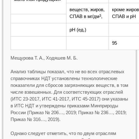
веществ, жиров,
кроме жиров
СПАВ в мг/дм
,
СПАВ и рН
3
рН (ед.)
95
Мещурова Т. А., Ходяшев М. Б.
Анализ таблицы показал, что не во всех отраслевых
справочниках НДТ установлены технологические
показатели для сбросов загрязняющих веществ, в том
числе взвешенных. Для соответствующих отраслей
(ИТС 23-2017, ИТС 41-2017, ИТС 45-2017) они указаны
в ИТС НДТ и утверждены приказами Минприроды
России (Приказ № 206…, 2019; Приказ № 236…, 2019;
Приказ № 316…, 2019).
Однако следует отметить, что по двум отраслям