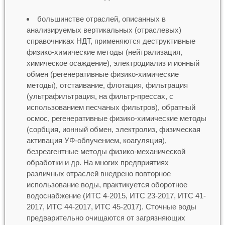
большинстве отраслей, описанных в
анализируемых вертикальных (отраслевых)
справочниках НДТ, применяются деструктивные
физико-химические методы (нейтрализация,
химическое осаждение), электродиализ и ионный
обмен (регенеративные физико-химические
методы), отстаивание, флотация, фильтрация
(ультрафильтрация, на фильтр-прессах, с
использованием песчаных фильтров), обратный
осмос, регенеративные физико-химические методы
(сорбция, ионный обмен, электролиз, физическая
активация УФ-облучением, коагуляция),
безреагентные методы физико-механической
обработки и др. На многих предприятиях
различных отраслей внедрено повторное
использование воды, практикуется оборотное
водоснабжение (ИТС 4-2015, ИТС 23-2017, ИТС 41-
2017, ИТС 44-2017, ИТС 45-2017). Сточные воды
предварительно очищаются от загрязняющих