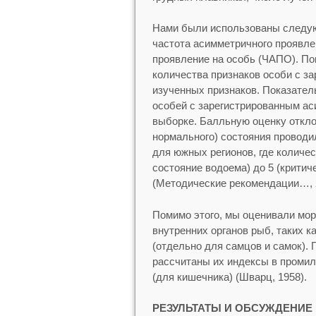
Нами были использованы следу
частота асимметричного проявле
проявление на особь (ЧАПО). П
количества признаков особи с за
изученных признаков. Показате
особей с зарегистрированным ас
выборке. Балльную оценку откло
нормального) состояния проводи
для южных регионов, где количес
состояние водоема) до 5 (критич
(Методические рекомендации…, 2
Помимо этого, мы оценивали мо
внутренних органов рыб, таких ка
(отдельно для самцов и самок).
рассчитаны их индексы в промилл
(для кишечника) (Шварц, 1958).
РЕЗУЛЬТАТЫ И ОБСУЖДЕНИЕ