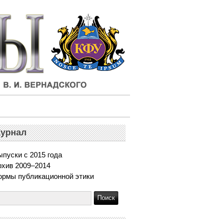
урнал
пуски с 2015 года
рхив 2009–2014
ормы публикационной этики