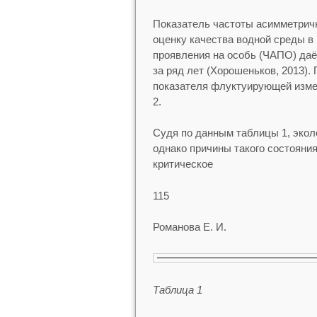
Показатель частоты асимметрич
оценку качества водной среды в
проявления на особь (ЧАПО) даё
за ряд лет (Хорошеньков, 2013).
показателя флуктуирующей измен
2.
Судя по данным таблицы 1, экол
однако причины такого состояния
критическое
115
Романова Е. И.
Таблица 1