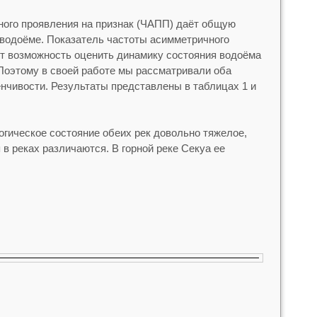
ного проявления на признак (ЧАПП) даёт общую
 водоёме. Показатель частоты асимметричного
т возможность оценить динамику состояния водоёма
 Поэтому в своей работе мы рассматривали оба
чивости. Результаты представлены в таблицах 1 и
огическое состояние обеих рек довольно тяжелое,
 в реках различаются. В горной реке Секуа ее