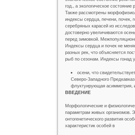
год., а экологическое состояние 
Также рассмотрены морфофизиоло
индексы сердца, печени, почек, 
серебряных карасей из исследов
достоверно увеличиваются осень
перед зимовкой. Межпопуляционн
Индексы сердца и почек не меняют
разных рек, что объясняется по
рыб по сезонам. Индексы гонад у
осени, что свидетельствует
Северо-Западного Предкавказ
флуктуирующая асимметрия, и
ВВЕДЕНИЕ
Морфологические и физиологичес
параметрам живых организмов. Э
онтогенетического развития особ
характеристик особей в