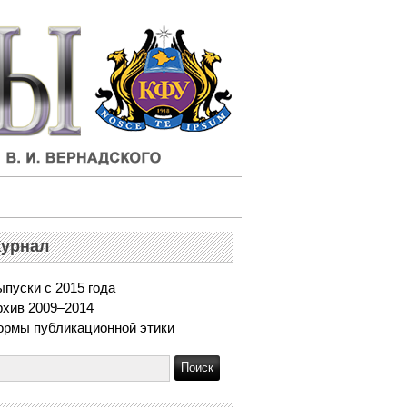
урнал
пуски с 2015 года
рхив 2009–2014
ормы публикационной этики