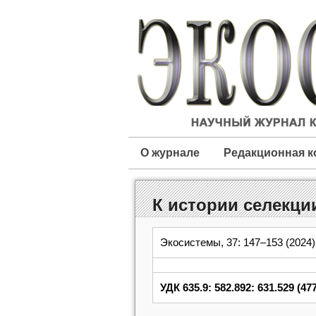
О журнале
Редакционная к
К истории селекции
Экосистемы, 37: 147–153 (2024)
УДК 635.9: 582.892: 631.529 (477