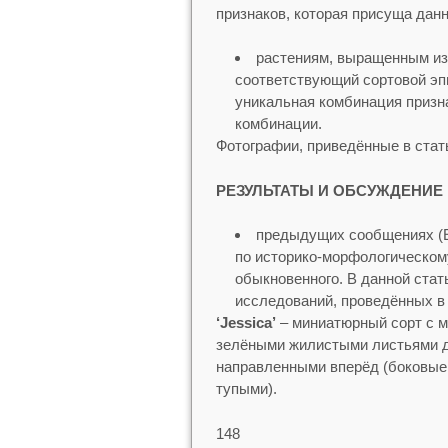
признаков, которая присуща данн
растениям, выращенным из 
соответствующий сортовой эпи
уникальная комбинация призна
комбинации.
Фотографии, приведённые в стат
РЕЗУЛЬТАТЫ И ОБСУЖДЕНИЕ
предыдущих сообщениях (Е
по историко-морфологическом
обыкновенного. В данной ста
исследований, проведённых в
‘Jessica’
– миниатюрный сорт с м
зелёными жилистыми листьями до 
направленными вперёд (боковые 
тупыми).
148