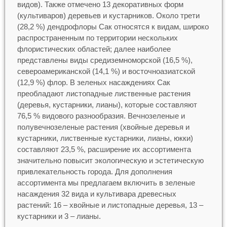
видов). Также отмечено 13 декоративных форм
(культиваров) деревьев и кустарников. Около трети
(28,2 %) дендрофлоры Сак относятся к видам, широко
распространенным по территории нескольких
флористических областей; далее наиболее
представлены виды средиземноморской (16,5 %),
североамериканской (14,1 %) и восточноазиатской
(12,9 %) флор. В зеленых насаждениях Сак
преобладают листопадные лиственные растения
(деревья, кустарники, лианы), которые составляют
76,5 % видового разнообразия. Вечнозеленые и
полувечнозеленые растения (хвойные деревья и
кустарники, лиственные кустарники, лианы, юкки)
составляют 23,5 %, расширение их ассортимента
значительно повысит экологическую и эстетическую
привлекательность города. Для дополнения
ассортимента мы предлагаем включить в зеленые
насаждения 32 вида и культивара древесных
растений: 16 – хвойные и листопадные деревья, 13 –
кустарники и 3 – лианы.