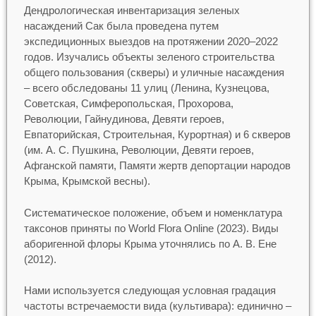
Дендрологическая инвентаризация зеленых
насаждений Сак была проведена путем
экспедиционных выездов на протяжении 2020–2022
годов. Изучались объекты зеленого строительства
общего пользования (скверы) и уличные насаждения
– всего обследованы 11 улиц (Ленина, Кузнецова,
Советская, Симферопольская, Прохорова,
Революции, Гайнудинова, Девяти героев,
Евпаторийская, Строительная, Курортная) и 6 скверов
(им. А. С. Пушкина, Революции, Девяти героев,
Афганской памяти, Памяти жертв депортации народов
Крыма, Крымской весны).
Систематическое положение, объем и номенклатура
таксонов приняты по World Flora Online (2023). Виды
аборигенной флоры Крыма уточнялись по А. В. Ене
(2012).
Нами используется следующая условная градация
частоты встречаемости вида (культивара): единично –