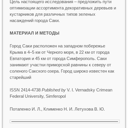
Цель настоящего исследования – предложить пути
оптимизации ассортимента декоративных деревьев и
кустарников для различных типов зеленых
насаждений города Саки.
МАТЕРИАЛ И МЕТОДЫ
Город Саки расположен на западном побережье
Крыма в 4–5 км от Черного моря, в 22 км от города
Евпатория и 45 км от города Симферополь. Саки
занимают участки приморской равнины к северу от
соленого Сакского озера. Город широко известен как
старейший
ISSN 2414-4738
Published by
V. I. Vernadsky Crimean
Federal University, Simferopol
Потапенко И. Л., Клименко Н. И. Летухова В. Ю.