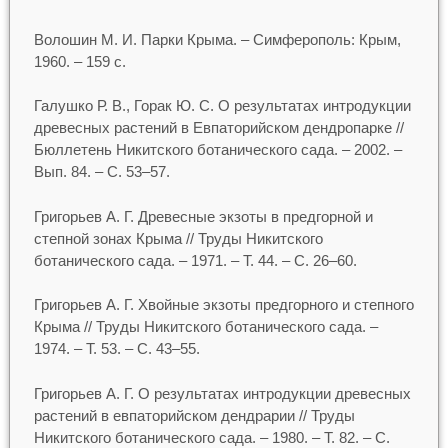
Волошин М. И. Парки Крыма. – Симферополь: Крым,
1960. – 159 с.
Галушко Р. В., Горак Ю. С. О результатах интродукции
древесных растений в Евпаторийском дендропарке //
Бюллетень Никитского ботанического сада. – 2002. –
Вып. 84. – С. 53–57.
Григорьев А. Г. Древесные экзоты в предгорной и
степной зонах Крыма // Труды Никитского
ботанического сада. – 1971. – Т. 44. – С. 26–60.
Григорьев А. Г. Хвойные экзоты предгорного и степного
Крыма // Труды Никитского ботанического сада. –
1974. – Т. 53. – С. 43–55.
Григорьев А. Г. О результатах интродукции древесных
растений в евпаторийском дендрарии // Труды
Никитского ботанического сада. – 1980. – Т. 82. – С.