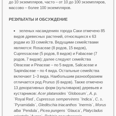
до 10 экземпляров, часто – от 10 до 100 экземпляров,
массово – более 100 экземпляров.
РЕЗУЛЬТАТЫ И ОБСУЖДЕНИЕ
зеленых насаждениях города Саки отмечено 85
видов древесных растений, относящихся к 63
родам из 33 семейств. Ведущими семействами
являются: Rosaceae (8 родов, 15 видов),
Cupressaceae (5 родов, 8 видов) и Fabaceae (7
родов, 7 видов); далее следуют семейства
Oleaceae и Pinaceae – по 5 видов, Salicaceae и
Sapindaceae – по 4 вида. Остальные семейства
включают 1–3 вида. Наибольшим разнообразием
отличается род
Prunus
(6 видов). Также отмечено
13 декоративных форм (культиваров) деревьев и
кустарников:
Acer platanoides
`Globosum`,
A
.
p
.
`Royal Red`,
Cupressus sempervirens
`Indica`,
C
.
s
.
`Рyramidalis`,
Gleditschia triacanthos
`Inermis`,
Morus
alba
`Pendula`,
Picea pungens
`Glauca`,
Platycladus