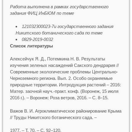
Работа выполнена в рамках государственного
задания ФИЦ ИнБЮМ по
теме
121032300023-7и государственного задания
Никитского ботанического сада по теме
0829-2019-0032
Список литературы
Алексейчук Я. Д., Потемкина Н. В. Результаты
изучения зеленых насаждений Сакского дендрария //
Современные экологические проблемы Центрально-
Черноземного региона. Вып. 2. Особо охраняемые
природные территории. Интродукция растений – 2016:
Матер. заочной науч.-практ. конф. (Воронеж, 15 июля
2016 г.). – Воронеж: Роза ветров, 2016. – С. 8–15.
Важов В. И. Агроклиматическое районирование Крыма
// Труды Никитского ботанического сада. –
1977. – Т. 70. – С. 92–120.