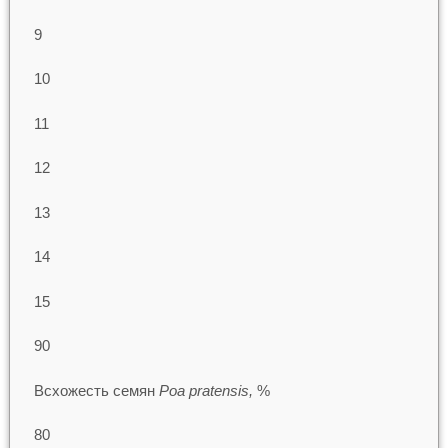
9
10
11
12
13
14
15
90
Всхожесть семян
Poa pratensis,
%
80