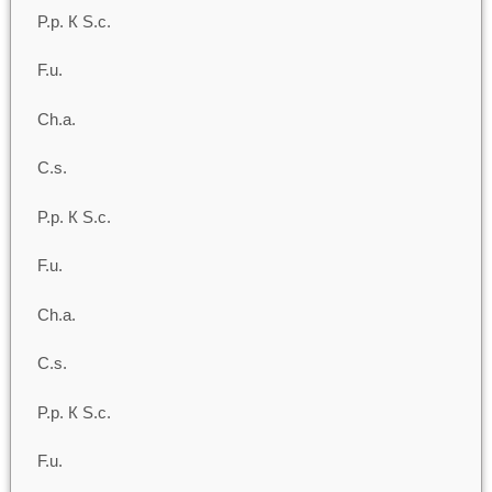
P.p. К S.c.
F.u.
Ch.a.
C.s.
P.p. К S.c.
F.u.
Ch.a.
C.s.
P.p. К S.c.
F.u.