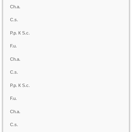
Ch.a.
C.s.
P.p. К S.c.
F.u.
Ch.a.
C.s.
P.p. К S.c.
F.u.
Ch.a.
C.s.