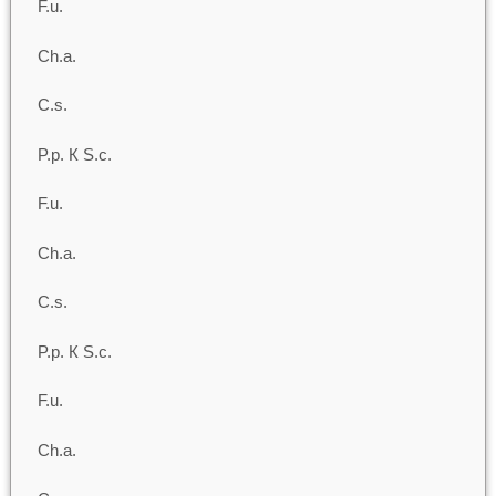
F.u.
Ch.a.
C.s.
P.p. К S.c.
F.u.
Ch.a.
C.s.
P.p. К S.c.
F.u.
Ch.a.