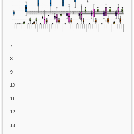
7
8
9
10
11
12
13