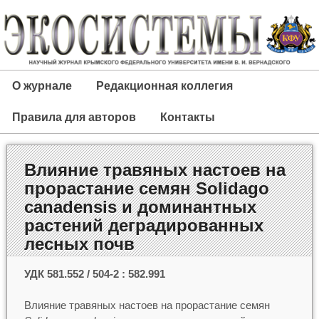
О журнале
Редакционная коллегия
Правила для авторов
Контакты
Влияние травяных настоев на
прорастание семян Solidago
canadensis и доминантных
растений деградированных
лесных почв
УДК 581.552 / 504-2 : 582.991
Влияние травяных настоев на прорастание семян