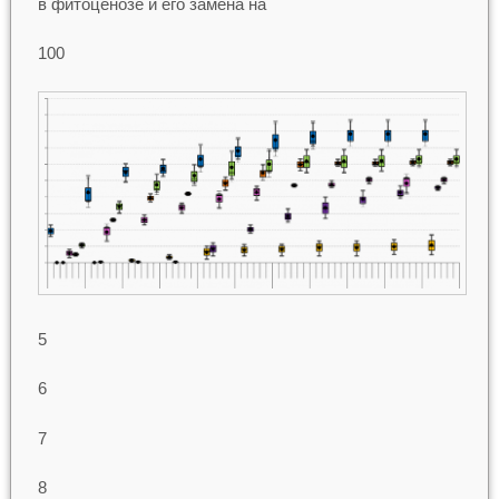
в фитоценозе и его замена на
100
5
6
7
8