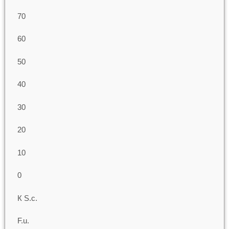
70
60
50
40
30
20
10
0
К S.c.
F.u.