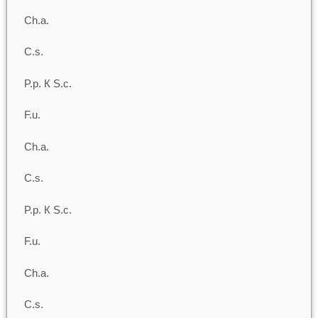
Ch.a.
C.s.
P.p. К S.c.
F.u.
Ch.a.
C.s.
P.p. К S.c.
F.u.
Ch.a.
C.s.