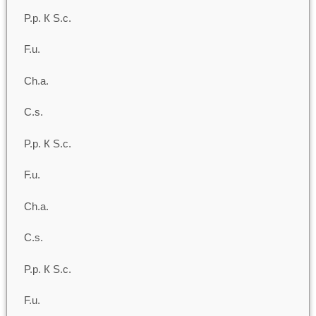
P.p. К S.c.
F.u.
Ch.a.
C.s.
P.p. К S.c.
F.u.
Ch.a.
C.s.
P.p. К S.c.
F.u.