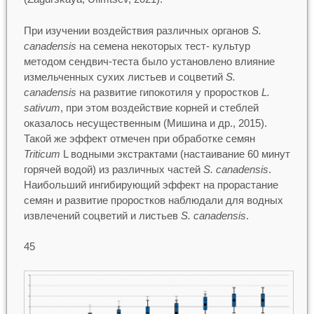
При изучении воздействия различных органов
S.
canadensis
на семена некоторых тест- культур
методом сендвич-теста было установлено влияние
измельченных сухих листьев и соцветий
S.
canadensis
на развитие гипокотиля у проростков
L.
sativum
, при этом воздействие корней и стеблей
оказалось несущественным (Мишина и др., 2015).
Такой же эффект отмечен при обработке семян
Triticum
L водными экстрактами (настаивание 60 минут
горячей водой) из различных частей
S. canadensis
.
Наибольший ингибирующий эффект на прорастание
семян и развитие проростков наблюдали для водных
извлечений соцветий и листьев
S. canadensis
.
45