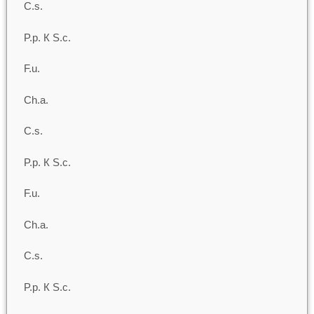
C.s.
P.p. К S.c.
F.u.
Ch.a.
C.s.
P.p. К S.c.
F.u.
Ch.a.
C.s.
P.p. К S.c.