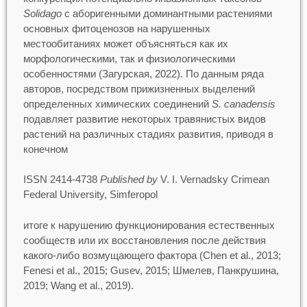
Solidago
с аборигенными доминантными растениями
основных фитоценозов на нарушенных
местообитаниях может объясняться как их
морфологическими, так и физиологическими
особенностями (Загурская, 2022). По данным ряда
авторов, посредством прижизненных выделений
определенных химических соединений
S. canadensis
подавляет развитие некоторых травянистых видов
растений на различных стадиях развития, приводя в
конечном
ISSN 2414-4738
Published by
V. I. Vernadsky Crimean
Federal University, Simferopol
итоге к нарушению функционирования естественных
сообществ или их восстановления после действия
какого-либо возмущающего фактора (Chen et al., 2013;
Fenesi et al., 2015; Gusev, 2015; Шмелев, Панкрушина,
2019; Wang et al., 2019).