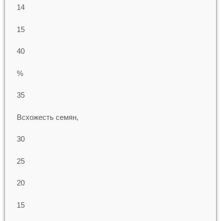
14
15
40
%
35
Всхожесть семян,
30
25
20
15