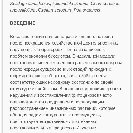
Solidago canadensis, Filipendula ulmaria
,
Chamaenerion
angustifolium
,
Cirsium setosum
,
Poa pratensis
.
ВВЕДЕНИЕ
Восстановление почвенно-растительного покрова
после прекращения хозяйственной деятельности на
нарушенных территориях – одна из ключевых
проблем экологии биосистем. В идеальной модели
восстановление естественного растительного покрова
после череды сукцессионных стадий приводит к
формированию сообществ, в высокой степени
соответствующих исходному состоянию по своей
структуре и свойствам. В реальных условиях процесс
нарушения и восстановления фитоценозов часто
сопровождается внедрением и последующим
распространением инвазионных растений, которые,
обладая рядом конкурентных преимуществ,
препятствуют естественному протеканию
восстановительных процессов. Изучение