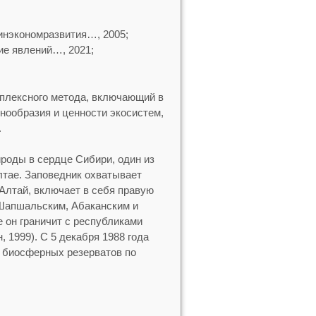
инэкономразвития…, 2005;
ие явлений…, 2021;
плексного метода, включающий в
знообразия и ценности экосистем,
.
роды в сердце Сибири, один из
лтае. Заповедник охватывает
Алтай, включает в себя правую
 Шапшальским, Абаканским и
 он граничит с республиками
 1999). С 5 декабря 1988 года
 биосферных резерватов по