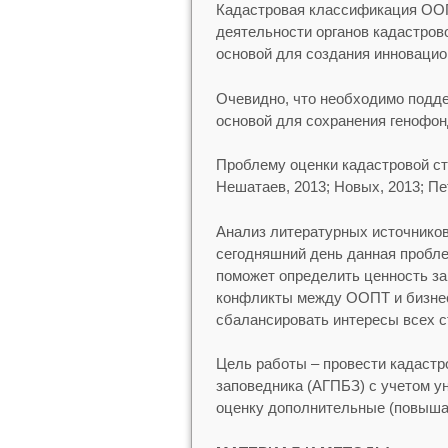
Кадастровая классификация ООП
деятельности органов кадастров
основой для создания инновацио
Очевидно, что необходимо подде
основой для сохранения генофон
Проблему оценки кадастровой ст
Нешатаев, 2013; Новых, 2013; Пет
Анализ литературных источников
сегодняшний день данная пробле
поможет определить ценность за
конфликты между ООПТ и бизнес
сбалансировать интересы всех с
Цель работы – провести кадастр
заповедника (АГПБЗ) с учетом у
оценку дополнительные (повыша