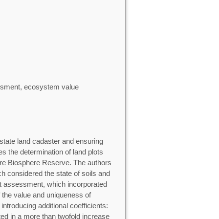
essment, ecosystem value
 state land cadaster and ensuring
es the determination of land plots
ature Biosphere Reserve. The authors
h considered the state of soils and
ect assessment, which incorporated
of the value and uniqueness of
troducing additional coefficients:
lted in a more than twofold increase