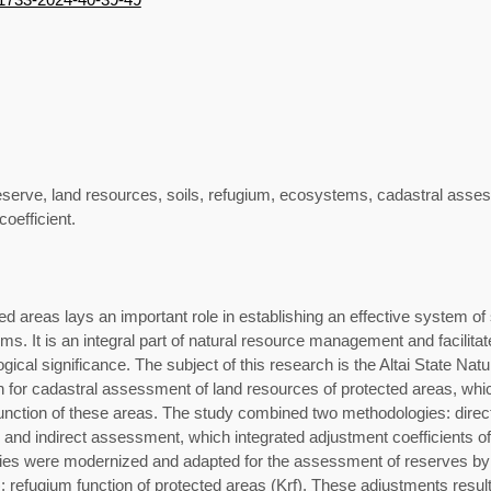
eserve, land resources, soils, refugium, ecosystems, cadastral ass
coefficient.
d areas lays an important role in establishing an effective system of
s. It is an integral part of natural resource management and facilitat
logical significance. The subject of this research is the Altai State N
 for cadastral assessment of land resources of protected areas, whic
 function of these areas. The study combined two methodologies: dir
es; and indirect assessment, which integrated adjustment coefficients 
es were modernized and adapted for the assessment of reserves by in
s); refugium function of protected areas (Krf). These adjustments resu