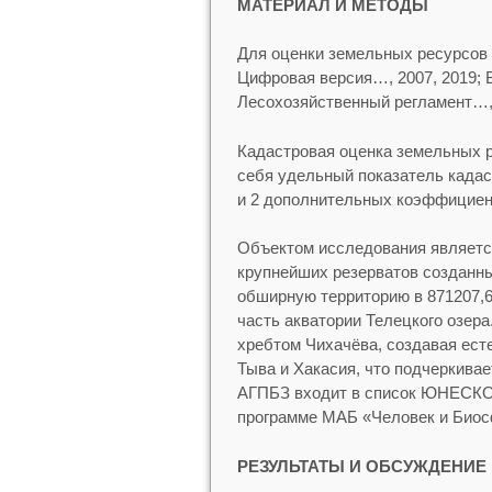
МАТЕРИАЛ И МЕТОДЫ
Для оценки земельных ресурсов
Цифровая версия…, 2007, 2019; 
Лесохозяйственный регламент…, 
Кадастровая оценка земельных 
себя удельный показатель кадас
и 2 дополнительных коэффициент
Объектом исследования является
крупнейших резерватов созданны
обширную территорию в 871207,6
часть акватории Телецкого озер
хребтом Чихачёва, создавая ест
Тыва и Хакасия, что подчеркивае
АГПБЗ входит в список ЮНЕСКО «
программе МАБ «Человек и Биосф
РЕЗУЛЬТАТЫ И ОБСУЖДЕНИЕ