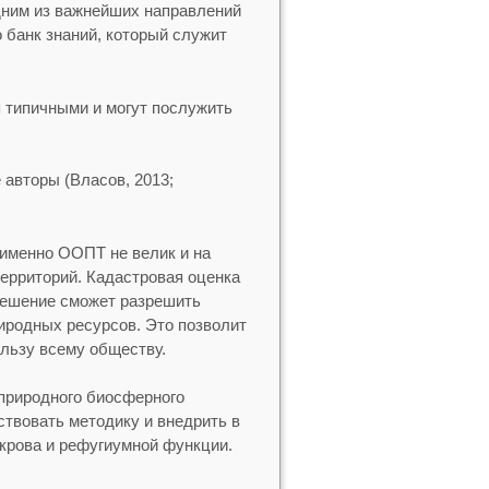
дним из важнейших направлений
 банк знаний, который служит
 типичными и могут послужить
авторы (Власов, 2013;
 именно ООПТ не велик и на
ерриторий. Кадастровая оценка
 решение сможет разрешить
родных ресурсов. Это позволит
ользу всему обществу.
 природного биосферного
ствовать методику и внедрить в
крова и рефугиумной функции.