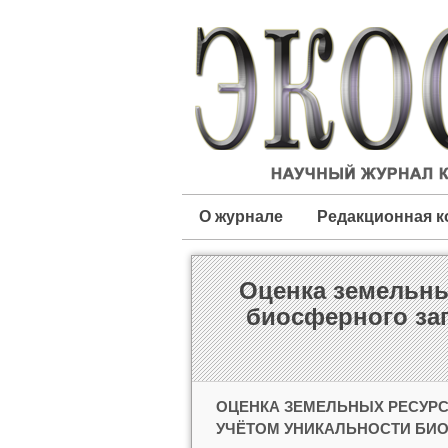
О журнале
Редакционная к
Оценка земельны
биосферного за
ОЦЕНКА ЗЕМЕЛЬНЫХ РЕСУР
УЧЁТОМ УНИКАЛЬНОСТИ БИО