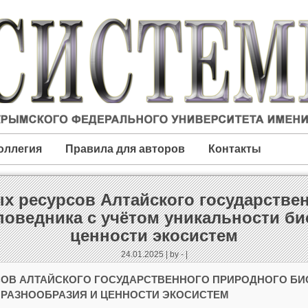
оллегия
Правила для авторов
Контакты
х ресурсов Алтайского государстве
поведника с учётом уникальности би
ценности экосистем
24.01.2025 | by - |
СОВ АЛТАЙСКОГО ГОСУДАРСТВЕННОГО ПРИРОДНОГО БИ
РАЗНООБРАЗИЯ И ЦЕННОСТИ ЭКОСИСТЕМ