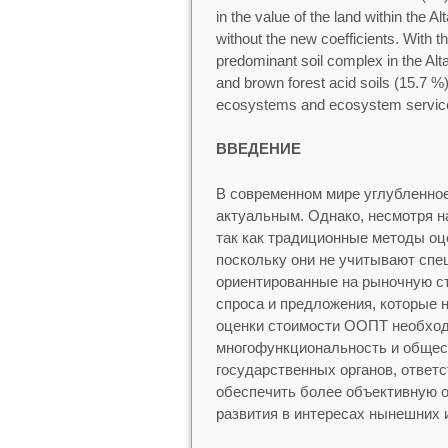
in the value of the land within the Al
without the new coefficients. With 
predominant soil complex in the Alt
and brown forest acid soils (15.7 %)
ecosystems and ecosystem services
ВВЕДЕНИЕ
В современном мире углубленно
актуальным. Однако, несмотря н
так как традиционные методы о
поскольку они не учитывают спе
ориентированные на рыночную ст
спроса и предложения, которые 
оценки стоимости ООПТ необход
многофункциональность и общест
государственных органов, ответ
обеспечить более объективную о
развития в интересах нынешних 