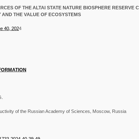
CES OF THE ALTAI STATE NATURE BIOSPHERE RESERVE 
Y AND THE VALUE OF ECOSYSTEMS
e 40, 202
4
NFORMATION
G.
ductivity of the Russian Academy of Sciences, Moscow, Russia
3-1733-2024-40-39-49